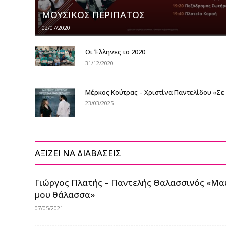
ΜΟΥΣΙΚΟΣ ΠΕΡΙΠΑΤΟΣ
02/07/2020
Οι Έλληνες το 2020
31/12/2020
Μέρκος Κούτρας – Χριστίνα Παντελίδου «Σ
23/03/2025
ΑΞΙΖΕΙ ΝΑ ΔΙΑΒΑΣΕΙΣ
Γιώργος Πλατής – Παντελής Θαλασσινός «Μα
μου θάλασσα»
07/05/2021