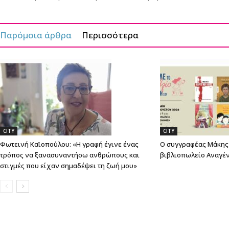
Παρόμοια άρθρα
Περισσότερα
CITY
CITY
Φωτεινή Καϊοπούλου: «Η γραφή έγινε ένας
Ο συγγραφέας Μάκης 
τρόπος να ξανασυναντήσω ανθρώπους και
βιβλιοπωλείο Αναγέ
στιγμές που είχαν σημαδέψει τη ζωή μου»