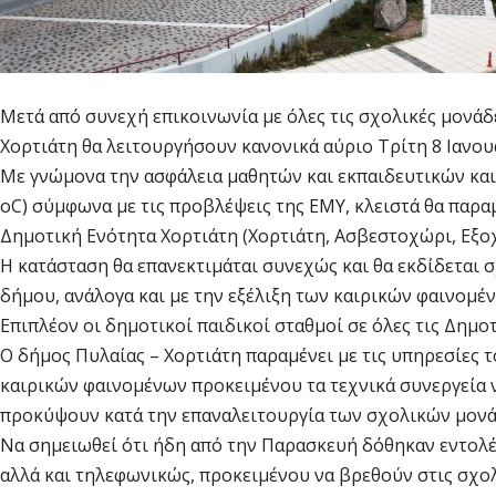
Μετά από συνεχή επικοινωνία με όλες τις σχολικές μονάδ
Χορτιάτη θα λειτουργήσουν κανονικά αύριο Τρίτη 8 Ιανου
Με γνώμονα την ασφάλεια μαθητών και εκπαιδευτικών και
oC) σύμφωνα με τις προβλέψεις της ΕΜΥ, κλειστά θα παραμ
Δημοτική Ενότητα Χορτιάτη (Χορτιάτη, Ασβεστοχώρι, Εξοχ
Η κατάσταση θα επανεκτιμάται συνεχώς και θα εκδίδεται
δήμου, ανάλογα και με την εξέλιξη των καιρικών φαινομέ
Επιπλέον οι δημοτικοί παιδικοί σταθμοί σε όλες τις Δημο
Ο δήμος Πυλαίας – Χορτιάτη παραμένει με τις υπηρεσίες
καιρικών φαινομένων προκειμένου τα τεχνικά συνεργεία
προκύψουν κατά την επαναλειτουργία των σχολικών μον
Να σημειωθεί ότι ήδη από την Παρασκευή δόθηκαν εντολέ
αλλά και τηλεφωνικώς, προκειμένου να βρεθούν στις σχολ