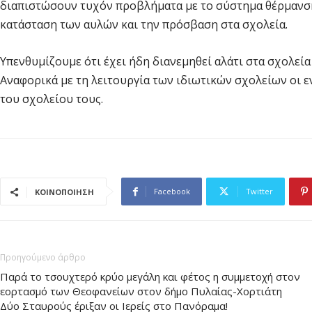
διαπιστώσουν τυχόν προβλήματα με το σύστημα θέρμανση
κατάσταση των αυλών και την πρόσβαση στα σχολεία.
Υπενθυμίζουμε ότι έχει ήδη διανεμηθεί αλάτι στα σχολεία
Αναφορικά με τη λειτουργία των ιδιωτικών σχολείων οι ε
του σχολείου τους.
Facebook
Twitter
ΚΟΙΝΟΠΟΙΗΣΗ
Προηγούμενο άρθρο
Παρά το τσουχτερό κρύο μεγάλη και φέτος η συμμετοχή στον
εορτασμό των Θεοφανείων στον δήμο Πυλαίας-Χορτιάτη
Δύο Σταυρούς έριξαν οι Ιερείς στο Πανόραμα!