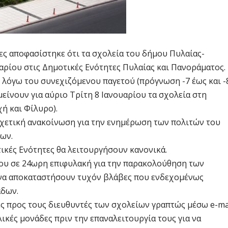
ες αποφασίστηκε ότι τα σχολεία του δήμου Πυλαίας-
αρίου στις Δημοτικές Ενότητες Πυλαίας και Πανοράματος.
 λόγω του συνεχιζόμενου παγετού (πρόγνωση -7 έως και -
είνουν για αύριο Τρίτη 8 Ιανουαρίου τα σχολεία στη
ή και Φίλυρο).
 σχετική ανακοίνωση για την ενημέρωση των πολιτών του
νων.
τικές Ενότητες θα λειτουργήσουν κανονικά.
 του σε 24ωρη επιφυλακή για την παρακολούθηση των
 να αποκαταστήσουν τυχόν βλάβες που ενδεχομένως
άδων.
ς προς τους διευθυντές των σχολείων γραπτώς μέσω e-ma
ικές μονάδες πριν την επαναλειτουργία τους για να