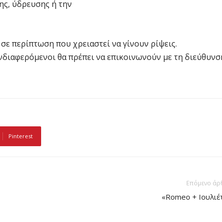
ς, ύδρευσης ή την
 σε περίπτωση που χρειαστεί να γίνουν ρίψεις.
νδιαφερόμενοι θα πρέπει να επικοινωνούν με τη διεύθυνσ
Pinterest
Επόμενο άρ
«Romeo + Ιουλιέ