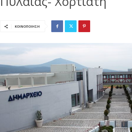
Πυλαίας- Χορτιάτη
ΚΟΙΝΟΠΟΙΗΣΗ