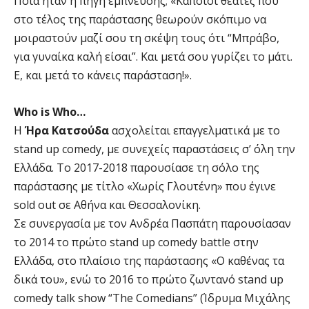
Ποια ήταν η πηγή έμπνευσης; «Κάποιοι θεατές που
στο τέλος της παράστασης θεωρούν σκόπιμο να
μοιραστούν μαζί σου τη σκέψη τους ότι “Μπράβο,
για γυναίκα καλή είσαι”. Και μετά σου γυρίζει το μάτι.
Ε, και μετά το κάνεις παράσταση!».
Who is Who…
Η
Ήρα Κατσούδα
ασχολείται επαγγελματικά µε το
stand up comedy, με συνεχείς παραστάσεις σ’ όλη την
Ελλάδα. Το 2017-2018 παρουσίασε τη σόλο της
παράστασης με τίτλο «Χωρίς Γλουτένη» που έγινε
sold out σε Αθήνα και Θεσσαλονίκη.
Σε συνεργασία με τον Ανδρέα Πασπάτη παρουσίασαν
το 2014 το πρώτο stand up comedy battle στην
Ελλάδα, στο πλαίσιο της παράστασης «Ο καθένας τα
δικά του», ενώ το 2016 το πρώτο ζωντανό stand up
comedy talk show “The Comedians” (Ίδρυμα Μιχάλης