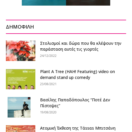
ΔΗΜΟΦΙΛΗ
Στολισμοί και δώρα που θα κλέψουν την
παράσταση αυτές τις γιορτές
24/12/2022
Plant A Tree (HAH! Featuring) video on
demand stand up comedy
23/08/2021
Βασίλης Παπαδόπουλος “Ποτέ Δεν
Πίστεψες”
19/08/2020
Ατομική Έκθεση της Τάssαs Μπιτσάνη