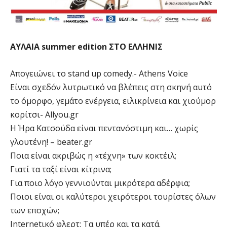
ΑΥΛΑΙΑ summer edition ΣΤΟ ΕΛΛΗΝΙΣ
Απογειώνει το stand up comedy.- Athens Voice
Είναι σχεδόν λυτρωτικό να βλέπεις στη σκηνή αυτό
το όμορφο, γεμάτο ενέργεια, ειλικρίνεια και χιούμορ
κορίτσι- Allyou.gr
Η Ήρα Κατσούδα είναι πεντανόστιμη και… χωρίς
γλουτένη! – beater.gr
Ποια είναι ακριβώς η «τέχνη» των κοκτέιλ;
Γιατί τα ταξί είναι κίτρινα;
Για ποιο λόγο γεννιούνται μικρότερα αδέρφια;
Ποιοι είναι οι καλύτεροι χειρότεροι τουρίστες όλων
των εποχών;
Internetικό φλερτ: Τα υπέρ και τα κατά.