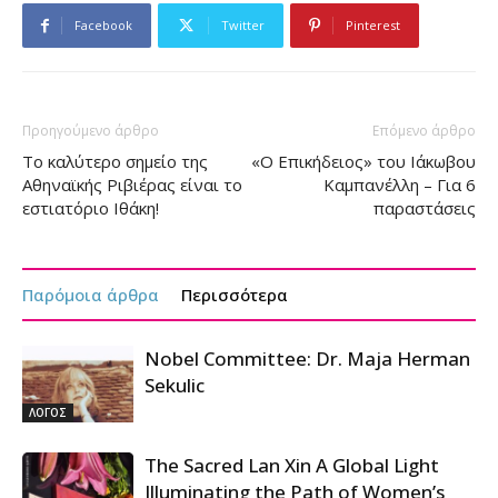
Facebook
Twitter
Pinterest
Προηγούμενο άρθρο
Επόμενο άρθρο
Το καλύτερο σημείο της
«Ο Επικήδειος» του Ιάκωβου
Αθηναϊκής Ριβιέρας είναι το
Καμπανέλλη – Για 6
εστιατόριο Ιθάκη!
παραστάσεις
Παρόμοια άρθρα
Περισσότερα
Nobel Committee: Dr. Maja Herman
Sekulic
ΛΟΓΟΣ
The Sacred Lan Xin A Global Light
Illuminating the Path of Women’s