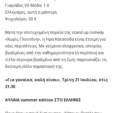
Γιαγιάδες VS Μόδα: 1-0
Ελληνάρες, αυτή η μάστιγα.
Ψυχολόγοι: 50 €
Μετά την επιτυχημένη πορεία της stand up comedy
«Χωρίς Γλουτένη», η Ήρα Κατσούδα είναι έτοιμη για
νέες περιπέτειες. Με κείμενα ολόφρεσκα, ιστορίες
βγαλμένες από την καθημερινότητα (ή περίπου) και
τίτλο σίγουρα βγαλμένο από τη ζωή, παρουσιάζει τη
δεύτερη σόλο παράστασή της:
«Για γυναίκα, καλή είναι», Τρίτη 21 Ιουλίου, στις
21.30
ΑΥΛΑΙΑ summer edition ΣΤΟ ΕΛΛΗΝΙΣ