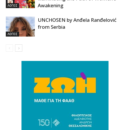
Awakening
ΛΟΓΟΣ
UNCHOSEN by Anđela Ranđelović
from Serbia
ΛΟΓΟΣ