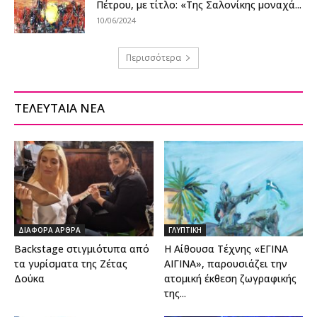
Πέτρου, με τίτλο: «Της Σαλονίκης μοναχά...
10/06/2024
Περισσότερα
ΤΕΛΕΥΤΑΙΑ ΝΕΑ
ΔΙΑΦΟΡΑ ΑΡΘΡΑ
ΓΛΥΠΤΙΚΗ
Backstage στιγμιότυπα από
Η Αίθουσα Τέχνης «ΕΓΙΝΑ
τα γυρίσματα της Ζέτας
ΑΙΓΙΝΑ», παρουσιάζει την
Δούκα
ατομική έκθεση ζωγραφικής
της...