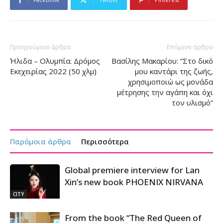
Προηγούμενο άρθρο
Επόμενο άρθρο
Ήλιδα – Ολυμπία: Δρόμος
Βασίλης Μακαρίου: “Στο δικό
Εκεχειρίας 2022 (50 χλμ)
μου καντάρι της ζωής,
χρησιμοποιώ ως μονάδα
μέτρησης την αγάπη και όχι
τον υλισμό”
Παρόμοια άρθρα
Περισσότερα
Global premiere interview for Lan
Xin’s new book PHOENIX NIRVANA
CITY
From the book “The Red Queen of