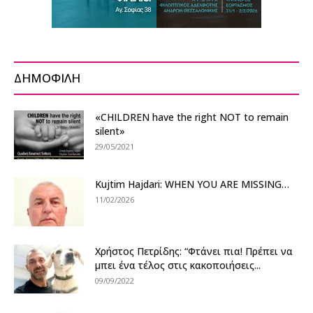
ΔΗΜΟΦΙΛΗ
«CHILDREN have the right NOT to remain
silent»
29/05/2021
Kujtim Hajdari: WHEN YOU ARE MISSING…
11/02/2026
Χρήστος Πετρίδης: “Φτάνει πια! Πρέπει να
μπει ένα τέλος στις κακοποιήσεις...
09/09/2022