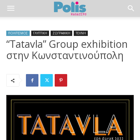
ΠΟΛΙΤΙΣΜΟΣ
ΓΛΥΠΤΙΚΗ
ΖΩΓΡΑΦΙΚΗ
ΤΕΧΝΗ
“Tatavla” Group exhibition
στην Κωνσταντινούπολη