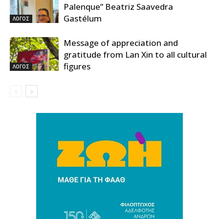
Palenque” Beatriz Saavedra
Gastélum
ΛΟΓΟΣ
Message of appreciation and
gratitude from Lan Xin to all cultural
figures
ΛΟΓΟΣ