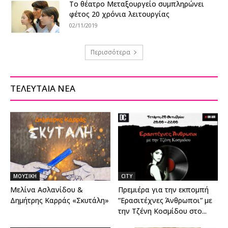
Το θέατρο Μεταξουργείο συμπληρώνει
φέτος 20 χρόνια λειτουργίας
02/11/2019
Περισσότερα
ΤΕΛΕΥΤΑΙΑ ΝΕΑ
ΜΟΥΣΙΚΗ
CITY
Μελίνα Ασλανίδου &
Πρεμιέρα για την εκπομπή
Δημήτρης Καρράς «Σκυτάλη»
“Ερασιτέχνες Άνθρωποι” με
την Τζένη Κοσμίδου στο...