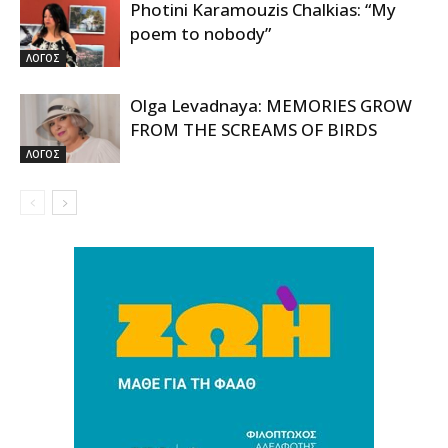
Photini Karamouzis Chalkias: “My
poem to nobody”
ΛΟΓΟΣ
Olga Levadnaya: MEMORIES GROW
FROM THE SCREAMS OF BIRDS
ΛΟΓΟΣ