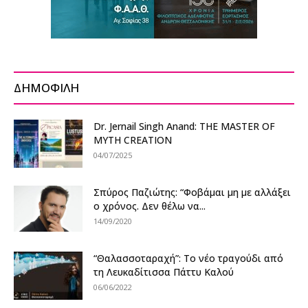
ΔΗΜΟΦΙΛΗ
Dr. Jernail Singh Anand: THE MASTER OF
MYTH CREATION
04/07/2025
Σπύρος Παζιώτης: “Φοβάμαι μη με αλλάξει
ο χρόνος. Δεν θέλω να...
14/09/2020
“Θαλασσοταραχή”: Το νέο τραγούδι από
τη Λευκαδίτισσα Πάττυ Καλού
06/06/2022