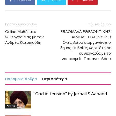
Προηγούμενο άρθρο
Επόμενο άρθρο
Online Μαθήματα
ΕΒΔΟΜΑΔΑ ΕΘΕΛΟΝΤΙΚΗΣ
Φωτογραφίας με τον
ΑΙΜΟΔΟΣΙΑΣ 5 έως 9
Ανδρέα Κατσικούδη
Οκτωβρίου διοργανώνει ο
δήμος Πυλαίας Χορτιάτη σε
συνεργασία με το
νοσοκομείο Παπανικολάου
Παρόμοια άρθρα
Περισσότερα
“God in tension” by Jernail S Aanand
ΛΟΓΟΣ