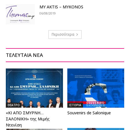
MY AKTIS – MYKONOS
06/08/2019
Περισσότερα
ΤΕΛΕΥΤΑΙΑ ΝΕΑ
ΘΕΑΤΡΟ
ΙΣΤΟΡΙΑ
«ΚΙ ΑΠΟ ΣΜΥΡΝΗ…
Souvenirs de Salonique
ΣΑΛΟΝΙΚΗ» της Μιμής
Ντενίση