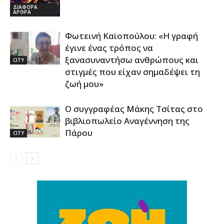
ΔΙΑΦΟΡΑ
ΑΡΘΡΑ
Φωτεινή Καϊοπούλου: «Η γραφή
έγινε ένας τρόπος να
ξανασυναντήσω ανθρώπους και
CITY
στιγμές που είχαν σημαδέψει τη
ζωή μου»
Ο συγγραφέας Μάκης Τσίτας στο
βιβλιοπωλείο Αναγέννηση της
Πάρου
CITY