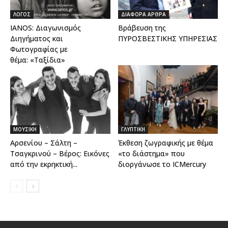
ΛΟΓΟΣ
ΔΙΑΦΟΡΑ ΑΡΘΡΑ
IANOS: Διαγωνισμός
Βράβευση της
Διηγήματος και
ΠΥΡΟΣΒΕΣΤΙΚΗΣ ΥΠΗΡΕΣΙΑΣ
Φωτογραφίας με
θέμα: «Ταξίδια»
ΜΟΥΣΙΚΗ
ΓΛΥΠΤΙΚΗ
Αρσενίου – Σάλτη –
Έκθεση ζωγραφικής με θέμα
Τσαγκρινού – Βέρος: Εικόνες
«το διάστημα» που
από την εκρηκτική...
διοργάνωσε το ICMercury