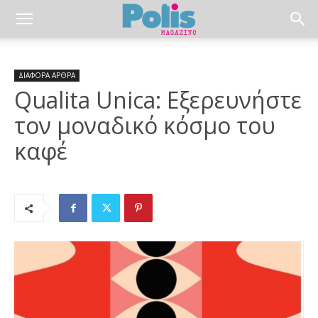
ΔΙΑΦΟΡΑ ΑΡΘΡΑ
Qualita Unica: Εξερευνήστε
τον μοναδικό κόσμο του
καφέ