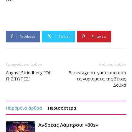
Facebook
Twitter
Pinterest
Προηγούμενο άρθρο
Επόμενο άρθρο
August Strindberg “ΟΙ
Backstage στιγμιότυπα από
ΠΙΣΤΩΤΕΣ”
τα γυρίσματα της Ζέτας
Δούκα
Παρόμοια άρθρα
Περισσότερα
Ανδρέας Λάμπρου: «80s»