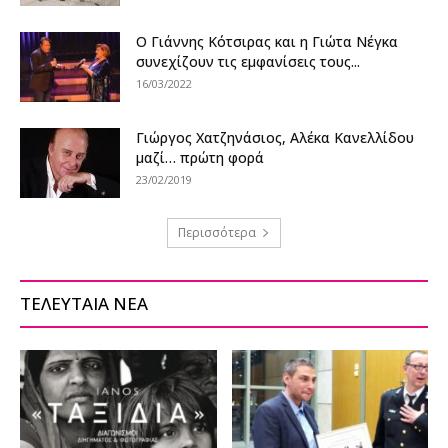
Ο Γιάννης Κότσιρας και η Γιώτα Νέγκα
συνεχίζουν τις εμφανίσεις τους...
16/03/2022
Γιώργος Χατζηνάσιος, Αλέκα Κανελλίδου
μαζί… πρώτη φορά
23/02/2019
Περισσότερα
ΤΕΛΕΥΤΑΙΑ ΝΕΑ