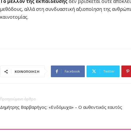
Το μέλλον της εκπαίδευσης
δεν βρίσκεται ούτε αποκλε
μεθόδους, αλλά στη συνδυαστική αξιοποίηση της ανθρώπιν
καινοτομίας.
Facebook
Twitter
ΚΟΙΝΟΠΟΙΗΣΗ
Προηγούμενο άρθρο
Δημήτρης Βαρβαρήγος: «Ενδόμυχα» – Ο αυθεντικός εαυτός