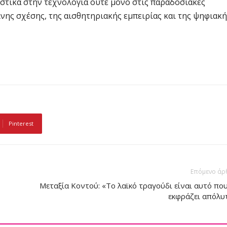
ιστικά στην τεχνολογία ούτε μόνο στις παραδοσιακές
ης σχέσης, της αισθητηριακής εμπειρίας και της ψηφιακή
Pinterest
Επόμενο άρ
Μεταξία Κοντού: «Το λαϊκό τραγούδι είναι αυτό που
εκφράζει απόλυ