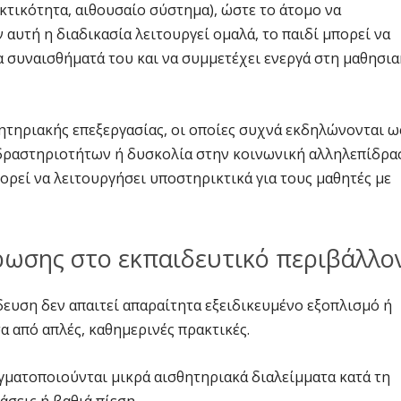
εκτικότητα, αιθουσαίο σύστημα), ώστε το άτομο να
αυτή η διαδικασία λειτουργεί ομαλά, το παιδί μπορεί να
τα συναισθήματά του και να συμμετέχει ενεργά στη μαθησι
ητηριακής επεξεργασίας, οι οποίες συχνά εκδηλώνονται ω
δραστηριοτήτων ή δυσκολία στην κοινωνική αλληλεπίδρα
εί να λειτουργήσει υποστηρικτικά για τους μαθητές με
ρωσης στο εκπαιδευτικό περιβάλλο
υση δεν απαιτεί απαραίτητα εξειδικευμένο εξοπλισμό ή
α από απλές, καθημερινές πρακτικές.
γματοποιούνται μικρά αισθητηριακά διαλείμματα κατά τη