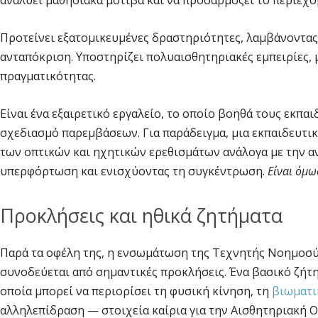
αναλύει μαθησιακά μοτίβα και να προσαρμόζει το περιεχόμ
Προτείνει εξατομικευμένες δραστηριότητες, λαμβάνοντας
ανταπόκριση. Υποστηρίζει πολυαισθητηριακές εμπειρίες,
πραγματικότητας.
Είναι ένα εξαιρετικό εργαλείο, το οποίο βοηθά τους εκπ
σχεδιασμό παρεμβάσεων. Για παράδειγμα, μια εκπαιδευτι
των οπτικών και ηχητικών ερεθισμάτων ανάλογα με την α
υπερφόρτωση και ενισχύοντας τη συγκέντρωση.
Είναι όμω
Προκλήσεις και ηθικά ζητήματα
Παρά τα οφέλη της, η ενσωμάτωση της Τεχνητής Νοημοσύ
συνοδεύεται από σημαντικές προκλήσεις. Ένα βασικό ζήτ
οποία μπορεί να περιορίσει τη φυσική κίνηση, τη
βιωματι
αλληλεπίδραση — στοιχεία καίρια για την Αισθητηριακή