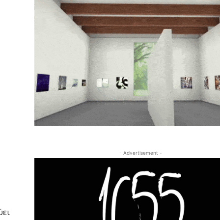
- Advertisement -
ύει