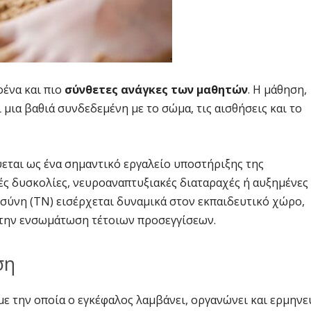
οένα και πιο
σύνθετες ανάγκες των μαθητών
. Η μάθηση,
 μια βαθιά συνδεδεμένη με το σώμα, τις αισθήσεις και το
εται ως ένα σημαντικό εργαλείο υποστήριξης της
κές δυσκολίες, νευροαναπτυξιακές διαταραχές ή αυξημένες
σύνη (ΤΝ) εισέρχεται δυναμικά στον εκπαιδευτικό χώρο,
 την ενσωμάτωση τέτοιων προσεγγίσεων.
ση
με την οποία ο εγκέφαλος λαμβάνει, οργανώνει και ερμηνε