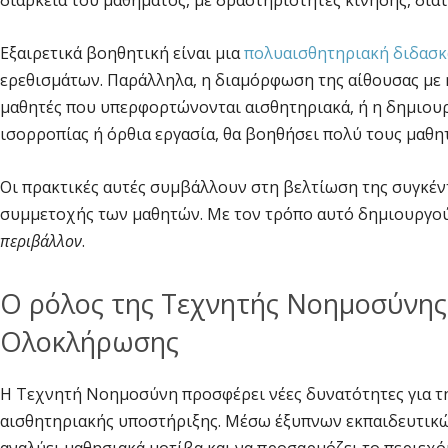
διάρκεια του μαθήματος, με δραστηριότητες κίνησης, διατ
Εξαιρετικά βοηθητική είναι μια
πολυαισθητηριακή διδασκ
ερεθισμάτων. Παράλληλα, η διαμόρφωση της αίθουσας με ή
μαθητές που υπερφορτώνονται αισθητηριακά, ή η δημιουρ
ισορροπίας ή όρθια εργασία, θα βοηθήσει πολύ τους μαθη
Οι πρακτικές αυτές συμβάλλουν στη βελτίωση της συγκέν
συμμετοχής των μαθητών. Με τον τρόπο αυτό δημιουργού
περιβάλλον
.
Ο ρόλος της Τεχνητής Νοημοσύνης
Ολοκλήρωσης
Η Τεχνητή Νοημοσύνη προσφέρει νέες δυνατότητες για 
αισθητηριακής υποστήριξης. Μέσω έξυπνων εκπαιδευτικώ