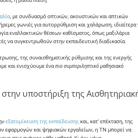
άσεις ή βαθιά πίεση.
αλία
, με συνδυασμό οπτικών, ακουστικών και απτικών
ρεμες γωνιές για αυτορρύθμιση και χαλάρωση, ιδιαίτερα 
γία εναλλακτικών θέσεων καθίσματος, όπως μαξιλάρια
τές να συγκεντρωθούν στην εκπαιδευτική διαδικασία.
τρωσης, της συναισθηματικής ρύθμισης και της ενεργής
με και ενισχύουμε ένα
πιο συμπεριληπτικό μαθησιακό
 στην υποστήριξη της Αισθητηριακ
την
εξατομίκευση της εκπαίδευσης
και, κατ’ επέκταση, της
ν εφαρμογών και ψηφιακών εργαλείων, η ΤΝ μπορεί να