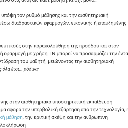
ενο στις ανάγκες κάθε μαθητή. Κι όχι μόνο…
 υπόψη τον ρυθμό μάθησης και την αισθητηριακή
 μέσω διαδραστικών εφαρμογών, εικονικής ή επαυξημένης
αιδευτικούς στην παρακολούθηση της προόδου και στον
κή εφαρμογή με χρήση ΤΝ μπορεί να προσαρμόζει την έντ
ντίδραση του μαθητή, μειώνοντας την αισθητηριακή
ς όλα έτσι… ρόδινα;
νης στην αισθητηριακά υποστηρικτική εκπαίδευση
ημα αφορά την υπερβολική εξάρτηση από την τεχνολογία, 
κή μάθηση
, την κριτική σκέψη και την ανθρώπινη
 Ολοκλήρωση.