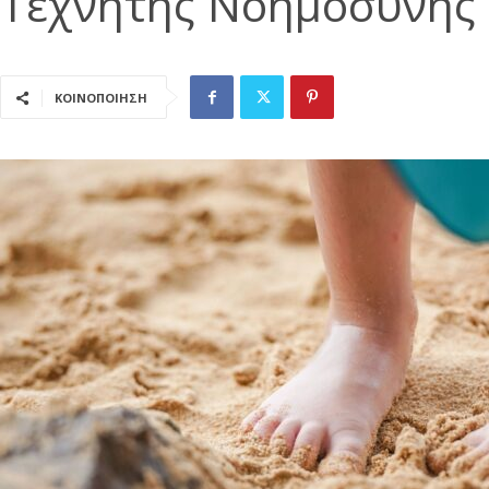
Τεχνητής Νοημοσύνης
ΚΟΙΝΟΠΟΙΗΣΗ