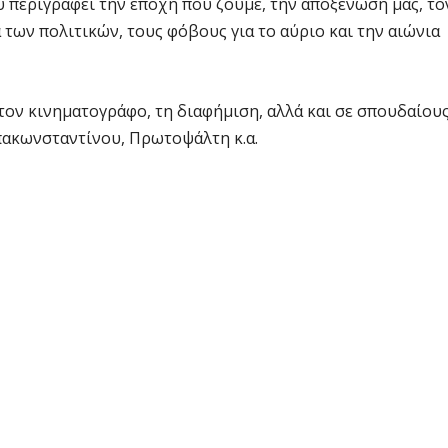
 περιγράφει την εποχή που ζούμε, την αποξένωση μας, το
α των πολιτικών, τους φόβους για το αύριο και την αιώνια
 τον κινηματογράφο, τη διαφήμιση, αλλά και σε σπουδαίου
πακωνσταντίνου, Πρωτοψάλτη κ.α.