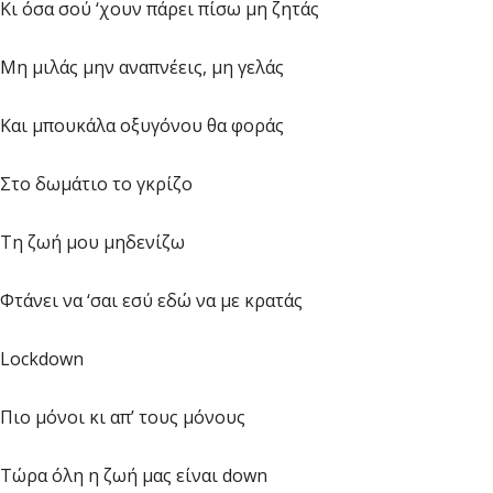
Κι όσα σού ‘χουν πάρει πίσω μη ζητάς
Μη μιλάς μην αναπνέεις, μη γελάς
Και μπουκάλα οξυγόνου θα φοράς
Στο δωμάτιο το γκρίζο
Τη ζωή μου μηδενίζω
Φτάνει να ‘σαι εσύ εδώ να με κρατάς
Lockdown
Πιο μόνοι κι απ’ τους μόνους
Τώρα όλη η ζωή μας είναι down