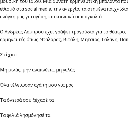
μουσική του ίδιου. Μία δυνατή ερμηνευτική μπαλάντα που
εθισμό στα social media, την ανεργία, τα στημένα παιχνίδι
ανάγκη μας για αγάπη, επικοινωνία και αγκαλιά!
Ο Ανδρέας Λάμπρου έχει γράψει τραγούδια για το θέατρο,
ερμηνευτές όπως Νταλάρας, Βιτάλη, Μητσιάς, Γαλάνη, Πα
Στίχοι:
Μη μιλάς, μην αναπνέεις, μη γελάς
Όλα τέλειωσαν αγάπη μου για μας
Τα όνειρά σου ξέχασέ τα
Τα φιλιά λησμόνησέ τα