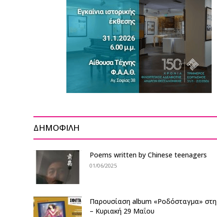
ΔΗΜΟΦΙΛΗ
Poems written by Chinese teenagers
01/06/2025
Παρουσίαση album «Ροδόσταγμα» στη
– Κυριακή 29 Μαΐου