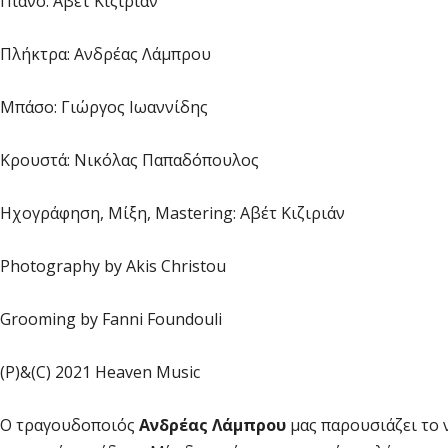
Πιάνο: Αβέτ Κιζιριάν
Πλήκτρα: Ανδρέας Λάμπρου
Μπάσο: Γιώργος Ιωαννίδης
Κρουστά: Νικόλας Παπαδόπουλος
Ηχογράφηση, Μίξη, Μastering: Αβέτ Κιζιριάν
Photography by Akis Christou
Grooming by Fanni Foundouli
(P)&(C) 2021 Heaven Music
Ο τραγουδοποιός
Ανδρέας Λάμπρου
μας παρουσιάζει το 