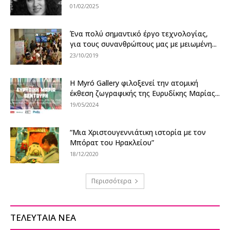
01/02/2025
Ένα πολύ σημαντικό έργο τεχνολογίας,
για τους συνανθρώπους μας με μειωμένη...
23/10/2019
Η Myró Gallery φιλοξενεί την ατομική
έκθεση ζωγραφικής της Ευρυδίκης Μαρίας...
19/05/2024
“Μια Χριστουγεννιάτικη ιστορία με τον
Μπόρατ του Ηρακλείου”
18/12/2020
Περισσότερα
ΤΕΛΕΥΤΑΙΑ ΝΕΑ