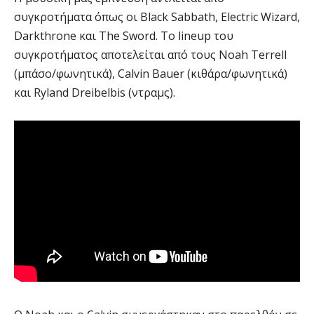
συγκροτήματα όπως οι Black Sabbath, Electric Wizard,
Darkthrone και The Sword. Το lineup του
συγκροτήματος αποτελείται από τους Noah Terrell
(μπάσο/φωνητικά), Calvin Bauer (κιθάρα/φωνητικά)
και Ryland Dreibelbis (ντραμς).