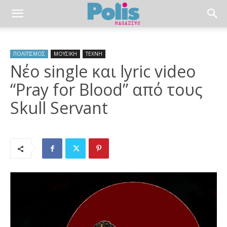
ΠΟΛΙΤΙΣΜΟΣ
ΜΟΥΣΙΚΗ
ΤΕΧΝΗ
Nέο single και lyric video
“Pray for Blood” από τους
Skull Servant