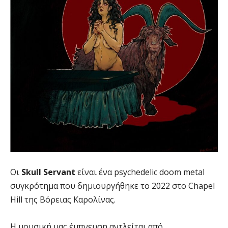
Οι
Skull Servant
είναι ένα psychedelic doom metal
συγκρότημα που δημιουργήθηκε το 2022 στο Chapel
Hill της Βόρειας Καρολίνας.
Η μουσική μας έμπνευση αντλείται από