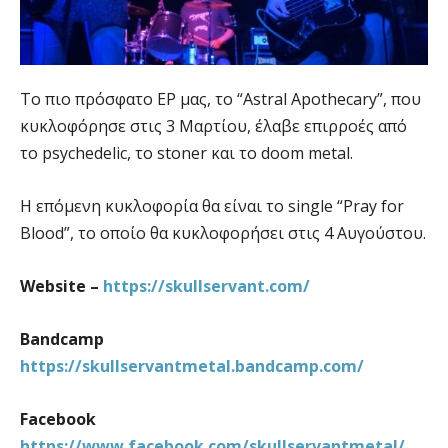
Το πιο πρόσφατο EP μας, το “Astral Apothecary”, που
κυκλοφόρησε στις 3 Μαρτίου, έλαβε επιρροές από
το psychedelic, το stoner και το doom metal.
Η επόμενη κυκλοφορία θα είναι το single “Pray for
Blood”, το οποίο θα κυκλοφορήσει στις 4 Αυγούστου.
Website –
https://skullservant.com/
Bandcamp
https://skullservantmetal.bandcamp.com/
Facebook
https://www.facebook.com/skullservantmetal/