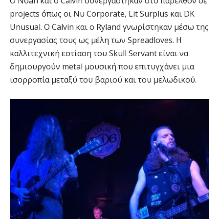
Ο Noah και ο Calvin συνεργάστηκαν στο παρελθόν σε
projects όπως οι Nu Corporate, Lit Surplus και DK
Unusual. Ο Calvin και ο Ryland γνωρίστηκαν μέσω της
συνεργασίας τους ως μέλη των Spreadloves. Η
καλλιτεχνική εστίαση του Skull Servant είναι να
δημιουργούν metal μουσική που επιτυγχάνει μια
ισορροπία μεταξύ του βαριού και του μελωδικού.