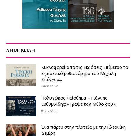
ΔΗΜΟΦΙΛΗ
Κυκλοφορεί από τις Εκδόσεις Επίμετρο το
εξαιρετικό μυθιστόρημα του Μιχάλη
Σπέγγου...
19/01/2024
Πολυχώρος +αίσθημα – Γιάννης
Ευθυμιάδης: «Γράψε τον Μύθο σου»
01/12/2024
Ένα πάρτυ στην πλατεία με την Κλεονίκη
Δεμίρη