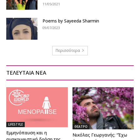
11/05/2021
Poems by Sayeeda Sharmin
09/07/2023
Περισσότερα
ΤΕΛΕΥΤΑΙΑ ΝΕΑ
LIFESTYLE
ΘΕΑΤΡΟ
Εμμηνόπαυση και η
Νικόλας Γεωργανής: “Έχω
ανακουφιστική δράση της