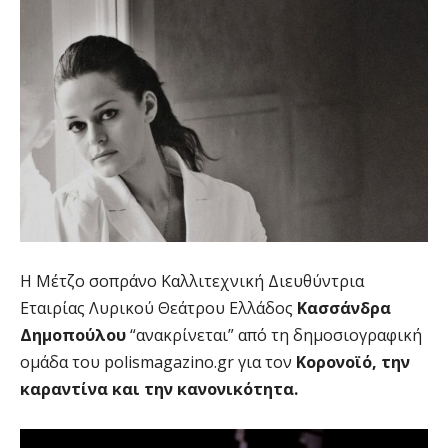
Η Μέτζο σοπράνο Καλλιτεχνική Διευθύντρια
Εταιρίας Λυρικού Θεάτρου Ελλάδος
Kασσάνδρα
Δημοπούλου
“ανακρίνεται” από τη δημοσιογραφική
ομάδα του polismagazino.gr για τον
Κορονοϊό, την
καραντίνα και την κανονικότητα.