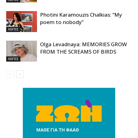
Photini Karamouzis Chalkias: “My
poem to nobody”
ΛΟΓΟΣ
Olga Levadnaya: MEMORIES GROW
FROM THE SCREAMS OF BIRDS
ΛΟΓΟΣ