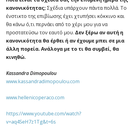
κανονικότητας;
Σχέδια υπάρχουν πάντα πολλά. Το
ένστικτο της επιβίωσης έχει χτυπήσει κόκκινο και
θα κάνω ό,τι περνάει από το χέρι μου για να
προστατεύσω τον εαυτό μου.
Δεν ξέρω αν αυτή η
κανονικότητα θα έρθει ή αν έχουμε μπει σε μια
άλλη πορεία. Ανάλογα με το τι θα συμβεί, θα
κινηθώ.
Kassandra Dimopoulou
www.kassandradimopoulou.com
www.hellenicoperaco.com
https://www.youtube.com/watch?
v=aq4SeH7z1Tg&t=6s