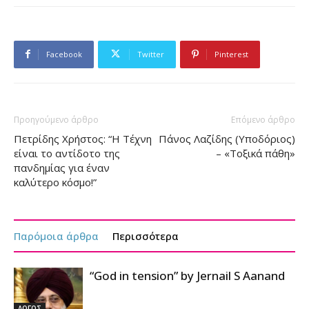
Facebook
Twitter
Pinterest
Προηγούμενο άρθρο
Επόμενο άρθρο
Πετρίδης Χρήστος: “Η Τέχνη
Πάνος Λαζίδης (Υποδόριος)
είναι το αντίδοτο της
– «Τοξικά πάθη»
πανδημίας για έναν
καλύτερο κόσμο!”
Παρόμοια άρθρα
Περισσότερα
“God in tension” by Jernail S Aanand
ΛΟΓΟΣ