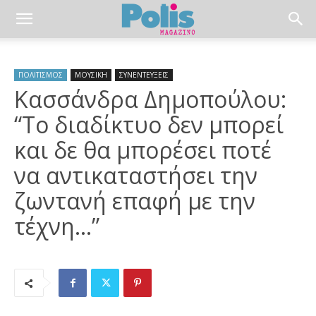
ΠΟΛΙΤΙΣΜΟΣ
ΜΟΥΣΙΚΗ
ΣΥΝΕΝΤΕΥΞΕΙΣ
Kασσάνδρα Δημοπούλου:
“Το διαδίκτυο δεν μπορεί
και δε θα μπορέσει ποτέ
να αντικαταστήσει την
ζωντανή επαφή με την
τέχνη…”