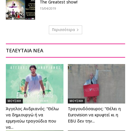
The Greatest show!
15/04/2019
Περισσότερα
ΤΕΛΕΥΤΑΙΑ ΝΕΑ
ΜΟΥΣΙΚΗ
ΜΟΥΣΙΚΗ
Άγγελος Ανδριανός: “Θέλω
Τραγουδόσαυρος: “Θέλει η
να δημιουργώ ή να
Eurovision να κρυφτεί κι η
ερμηνεύω τραγούδια που
EBU δεν την...
να...