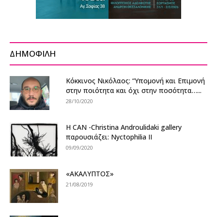
ΔΗΜΟΦΙΛΗ
Κόκκινος Νικόλαος: “Υπομονή και Επιμονή
στην ποιότητα και όχι στην ποσότητα…...
28/10/2020
Η CAN -Christina Androulidaki gallery
παρουσιάζει: Nyctophilia II
09/09/2020
«ΑΚΑΛΥΠΤΟΣ»
21/08/2019