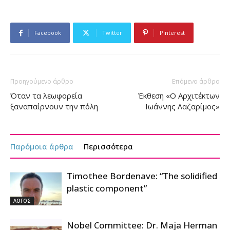
Facebook
Twitter
Pinterest
Προηγούμενο άρθρο
Επόμενο άρθρο
Όταν τα λεωφορεία
Έκθεση «Ο Αρχιτέκτων
ξαναπαίρνουν την πόλη
Ιωάννης Λαζαρίμος»
Παρόμοια άρθρα
Περισσότερα
Timothee Bordenave: “The solidified
plastic component”
ΛΟΓΟΣ
Nobel Committee: Dr. Maja Herman