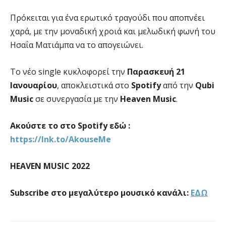
Πρόκειται για ένα ερωτικό τραγούδι που αποπνέει
χαρά, με την μοναδική χροιά και μελωδική φωνή του
Ησαΐα Ματιάμπα να το απογειώνει.
Το νέο single κυκλοφορεί την
Παρασκευή 21
Ιανουαρίου
, αποκλειστικά στο
Spotify
από την
Qubi
Music
σε συνεργασία με την
Heaven Music
.
Ακούστε το στο Spotify εδώ :
https://lnk.to/AkouseMe
HEAVEN MUSIC 2022
Subscribe
στο μεγαλύτερο
μουσικό κανάλι:
ΕΔΩ