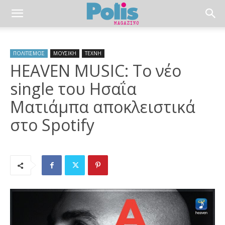
ΠΟΛΙΤΙΣΜΟΣ
ΜΟΥΣΙΚΗ
ΤΕΧΝΗ
HEAVEN MUSIC: Το νέο
single του Ησαΐα
Ματιάμπα αποκλειστικά
στο Spotify