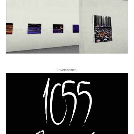
- Advertisement -