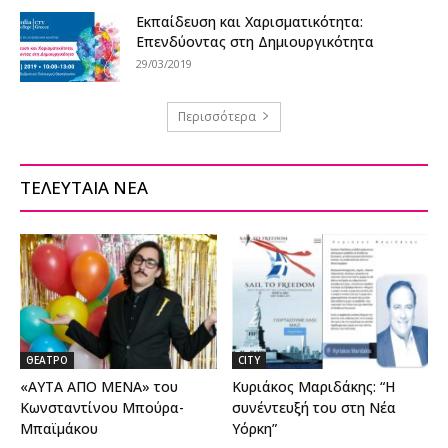
Εκπαίδευση και Χαρισματικότητα:
Επενδύοντας στη Δημιουργικότητα
29/03/2019
Περισσότερα
ΤΕΛΕΥΤΑΙΑ ΝΕΑ
ΘΕΑΤΡΟ
CITY
«ΑΥΤΑ ΑΠΟ ΜΕΝΑ» του
Κυριάκος Μαριδάκης: “Η
Κωνσταντίνου Μπούρα-
συνέντευξή του στη Νέα
Μπαϊμάκου
Υόρκη”