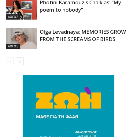
Photini Karamouzis Chalkias: “My
poem to nobody”
ΛΟΓΟΣ
Olga Levadnaya: MEMORIES GROW
FROM THE SCREAMS OF BIRDS
ΛΟΓΟΣ