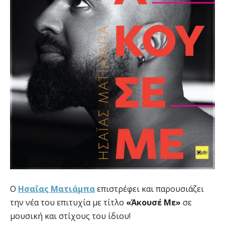
Ο
Ησαΐας Ματιάμπα
επιστρέφει και παρουσιάζει
την νέα του επιτυχία με τίτλο
«Άκουσέ Με»
σε
μουσική και στίχους του ίδιου!