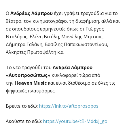
Ο
Ανδρέας Λάμπρου
έχει γράψει τραγούδια για το
θέατρο, τον κινηματογράφο, τη διαφήμιση, αλλά και
σε σπουδαίους ερμηνευτές όπως οι Γιώργος
Νταλάρας, Ελένη Βιτάλη, Μανώλης Μητσιάς,
Δήμητρα Γαλάνη, Βασίλης Παπακωνσταντίνου,
Άλκηστις Πρωτοψάλτη κ.α.
Το νέο τραγούδι του
Ανδρέα Λάμπρου
«Αυτοπροσώπως»
κυκλοφορεί τώρα από
την
Heaven Music
και είναι διαθέσιμο σε όλες τις
ψηφιακές πλατφόρμες.
Βρείτε το εδώ:
https://lnk.to/aftoprosopos
Ακούστε το εδώ:
https://youtu.be/cB-MddxJ_go