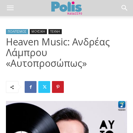
ΠΟΛΙΤΙΣΜΟΣ
ΜΟΥΣΙΚΗ
ΤΕΧΝΗ
Heaven Music: Ανδρέας
Λάμπρου
«Αυτοπροσώπως»