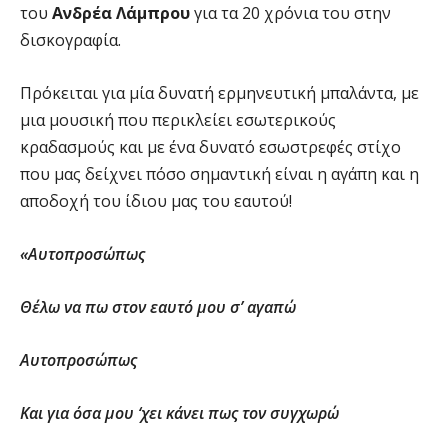
του
Ανδρέα Λάμπρου
για τα 20 χρόνια του στην
δισκογραφία.
Πρόκειται για μία δυνατή ερμηνευτική μπαλάντα, με
μια μουσική που περικλείει εσωτερικούς
κραδασμούς και με ένα δυνατό εσωστρεφές στίχο
που μας δείχνει πόσο σημαντική είναι η αγάπη και η
αποδοχή του ίδιου μας του εαυτού!
«Αυτοπροσώπως
Θέλω να πω στον εαυτό μου σ’ αγαπώ
Αυτοπροσώπως
Και για όσα μου ‘χει κάνει πως τον συγχωρώ