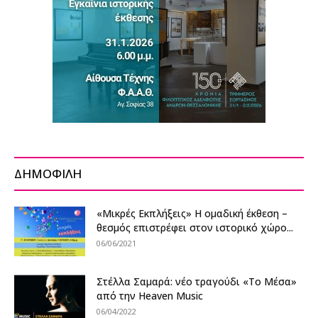
ΔΗΜΟΦΙΛΗ
«Μικρές Εκπλήξεις» Η ομαδική έκθεση –
θεσμός επιστρέφει στον ιστορικό χώρο...
06/06/2021
Στέλλα Σαμαρά: νέο τραγούδι «Το Μέσα»
από την Heaven Music
06/04/2022