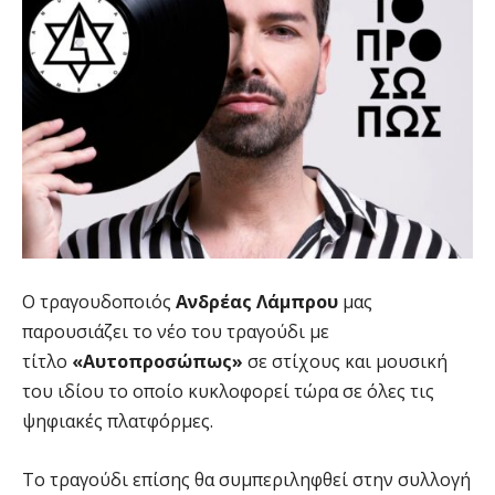
Ο τραγουδοποιός
Ανδρέας Λάμπρου
μας
παρουσιάζει το νέο του τραγούδι με
τίτλο
«Αυτοπροσώπως»
σε στίχους και μουσική
του ιδίου το οποίο κυκλοφορεί τώρα σε όλες τις
ψηφιακές πλατφόρμες.
Το τραγούδι επίσης θα συμπεριληφθεί στην συλλογή