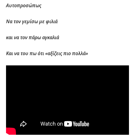
Αυτοπροσώπως
Να τον γεμίσω με φιλιά
και να τον πάρω αγκαλιά
Και να του πω ότι «αξίζεις πιο πολλά»