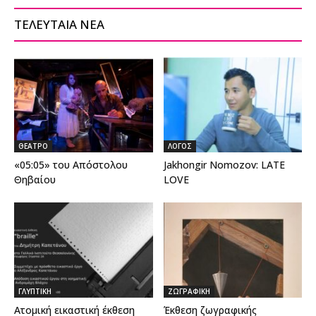
ΤΕΛΕΥΤΑΙΑ ΝΕΑ
ΘΕΑΤΡΟ
ΛΟΓΟΣ
«05:05» του Απόστολου
Jakhongir Nomozov: LATE
Θηβαίου
LOVE
ΓΛΥΠΤΙΚΗ
ΖΩΓΡΑΦΙΚΗ
Ατομική εικαστική έκθεση
Έκθεση ζωγραφικής