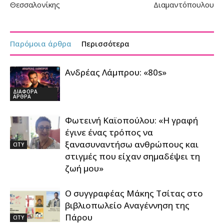
Θεσσαλονίκης
Διαμαντόπουλου
Παρόμοια άρθρα
Περισσότερα
Ανδρέας Λάμπρου: «80s»
ΔΙΑΦΟΡΑ
ΑΡΘΡΑ
Φωτεινή Καϊοπούλου: «Η γραφή
έγινε ένας τρόπος να
ξανασυναντήσω ανθρώπους και
CITY
στιγμές που είχαν σημαδέψει τη
ζωή μου»
Ο συγγραφέας Μάκης Τσίτας στο
βιβλιοπωλείο Αναγέννηση της
Πάρου
CITY