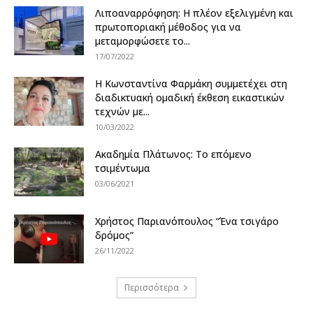
Λιποαναρρόφηση: Η πλέον εξελιγμένη και
πρωτοποριακή μέθοδος για να
μεταμορφώσετε το...
17/07/2022
Η Κωνσταντίνα Φαρμάκη συμμετέχει στη
διαδικτυακή ομαδική έκθεση εικαστικών
τεχνών με...
10/03/2022
Ακαδημία Πλάτωνος: Το επόμενο
τσιμέντωμα
03/06/2021
Χρήστος Παριανόπουλος “Ένα τσιγάρο
δρόμος”
26/11/2022
Περισσότερα