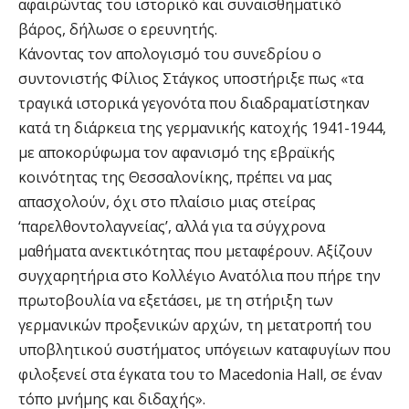
αφαιρώντας του ιστορικό και συναισθηματικό
βάρος, δήλωσε ο ερευνητής.
Κάνοντας τον απολογισμό του συνεδρίου ο
συντονιστής Φίλιος Στάγκος υποστήριξε πως «τα
τραγικά ιστορικά γεγονότα που διαδραματίστηκαν
κατά τη διάρκεια της γερμανικής κατοχής 1941-1944,
με αποκορύφωμα τον αφανισμό της εβραϊκής
κοινότητας της Θεσσαλονίκης, πρέπει να μας
απασχολούν, όχι στο πλαίσιο μιας στείρας
‘παρελθοντολαγνείας’, αλλά για τα σύγχρονα
μαθήματα ανεκτικότητας που μεταφέρουν. Αξίζουν
συγχαρητήρια στο Κολλέγιο Ανατόλια που πήρε την
πρωτοβουλία να εξετάσει, με τη στήριξη των
γερμανικών προξενικών αρχών, τη μετατροπή του
υποβλητικού συστήματος υπόγειων καταφυγίων που
φιλοξενεί στα έγκατα του το Macedonia Hall, σε έναν
τόπο μνήμης και διδαχής».