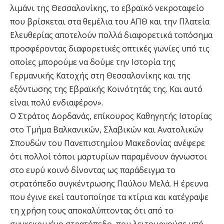
λιμάνι της Θεσσαλονίκης, το εβραϊκό νεκροταφείο
που βρίσκεται στα θεμέλια του ΑΠΘ και την Πλατεία
Ελευθερίας αποτελούν πολλά διαφορετικά τοπόσημα
προσφέροντας διαφορετικές οπτικές γωνίες υπό τις
οποίες μπορούμε να δούμε την Ιστορία της
Γερμανικής Κατοχής στη Θεσσαλονίκης και της
εξόντωσης της Εβραϊκής Κοινότητάς της. Και αυτό
είναι πολύ ενδιαφέρον».
Ο Στράτος Δορδανάς, επίκουρος Καθηγητής Ιστορίας
στο Τμήμα Βαλκανικών, Σλαβικών και Ανατολικών
Σπουδών του Πανεπιστημίου Μακεδονίας ανέφερε
ότι πολλοί τόποι μαρτυρίων παραμένουν άγνωστοι
στο ευρύ κοινό δίνοντας ως παράδειγμα το
στρατόπεδο συγκέντρωσης Παύλου Μελά. Η έρευνα
που έγινε εκεί ταυτοποίησε τα κτίρια και κατέγραψε
τη χρήση τους αποκαλύπτοντας ότι από το
συγκεκριμένο στρατόπεδο, που λειτουργούσε υπό