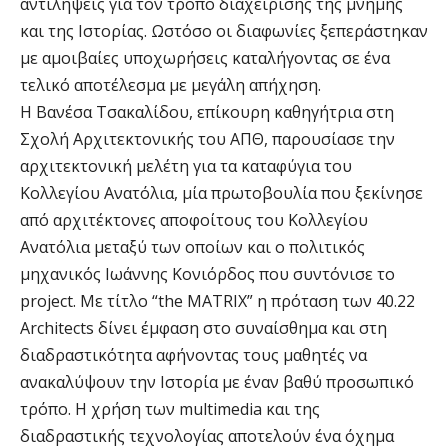
αντιλήψεις για τον τρόπο διαχείρισης της μνήμης
και της Ιστορίας. Ωστόσο οι διαφωνίες ξεπεράστηκαν
με αμοιβαίες υποχωρήσεις καταλήγοντας σε ένα
τελικό αποτέλεσμα με μεγάλη απήχηση.
Η Βανέσα Τσακαλίδου, επίκουρη καθηγήτρια στη
Σχολή Αρχιτεκτονικής του ΑΠΘ, παρουσίασε την
αρχιτεκτονική μελέτη για τα καταφύγια του
Κολλεγίου Ανατόλια, μία πρωτοβουλία που ξεκίνησε
από αρχιτέκτονες αποφοίτους του Κολλεγίου
Ανατόλια μεταξύ των οποίων και ο πολιτικός
μηχανικός Ιωάννης Κονιόρδος που συντόνισε το
project. Με τίτλο “the MATRIX” η πρόταση των 40.22
Architects δίνει έμφαση στο συναίσθημα και στη
διαδραστικότητα αφήνοντας τους μαθητές να
ανακαλύψουν την Ιστορία με έναν βαθύ προσωπικό
τρόπο. Η χρήση των multimedia και της
διαδραστικής τεχνολογίας αποτελούν ένα όχημα