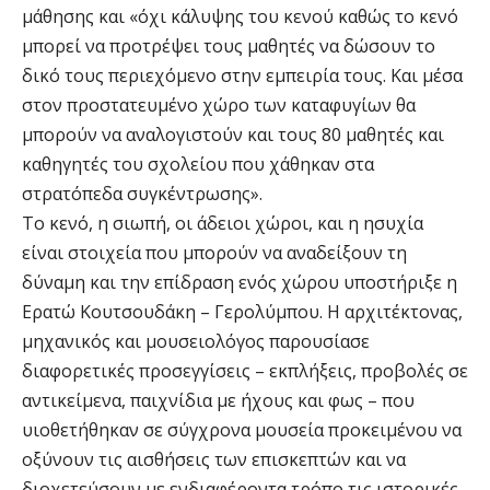
μάθησης και «όχι κάλυψης του κενού καθώς το κενό
μπορεί να προτρέψει τους μαθητές να δώσουν το
δικό τους περιεχόμενο στην εμπειρία τους. Και μέσα
στον προστατευμένο χώρο των καταφυγίων θα
μπορούν να αναλογιστούν και τους 80 μαθητές και
καθηγητές του σχολείου που χάθηκαν στα
στρατόπεδα συγκέντρωσης».
Το κενό, η σιωπή, οι άδειοι χώροι, και η ησυχία
είναι στοιχεία που μπορούν να αναδείξουν τη
δύναμη και την επίδραση ενός χώρου υποστήριξε η
Ερατώ Κουτσουδάκη – Γερολύμπου. Η αρχιτέκτονας,
μηχανικός και μουσειολόγος παρουσίασε
διαφορετικές προσεγγίσεις – εκπλήξεις, προβολές σε
αντικείμενα, παιχνίδια με ήχους και φως – που
υιοθετήθηκαν σε σύγχρονα μουσεία προκειμένου να
οξύνουν τις αισθήσεις των επισκεπτών και να
διοχετεύσουν με ενδιαφέροντα τρόπο τις ιστορικές