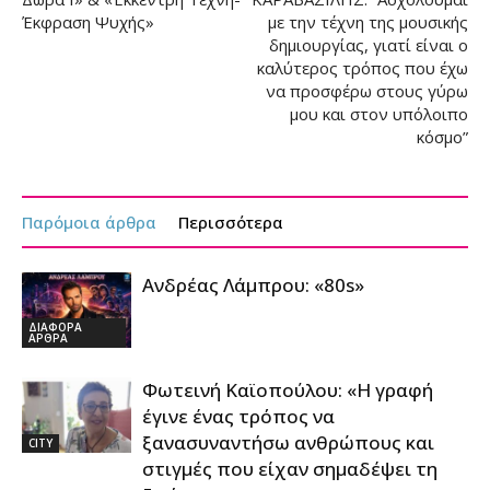
Έκφραση Ψυχής»
με την τέχνη της μουσικής
δημιουργίας, γιατί είναι ο
καλύτερος τρόπος που έχω
να προσφέρω στους γύρω
μου και στον υπόλοιπο
κόσμο”
Παρόμοια άρθρα
Περισσότερα
Ανδρέας Λάμπρου: «80s»
ΔΙΑΦΟΡΑ
ΑΡΘΡΑ
Φωτεινή Καϊοπούλου: «Η γραφή
έγινε ένας τρόπος να
ξανασυναντήσω ανθρώπους και
CITY
στιγμές που είχαν σημαδέψει τη