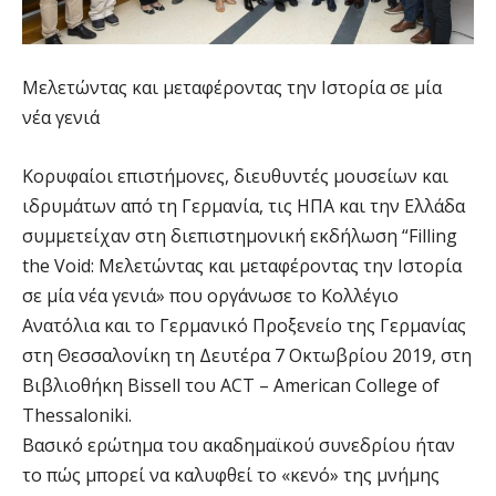
Μελετώντας και μεταφέροντας την Ιστορία σε μία
νέα γενιά
Κορυφαίοι επιστήμονες, διευθυντές μουσείων και
ιδρυμάτων από τη Γερμανία, τις ΗΠΑ και την Ελλάδα
συμμετείχαν στη διεπιστημονική εκδήλωση “Filling
the Void: Μελετώντας και μεταφέροντας την Ιστορία
σε μία νέα γενιά» που οργάνωσε το Κολλέγιο
Ανατόλια και το Γερμανικό Προξενείο της Γερμανίας
στη Θεσσαλονίκη τη Δευτέρα 7 Οκτωβρίου 2019, στη
Βιβλιοθήκη Bissell του ACT – American College of
Thessaloniki.
Βασικό ερώτημα του ακαδημαϊκού συνεδρίου ήταν
το πώς μπορεί να καλυφθεί το «κενό» της μνήμης