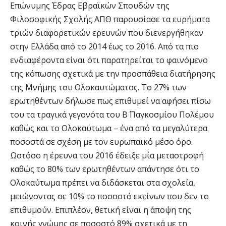
Επώνυμης Έδρας Εβραϊκών Σπουδών της
Φιλοσοφικής Σχολής ΑΠΘ παρουσίασε τα ευρήματα
τριών διαφορετικών ερευνών που διενεργήθηκαν
στην Ελλάδα από το 2014 έως το 2016. Από τα πιο
ενδιαφέροντα είναι ότι παρατηρείται το φαινόμενο
της κόπωσης σχετικά με την προσπάθεια διατήρησης
της Μνήμης του Ολοκαυτώματος. Το 27% των
ερωτηθέντων δήλωσε πως επιθυμεί να αφήσει πίσω
του τα τραγικά γεγονότα του Β΄ Παγκοσμίου Πολέμου
καθώς και το Ολοκαύτωμα – ένα από τα μεγαλύτερα
ποσοστά σε σχέση με τον ευρωπαϊκό μέσο όρο.
Ωστόσο η έρευνα του 2016 έδειξε μία μεταστροφή
καθώς το 80% των ερωτηθέντων απάντησε ότι το
Ολοκαύτωμα πρέπει να διδάσκεται στα σχολεία,
μειώνοντας σε 10% το ποσοστό εκείνων που δεν το
επιθυμούν. Επιπλέον, θετική είναι η άποψη της
κοινής γνώμης σε ποσοστό 89% σχετικά με τη