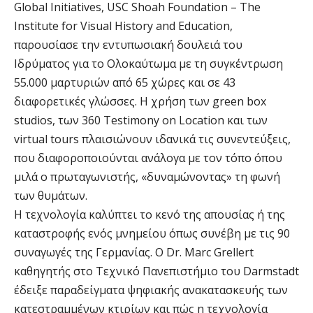
Global Initiatives, USC Shoah Foundation – The
Institute for Visual History and Education,
παρουσίασε την εντυπωσιακή δουλειά του
Ιδρύματος για το Ολοκαύτωμα με τη συγκέντρωση
55.000 μαρτυριών από 65 χώρες και σε 43
διαφορετικές γλώσσες. Η χρήση των green box
studios, των 360 Testimony on Location και των
virtual tours πλαισιώνουν ιδανικά τις συνεντεύξεις,
που διαφοροποιούνται ανάλογα με τον τόπο όπου
μιλά ο πρωταγωνιστής, «δυναμώνοντας» τη φωνή
των θυμάτων.
Η τεχνολογία καλύπτει το κενό της απουσίας ή της
καταστροφής ενός μνημείου όπως συνέβη με τις 90
συναγωγές της Γερμανίας. Ο Dr. Marc Grellert
καθηγητής στο Τεχνικό Πανεπιστήμιο του Darmstadt
έδειξε παραδείγματα ψηφιακής ανακατασκευής των
κατεστραμμένων κτιρίων και πώς η τεχνολογία