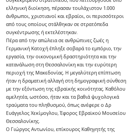
ελληνική διοίκηση, πέρασαν τουλάχιστον 1.000
άνθρωποι, χριστιανοί και εβραίοι, οι περισσότεροι
από τους οποίους στάλθηκαν σε στρατόπεδα
συγκέντρωσης ή εκτελέστηκαν.
Πέρα από την απώλεια σε ανθρώπινες ζωές η
Γερμανική Κατοχή έπληξε σοβαρά το εμπόριο, την
εργασία, την οικονομική δραστηριότητα και την
κατανάλωση στη Θεσσαλονίκη και την ευρύτερη
περιοχή της Μακεδονίας. Η μεγαλύτερη επίπτωση
ήταν η δραματική αλλαγή στη δημογραφική σύνθεση
με την εξόντωση της εβραϊκής κοινότητας. Καθόλου
αμελητέα, ωστόσο, ήταν και τα βαθιά ψυχολογικά
τραύματα του πληθυσμού, όπως ανέφερε ο Δρ
Ευάγγελος Χεκίμογλου, Έφορος Εβραϊκού Μουσείου
Θεσσαλονίκης.
O Γιώργος Αντωνίου, επίκουρος Καθηγητής της