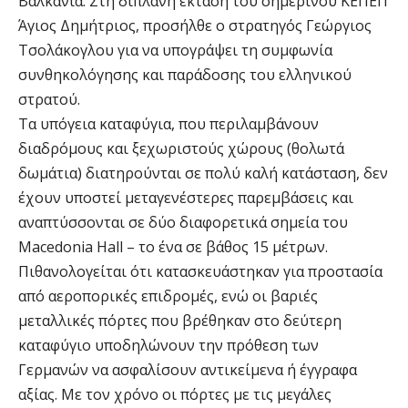
Βαλκάνια. Στη διπλανή έκταση του σημερινού ΚΕΠΕΠ
Άγιος Δημήτριος, προσήλθε ο στρατηγός Γεώργιος
Τσολάκογλου για να υπογράψει τη συμφωνία
συνθηκολόγησης και παράδοσης του ελληνικού
στρατού.
Τα υπόγεια καταφύγια, που περιλαμβάνουν
διαδρόμους και ξεχωριστούς χώρους (θολωτά
δωμάτια) διατηρούνται σε πολύ καλή κατάσταση, δεν
έχουν υποστεί μεταγενέστερες παρεμβάσεις και
αναπτύσσονται σε δύο διαφορετικά σημεία του
Macedonia Hall – το ένα σε βάθος 15 μέτρων.
Πιθανολογείται ότι κατασκευάστηκαν για προστασία
από αεροπορικές επιδρομές, ενώ οι βαριές
μεταλλικές πόρτες που βρέθηκαν στο δεύτερη
καταφύγιο υποδηλώνουν την πρόθεση των
Γερμανών να ασφαλίσουν αντικείμενα ή έγγραφα
αξίας. Με τον χρόνο οι πόρτες με τις μεγάλες