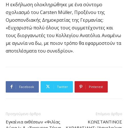
Η εκδήλωση ολοκληρώθηκε με ένα σύντομο
σχολιασμό του Carsten Müller, Προξένου της
Ομοσπονδιακής Δημοκρατίας της Γερμανίας:
«Ευχαριστώ πολύ όλους τους συμμετέχοντες και
τους διοργανωτές του Κολλεγίου Ανατόλια. Αναμένω
με αγωνία να δω, με ποιον τρόπο θα εφαρμοστούν τα
αποτελέσματα του συνεδρίου».
Facebook
Twitter
Pinterest
Προηγούμενο άρθρο
Επόμενο άρθρο
Εγκαίνια εκθέσεων «Φιλίας
ΚΩΝΣΤΑΝΤΙΝΟΣ
Δώρα Ι» & «Έκκεντρη Τέχνη-
ΚΑΡΑΒΑΣΙΛΗΣ: “Ασχολούμαι