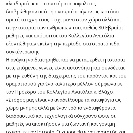
κλειδαριές και τα συστήματα ασφαλείας
διαβρώθηκαν από τη σκουριά αφήνοντας ωστόσο
ορατά τα ίχνη τους – όχι μόνο στον χώρο αλλά και
στην ιστορία των ανθρώπων του, καθώς 80 Εβραίοι
μαθητές και απόφοιτοι του Κολλεγίου Ανατόλια
εξοντώθηκαν εκείνη την περίοδο στα στρατόπεδα
συγκέντρωσης.
Η ανάγκη να διατηρηθεί και να μεταφερθεί η ιστορία
στις επόμενες γενεές είναι αυτονόητη και συνδέεται
με την ευθύνη της διαχείρισης του παρόντος και του
οραματισμού για ένα καλύτερο μέλλον σύμφωνα με
τον Πρόεδρο του Κολλεγίου Ανατόλια κ. Βλάχο.
«Στόχος μας είναι να αναδείξουμε τα καταφύγια ως
χώρο μνήμης αλλά με έναν τρόπο ενδιαφέροντα,
διαδραστικό και τεχνολογικά σύγχρονο ώστε οι
μαθητές να αποκτήσουν μία ζωντανή και γόνιμη
σχέση με την Ιστορία. Ο χώρος θα είναι ανοιχτός και