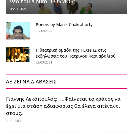
νέο του album “COSMOS”
05/11/2022
Poems by Manik Chakraborty
06/12/2024
Η θεατρική ομάδα της ΤΕΧΝΗΣ στις
εκδηλώσεις του Πατρινού Καρναβαλιού
03/03/2021
ΑΞΙΖΕΙ ΝΑ ΔΙΑΒΑΣΕΙΣ
Γιάννης Λεκόπουλος: “…Φαίνεται το κράτος να
έχει μια στάση αδιαφορίας θα έλεγα απέναντι
στους...
03/05/2020