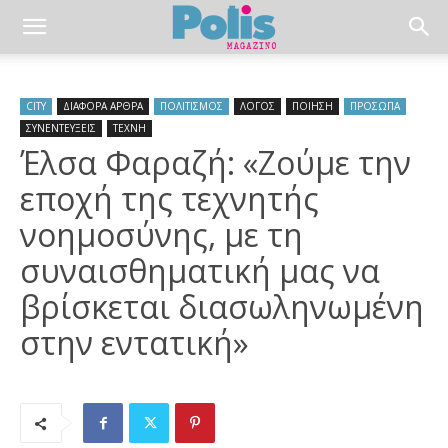
CITY
ΔΙΑΦΟΡΑ ΑΡΘΡΑ
ΠΟΛΙΤΙΣΜΟΣ
ΛΟΓΟΣ
ΠΟΙΗΣΗ
ΠΡΟΣΩΠΑ
ΣΥΝΕΝΤΕΥΞΕΙΣ
ΤΕΧΝΗ
Έλσα Φαραζή: «Ζούμε την
εποχή της τεχνητής
νοημοσύνης, με τη
συναισθηματική μας να
βρίσκεται διασωληνωμένη
στην εντατική»