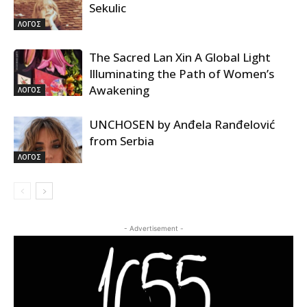
Sekulic
ΛΟΓΟΣ
The Sacred Lan Xin A Global Light
Illuminating the Path of Women’s
Awakening
ΛΟΓΟΣ
UNCHOSEN by Anđela Ranđelović
from Serbia
ΛΟΓΟΣ
- Advertisement -