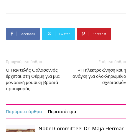
Facebook
Twitter
Pinterest
Προηγούμενο άρθρο
Επόμενο άρθρο
Ο Παντελής Θαλασσινός
«Η ηλεκτροκίνηση και η
έρχεται στη Θέρμη για μια
ανάγκη για ολοκληρωμένο
μοναδική μουσική βραδιά
σχεδιασμό»
προσφοράς
Παρόμοια άρθρα
Περισσότερα
Nobel Committee: Dr. Maja Herman