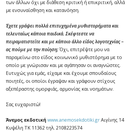
των άλλων όχι με διάθεση κριτική ή επικριτική, αλλά
με ενσυναίσθηση και κατανόηση.
Έχετε γράψει πολλά επιτυχημένα μυθιστορήματα και
τελευταίως κάποια παιδικά. Σκέφτεστε να
πειραματιστείτε και με κάποιο άλλο είδος λογοτεχνίας –
ας πούμε με την ποίηση;
Όχι, επιτρέψτε μου να
παραμείνω στο είδος κοινωνικό μυθιστόρημα με το
οποίο με γνώρισαν και με αγάπησαν οι αναγνώστες.
Ευτυχώς για εμάς, είχαμε και έχουμε σπουδαίους
ποιητές, οι οποίοι έγραψαν και γράφουν στίχους
αξεπέραστης ομορφιάς, αρμονίας και νοημάτων.
Σας ευχαριστώ!
Άνεμος εκδοτική
www.anemosekdotiki.gr
Aιγίνης 14
Κυψέλη TK 11362 τηλ. 2108223574