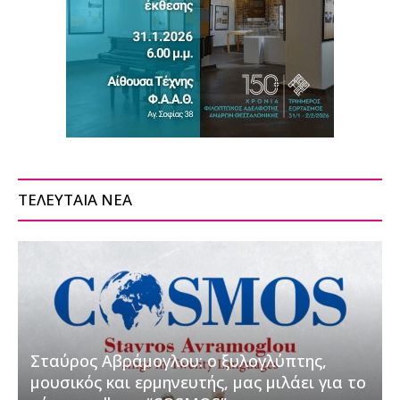
ΤΕΛΕΥΤΑΙΑ ΝΕΑ
Σταύρος Αβράμογλου: ο ξυλογλύπτης,
μουσικός και ερμηνευτής, μας μιλάει για το