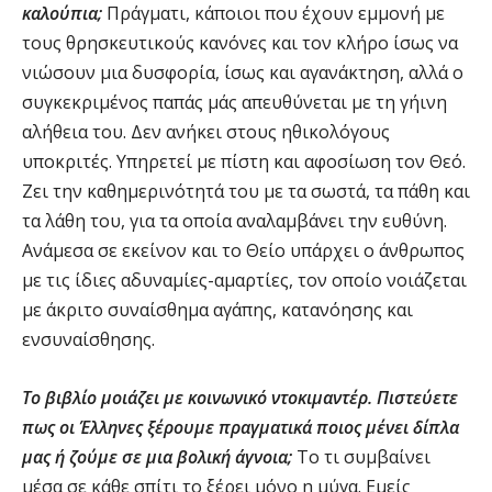
καλούπια;
Πράγματι, κάποιοι που έχουν εμμονή με
τους θρησκευτικούς κανόνες και τον κλήρο ίσως να
νιώσουν μια δυσφορία, ίσως και αγανάκτηση, αλλά ο
συγκεκριμένος παπάς μάς απευθύνεται με τη γήινη
αλήθεια του. Δεν ανήκει στους ηθικολόγους
υποκριτές. Υπηρετεί με πίστη και αφοσίωση τον Θεό.
Ζει την καθημερινότητά του με τα σωστά, τα πάθη και
τα λάθη του, για τα οποία αναλαμβάνει την ευθύνη.
Ανάμεσα σε εκείνον και το Θείο υπάρχει ο άνθρωπος
με τις ίδιες αδυναμίες-αμαρτίες, τον οποίο νοιάζεται
με άκριτο συναίσθημα αγάπης, κατανόησης και
ενσυναίσθησης.
Το βιβλίο μοιάζει με κοινωνικό ντοκιμαντέρ. Πιστεύετε
πως οι Έλληνες ξέρουμε πραγματικά ποιος μένει δίπλα
μας ή ζούμε σε μια βολική άγνοια;
Το τι συμβαίνει
μέσα σε κάθε σπίτι το ξέρει μόνο η μύγα. Εμείς