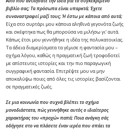
Α
πό που αντλήσατε την ιδέα για το συγκεκριμένο
βιβλίο σας; Τα πρόσωπα είναι υπαρκτά; Έχετε
συναναστραφεί μαζί τους; Ή έστω με κάποια από αυτά;
Είχα στο συρτάρι μου κάποια αληθινά γεγονότα ζωής
και σκέφτηκα πως θα μπορούσα να μιλήσω γι’ αυτά.
Κάπως έτσι μου γεννήθηκε η ιδέα της πολυκατοικίας.
Τα άδεια διαμερίσματα τα γέμισε η φαντασία μου –
σχήμα λόγου, καθώς η πραγματική ζωή τροφοδοτεί
με απίστευτες ιστορίες και την πιο παραγωγική
συγγραφική φαντασία. Επιτρέψτε μου να μην
αποκαλύψω ποιες από όλες τις ιστορίες βασίζονται
σε πραγματικές ζωές.
Σε μια κοινωνία που συχνά βλέπει το σχήμα
μονοδιάστατα, πώς γεννήθηκε αυτός ο ιδιαίτερος
χαρακτήρας του «προχώ» παπά; Ποια ανάγκη σάς
οδήγησε στο να πλάσετε έναν ιερέα που σπάει τα