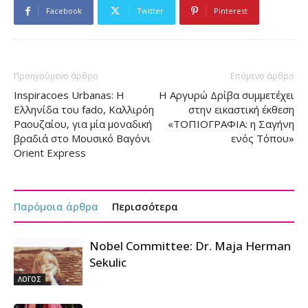
Facebook
Twitter
Pinterest
Προηγούμενο άρθρο
Επόμενο άρθρο
Inspiracoes Urbanas: Η
Η Αργυρώ Δρίβα συμμετέχει
Ελληνίδα του fado, Καλλιρόη
στην εικαστική έκθεση
Ραουζαίου, για μία μοναδική
«ΤΟΠΙΟΓΡΑΦΙΑ: η Σαγήνη
βραδιά στο Μουσικό Βαγόνι
ενός Τόπου»
Orient Express
Παρόμοια άρθρα
Περισσότερα
Nobel Committee: Dr. Maja Herman
Sekulic
ΛΟΓΟΣ