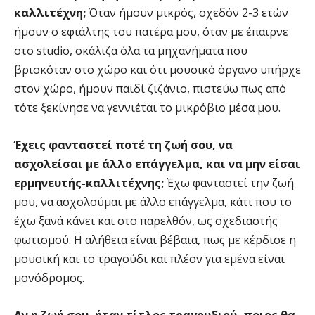
καλλιτέχνη;
Όταν ήμουν μικρός, σχεδόν 2-3 ετών
ήμουν ο εφιάλτης του πατέρα μου, όταν με έπαιρνε
στο studio, σκάλιζα όλα τα μηχανήματα που
βρισκόταν στο χώρο και ότι μουσικό όργανο υπήρχε
στον χώρο, ήμουν παιδί ζιζάνιο, πιστεύω πως από
τότε ξεκίνησε να γεννιέται το μικρόβιο μέσα μου.
Έχεις φανταστεί ποτέ τη ζωή σου, να
ασχολείσαι με άλλο επάγγελμα, και να μην είσαι
ερμηνευτής-καλλιτέχνης;
Έχω φανταστεί την ζωή
μου, να ασχολούμαι με άλλο επάγγελμα, κάτι που το
έχω ξανά κάνει και στο παρελθόν, ως σχεδιαστής
φωτισμού. Η αλήθεια είναι βέβαια, πως με κέρδισε η
μουσική και το τραγούδι και πλέον για εμένα είναι
μονόδρομος.