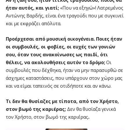
Αν η ζωή σου, ήταν τίτλος τραγουδιού, ποιος θα
ήταν αυτός, και γιατί;
«Που να εξηγώ»! Λατρεμένος
Αντώνης Βαρδής, είναι ένα τραγούδι που με συγκινεί
και με εκφράζει απόλυτα.
Προέρχεσαι από μουσική οικογένεια. Ποιες ήταν
οι συμβουλές, οι φοβίες, οι ευχές των γονιών
σου, όταν τους ανακοίνωσες ως παιδί, ότι
θέλεις, να ακολουθήσεις αυτόν το δρόμο;
Οι
συμβουλές που δέχθηκα, ήταν να μην παρασυρθώ σε
άσχημες καταστάσεις, που υπάρχουν στον χώρο μας
και να είμαι ταπεινός σε οτιδήποτε και αν κάνω.
Τι δεν θα θυσίαζες με τίποτα, από τον Χρήστο,
στον βωμό της καριέρας;
Δεν θα θυσίαζα γενικά
τον Χρήστο, στον βωμό της καριέρας
.