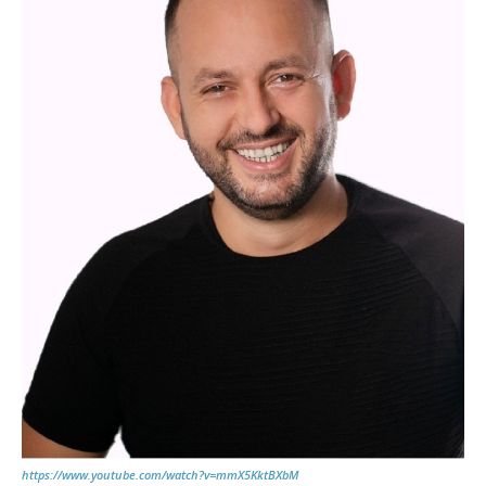
https://www.youtube.com/watch?v=mmX5KktBXbM