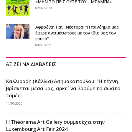
«ΜΗΝ ΤΟ ΠΕΙΣ ΟΥΤΕ ΤΟΥ… ΜΠΑΜΠΑ»
02/02/2020
Αφροδίτη Παν. Νέστορα: “Η πανδημία μας
έφερε αντιμέτωπους με τον ίδιο μας τον
εαυτό”
08/03/2021
ΑΞΙΖΕΙ ΝΑ ΔΙΑΒΑΣΕΙΣ
Καλλιρρόη (Κάλλια) Ασημακοπούλου: “Η τέχνη
βρίσκεται μέσα μας, αρκεί να βρούμε το σωστό
τομέα...
14/10/2020
Η Theorema Art Gallery συμμετέχει στην
Luxembourg Art Fair 2024