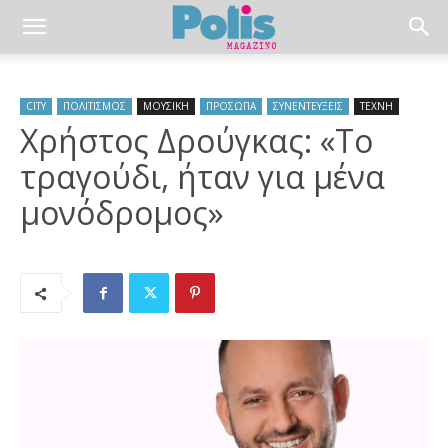
CITY
ΠΟΛΙΤΙΣΜΟΣ
ΜΟΥΣΙΚΗ
ΠΡΟΣΩΠΑ
ΣΥΝΕΝΤΕΥΞΕΙΣ
ΤΕΧΝΗ
Χρήστος Δρούγκας: «Το
τραγούδι, ήταν για μένα
μονόδρομος»