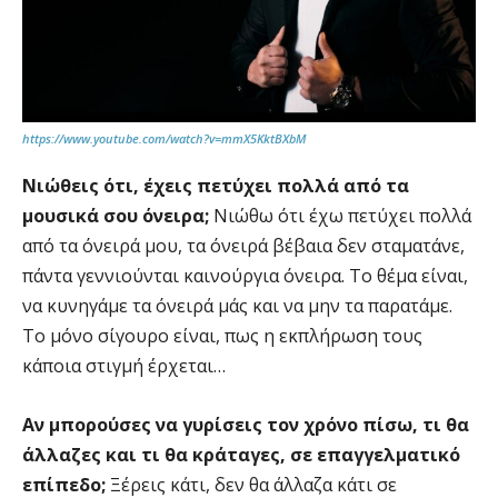
https://www.youtube.com/watch?v=mmX5KktBXbM
Νιώθεις ότι, έχεις πετύχει πολλά από τα
μουσικά σου όνειρα;
Νιώθω ότι έχω πετύχει πολλά
από τα όνειρά μου, τα όνειρά βέβαια δεν σταματάνε,
πάντα γεννιούνται καινούργια όνειρα. Το θέμα είναι,
να κυνηγάμε τα όνειρά μάς και να μην τα παρατάμε.
Το μόνο σίγουρο είναι, πως η εκπλήρωση τους
κάποια στιγμή έρχεται…
Αν μπορούσες να γυρίσεις τον χρόνο πίσω, τι θα
άλλαζες και τι θα κράταγες, σε επαγγελματικό
επίπεδο;
Ξέρεις κάτι, δεν θα άλλαζα κάτι σε