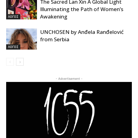
The Sacred Lan Xin A Global Light
Illuminating the Path of Women’s
Awakening
ΛΟΓΟΣ
UNCHOSEN by Anđela Ranđelović
from Serbia
ΛΟΓΟΣ
- Advertisement -