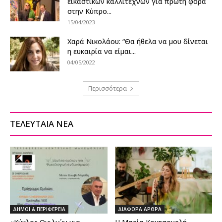
εικαστικών καλλιτεχνών για πρώτη φορά
στην Κύπρο...
15/04/2023
Χαρά Νικολάου: “Θα ήθελα να μου δίνεται
η ευκαιρία να είμαι...
04/05/2022
Περισσότερα
ΤΕΛΕΥΤΑΙΑ ΝΕΑ
ΔΗΜΟΙ & ΠΕΡΙΦΕΡΕΙΑ
ΔΙΑΦΟΡΑ ΑΡΘΡΑ