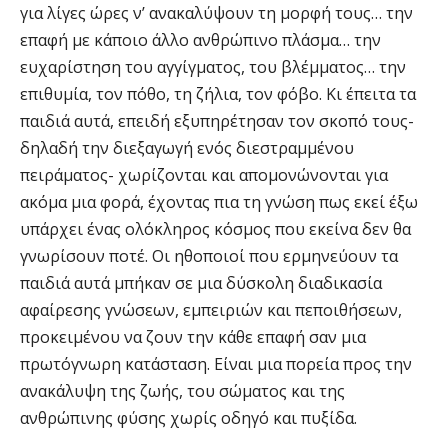
για λίγες ώρες ν’ ανακαλύψουν τη μορφή τους… την
επαφή με κάποιο άλλο ανθρώπινο πλάσμα… την
ευχαρίστηση του αγγίγματος, του βλέμματος… την
επιθυμία, τον πόθο, τη ζήλια, τον φόβο. Κι έπειτα τα
παιδιά αυτά, επειδή εξυπηρέτησαν τον σκοπό τους-
δηλαδή την διεξαγωγή ενός διεστραμμένου
πειράματος- χωρίζονται και απομονώνονται για
ακόμα μια φορά, έχοντας πια τη γνώση πως εκεί έξω
υπάρχει ένας ολόκληρος κόσμος που εκείνα δεν θα
γνωρίσουν ποτέ. Οι ηθοποιοί που ερμηνεύουν τα
παιδιά αυτά μπήκαν σε μια δύσκολη διαδικασία
αφαίρεσης γνώσεων, εμπειριών και πεποιθήσεων,
προκειμένου να ζουν την κάθε επαφή σαν μια
πρωτόγνωρη κατάσταση. Είναι μια πορεία προς την
ανακάλυψη της ζωής, του σώματος και της
ανθρώπινης φύσης χωρίς οδηγό και πυξίδα.