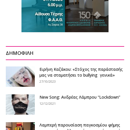
ΔΗΜΟΦΙΛΗ
Ειρήνη Καζάκου: «Στόχος της παράστασής
μας να σταματήσει το bullying γενικά»
27/10/2023
New Song: Ανδρέας Λάμπρου “Lockdown”
12/12/2021
Λαμπερή παρουσίαση παγκοσμίου φήμης