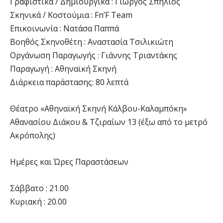
Γραφιστικά / Δημιουργικά : Γιώργος Σπήλιος
Σκηνικά / Κοστούμια : Fn’F Team
Επικοινωνία : Νατάσα Παππά
Βοηθός Σκηνοθέτη : Αναστασία Τσιλικιώτη
Οργάνωση Παραγωγής : Γιάννης Τριαντάκης
Παραγωγή : Αθηναϊκή Σκηνή
Διάρκεια παράστασης: 80 λεπτά
Θέατρο «Αθηναϊκή Σκηνή Κάλβου-Καλαμπόκη»
Αθανασίου Διάκου & Τζιραίων 13 (έξω από το μετρό
Ακρόπολης)
Ημέρες και Ώρες Παραστάσεων
Σάββατο : 21.00
Κυριακή : 20.00