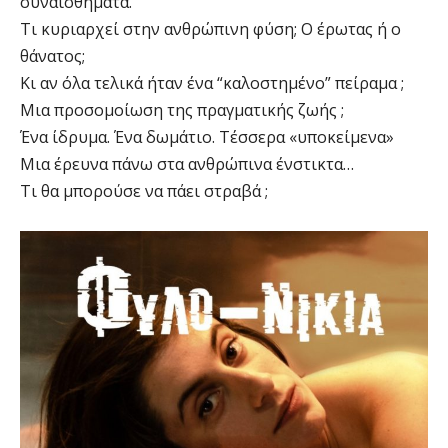
συναισθήματα.
Τι κυριαρχεί στην ανθρώπινη φύση; Ο έρωτας ή ο
θάνατος;
Κι αν όλα τελικά ήταν ένα “καλοστημένο” πείραμα ;
Μια προσομοίωση της πραγματικής ζωής ;
Ένα ίδρυμα. Ένα δωμάτιο. Τέσσερα «υποκείμενα»
Μια έρευνα πάνω στα ανθρώπινα ένστικτα…
Τι θα μπορούσε να πάει στραβά ;