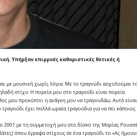
ική. Υπήρξαν επιρροές καθοριστικές θετικές ή
αι με μουσική χωρίς λόγια. Με το τραγούδι ασχολούμαι τ
ηλαδή στίχο. Η πορεία μου στο τραγούδι είναι πορεία
θος μου προκύπτει η ανάγκη μου να τραγουδάω. Αυτό είναι
 τραγούδι έχει πολλά ωραία τραγούδια για να πει κάποιος.
το 2001 με τη συμμετοχή μου στο δίσκο της Μαρίας Ρουσσ
άτες) όπου έγραψα στίχους σε ένα τραγούδι το «Ας ήμουν»