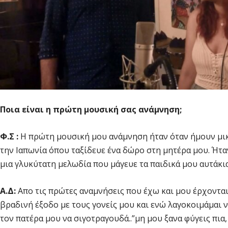
Ποια είναι η πρώτη μουσική σας ανάμνηση;
Φ.Σ :
Η πρώτη μουσική μου ανάμνηση ήταν όταν ήμουν μικρ
την Ιαπωνία όπου ταξίδευε ένα δώρο στη μητέρα μου. Ήτα
μια γλυκύτατη μελωδία που μάγευε τα παιδικά μου αυτάκια
Α.Δ:
Απο τις πρώτες αναμνήσεις που έχω και μου έρχονται 
βραδινή έξοδο με τους γονείς μου και ενώ λαγοκοιμάμαι 
τον πατέρα μου να σιγοτραγουδά..”μη μου ξανα φύγεις πια