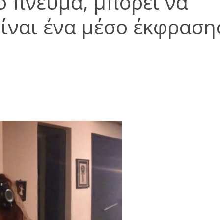
ο πνεύμα, μπορεί να
είναι ένα μέσο έκφραση