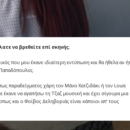
λατε να βρεθείτε επί σκηνής
;
ικός που μου έκανε ιδιαίτερη εντύπωση και θα ήθελα αν ή
 Παπαδόπουλος.
πως παραδείγματος χάρη τον Μάνο Χατζιδάκι ή τον Louis
ε έκανε να αγαπήσω τη Τζαζ μουσική και έχει σίγουρα μια
οπως και ο Φοίβος Δεληβοριάς είναι κάποιοι απ’ τους