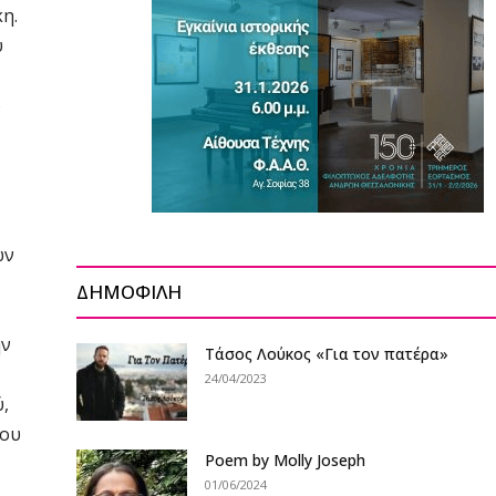
η.
υ
ο
ων
ΔΗΜΟΦΙΛΗ
ην
Tάσος Λούκος «Για τον πατέρα»
24/04/2023
,
μου
Poem by Molly Joseph
01/06/2024