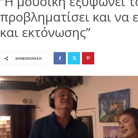
“Η μουσική εξυψώνει τ
προβληματίσει και να 
και εκτόνωσης”
ΚΟΙΝΟΠΟΙΗΣΗ