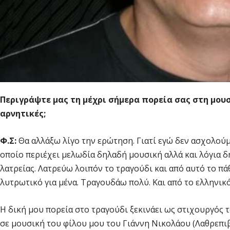
Περιγράψτε μας τη μέχρι σήμερα πορεία σας στη μουσ
αρνητικές;
Φ.Σ:
Θα αλλάξω λίγο την ερώτηση. Γιατί εγώ δεν ασχολούμ
οποίο περιέχει μελωδία δηλαδή μουσική αλλά και λόγια δ
λατρείας. Λατρεύω λοιπόν το τραγούδι και από αυτό το πά
λυτρωτικό για μένα. Τραγουδάω πολύ. Και από το ελληνικό
Η δική μου πορεία στο τραγούδι ξεκινάει ως στιχουργός 
σε μουσική του φίλου μου του Γιάννη Νικολάου (Λαθρεπιβ