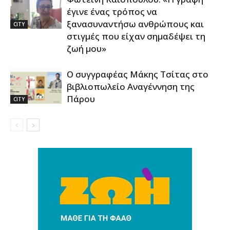
έγινε ένας τρόπος να
ξανασυναντήσω ανθρώπους και
CITY
στιγμές που είχαν σημαδέψει τη
ζωή μου»
Ο συγγραφέας Μάκης Τσίτας στο
βιβλιοπωλείο Αναγέννηση της
Πάρου
CITY