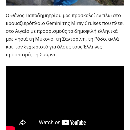
Ο Θάνος Παπαδημητρίου μας προσκαλεί εν πλω στο
κρουαζιερόπλοιο Gemini της Miray Cruises που πλέει
στο Αιγαίο με προορισμούς τα δημοφιλή ελληνικά
μας νησιά τη Μύκονο, τη Σαντορίνη, τη Ρόδο, αλλά
και τον ξεχωριστό για όλους τους Έλληνες
προορισμό, τη Σμύρνη.