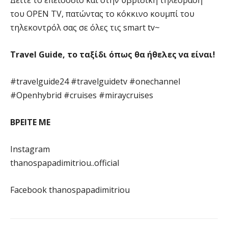
Δείτε το επεισόδιο και στην υβριδική τηλεόραση
του OPEN TV, πατώντας το κόκκινο κουμπί του
τηλεκοντρόλ σας σε όλες τις smart tv~
Travel Guide, το ταξίδι όπως θα ήθελες να είναι!
#travelguide24 #travelguidetv #onechannel
#Openhybrid #cruises #miraycruises
ΒΡΕΙΤΕ ΜΕ
Instagram
thanospapadimitriou..official
Facebook thanospapadimitriou