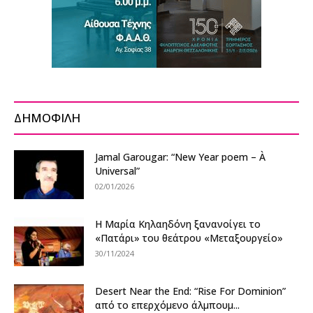
ΔΗΜΟΦΙΛΗ
Jamal Garougar: “New Year poem – À
Universal”
02/01/2026
Η Μαρία Κηλαηδόνη ξανανοίγει το
«Πατάρι» του θεάτρου «Μεταξουργείο»
30/11/2024
Desert Near the End: “Rise For Dominion”
από το επερχόμενο άλμπουμ...