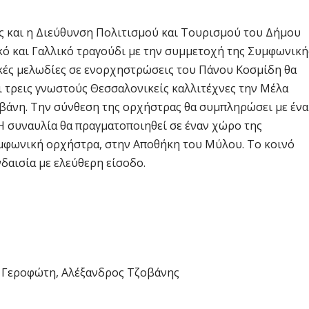
ς και η Διεύθυνση Πολιτισμού και Τουρισμού του Δήμου
ό και Γαλλικό τραγούδι με την συμμετοχή της Συμφωνική
ικές μελωδίες σε ενορχηστρώσεις του Πάνου Κοσμίδη θα
 τρεις γνωστούς Θεσσαλονικείς καλλιτέχνες την Μέλα
βάνη. Την σύνθεση της ορχήστρας θα συμπληρώσει με ένα
Η συναυλία θα πραγματοποιηθεί σε έναν χώρο της
υμφωνική ορχήστρα, στην Αποθήκη του Μύλου. Το κοινό
δαισία με ελεύθερη είσοδο.
α Γεροφώτη, Αλέξανδρος Τζοβάνης