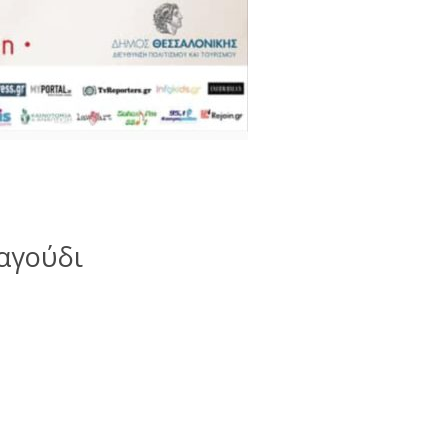
ραγούδι