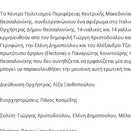
Το Κέντρο Πολιτισμού Περιφέρειας Κεντρικής Μακεδονία
Θεσσαλονίκης, συνδιοργανώνουν ένα αφιέρωμα στο Ιταλικ
Ορχήστρας Δήμου Θεσσαλονίκης. 14 ιταλικές και 14 γαλλ
ερμηνευθούν από τον δημοφιλή Γιώργη Χριστοδούλου και
Γεροφώτη, την Ελένη Δημοπούλου και τον Αλέξανδρο Τζο
πρωτότυπο όργανο (Electone) ο Παναγιώτης Κουντούρης. 
Θεσσαλονίκης που δεν συνηθίζεται να εμφανίζεται μία σ
μπορεί να παρακολουθήσει την μουσική αυτή ερωτική παν
Διεύθυνση Ορχήστρας: Λίζα Ξανθοπούλου
Ενορχηστρώσεις: Πάνος Κοσμίδης
Σολίστ: Γιώργης Χριστοδούλου, Ελένη Δημοπούλου, Μέλ