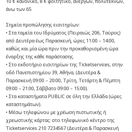
10 € κανονικό, 8 € φοιτητικό, ανέργων, πολυτέκνων,
άνω των 65
Σημεία προπώλησης εισιτηρίων:
• Στα ταμεία του Ιδρύματος (Πειραιώς 206, Ταύρος)
από Δευτέρα έως Παρασκευή, ώρες 11:00 – 14:00,
καθώς και μία ώρα πριν την προκαθορισμένη ώρα
έναρξης της κάθε παράστασης.
• Στο εκδοτήριο εισιτηρίων της Ticketservices, στην
οδό Πανεπιστημίου 39, Αθήνα, (Δευτέρα &
Παρασκευή 09:00 – 20:00, Τρίτη, Τετάρτη & Πέμπτη
09:00 – 21:00, Σάββατο 09:00 – 15:00).
• Στα καταστήματα PUBLIC σε όλη την Ελλάδα (ώρες
καταστημάτων).
• Μέσω τηλεφώνου με χρέωση πιστωτικής ή
χρεωστικής κάρτας: στο τηλεφωνικό κέντρο της
Ticketservices 210 7234567 (Δευτέρα & Παρασκευή