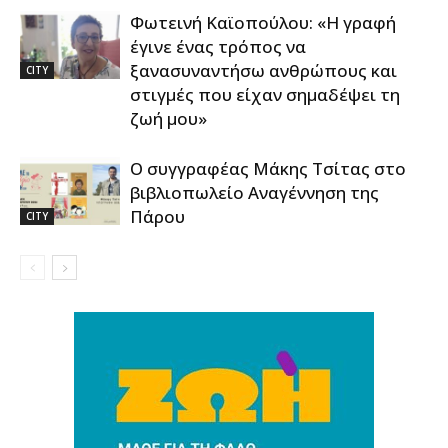
Φωτεινή Καϊοπούλου: «Η γραφή
έγινε ένας τρόπος να
ξανασυναντήσω ανθρώπους και
CITY
στιγμές που είχαν σημαδέψει τη
ζωή μου»
Ο συγγραφέας Μάκης Τσίτας στο
βιβλιοπωλείο Αναγέννηση της
Πάρου
CITY