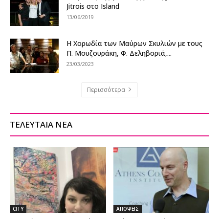
Jitrois στο Island
13/06/2019
Η Χορωδία των Μαύρων Σκυλιών με τους
Π. Μουζουράκη, Φ. Δεληβοριά,...
23/03/2023
Περισσότερα
ΤΕΛΕΥΤΑΙΑ ΝΕΑ
CITY
ΑΠΟΨΕΙΣ