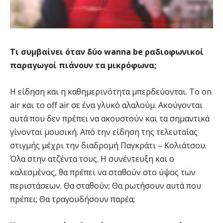
Τι συμβαίνει όταν δύο wanna be ραδιοφωνικοί
παραγωγοί πιάνουν τα μικρόφωνα;
Η είδηση και η καθημερινότητα μπερδεύονται. Το on
air και το off air σε ένα γλυκό αλαλούμ. Ακούγονται
αυτά που δεν πρέπει να ακουστούν και τα σημαντικά
γίνονται μουσική. Από την είδηση της τελευταίας
στιγμής μέχρι την διαδρομή Παγκράτι – Κολιάτσου.
Όλα στην ατζέντα τους. Η συνέντευξη και ο
καλεσμένος, θα πρέπει να σταθούν στο ύψος των
περιστάσεων. Θα σταθούν; Θα ρωτήσουν αυτά που
πρέπει; Θα τραγουδήσουν παρέα;