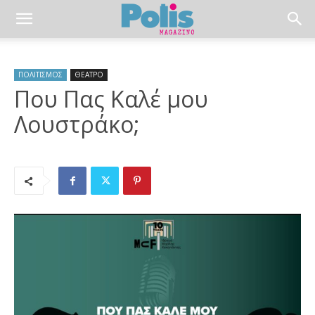
ΠΟΛΙΤΙΣΜΟΣ
ΘΕΑΤΡΟ
Που Πας Καλέ μου
Λουστράκο;