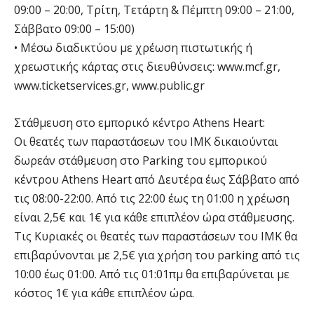
09:00 – 20:00, Τρίτη, Τετάρτη & Πέμπτη 09:00 – 21:00,
Σάββατο 09:00 – 15:00)
• Μέσω διαδικτύου με χρέωση πιστωτικής ή
χρεωστικής κάρτας στις διευθύνσεις: www.mcf.gr,
www.ticketservices.gr, www.public.gr
Στάθμευση στο εμπορικό κέντρο Athens Heart:
Οι θεατές των παραστάσεων του ΙΜΚ δικαιούνται
δωρεάν στάθμευση στο Parking του εμπορικού
κέντρου Athens Heart από Δευτέρα έως Σάββατο από
τις 08:00-22:00. Από τις 22:00 έως τη 01:00 η χρέωση
είναι 2,5€ και 1€ για κάθε επιπλέον ώρα στάθμευσης.
Τις Κυριακές οι θεατές των παραστάσεων του ΙΜΚ θα
επιβαρύνονται με 2,5€ για χρήση του parking από τις
10:00 έως 01:00. Από τις 01:01πμ θα επιβαρύνεται με
κόστος 1€ για κάθε επιπλέον ώρα.