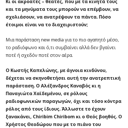
Κι οι ακροατές – θεατές, που με τα κινητά τους
και τα μηνύματα τους μπορούν να επέμβουν, να
σχολιάσουν, να ανατρέψουν τα πάντα. Πόσο
έτοιμοι είναι να το διαχειριστούν;
Μια παράσταση new media για το πιο αγαπητό μέσο,
το ραδιόφωνο και ό,τι συμβαίνει αλλά δεν βγαίνει
ποτέ ή σχεδόν ποτέ στον αέρα.
Ο Κωστής Καπελώνης, με άγνοια κινδύνου,
δέχεται να σκηνοθετήσει αυτή την ανατρεπτική
παράσταση. Ο Αλέξανδρος Καναβός κι η
Παναγιώτα Χαϊδεμένου, σε ρόλους
ραδιοφωνικών παραγωγών, όχι και τόσο κόντρα
ρόλος από τους ίδιους. Άλλωστε το έχουν
ξανακάνει, Chiribim Chiribom κι ο Θεός βοηθός. Ο
Χρήστος Θεοδώρου που με το πιάνο του