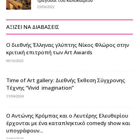
τραγούδι του καλοκαιριού
23/06/2022
ΑΞΙΖΕΙ ΝΑ ΔΙΑΒΑΣΕΙΣ
Ο διεθνής Έλληνας γλύπτης Νίκος Φλώρος στην
κριτική επιτροπή των Art Awards
09/12/2022
Time of Art gallery: Διεθνής Έκθεση Σύγχρονης
Τέχνης “Vivid imagination”
11/04/2024
Ο Αντώνης Κρόμπας και ο Λευτέρης Ελευθερίου
έρχονται με ένα καταπληκτικό comedy show και
υπογράφουν...
24/02/2025