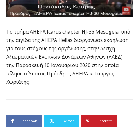
Το τμήμα AHEPA Icarus chapter HJ-36 Mesogeia, υπό
την αιγίδα της AHEPA Hellas διοργάνωσε εκδήλωση
για τους στόχους της οργάνωσης, στην Λέσχη
Αξιωματικών Ενόπλων Δυνάμεων Αθηνών (ΛΑΕΔ),
την Παρασκευή 10 Ιανουαρίου 2020 στην οποία
μίλησε ο Ύπατος Πρόεδρος ΑHEPA κ. Γιώργος
Χωριάτης.
Facebook
Twitter
Pinterest