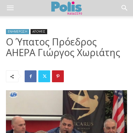
ΕΝΗΜΕΡΩΣΗ
ΑΠΟΨΕΙΣ
Ο Ύπατος Πρόεδρος
AHEPA Γιώργος Χωριάτης