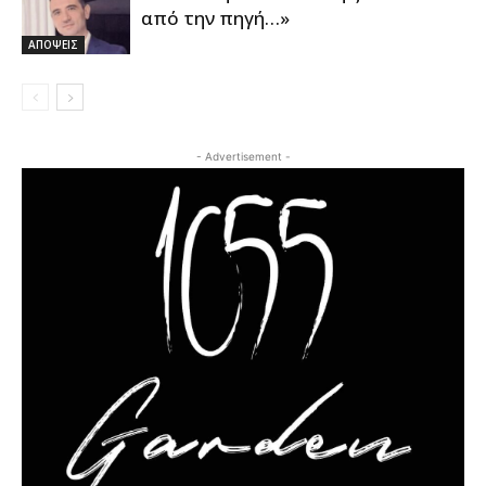
από την πηγή…»
ΑΠΟΨΕΙΣ
- Advertisement -