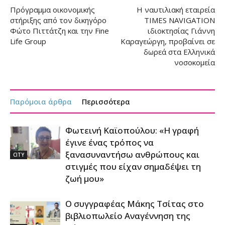
Πρόγραμμα οικονομικής
Η ναυτιλιακή εταιρεία
στήριξης από τον δικηγόρο
TIMES NAVIGATION
Φώτο Πιττάτζη και την Fine
ιδιοκτησίας Γιάννη
Life Group
Καραγεώργη, προβαίνει σε
δωρεά στα Ελληνικά
νοσοκομεία
Παρόμοια άρθρα
Περισσότερα
Φωτεινή Καϊοπούλου: «Η γραφή
έγινε ένας τρόπος να
ξανασυναντήσω ανθρώπους και
CITY
στιγμές που είχαν σημαδέψει τη
ζωή μου»
Ο συγγραφέας Μάκης Τσίτας στο
βιβλιοπωλείο Αναγέννηση της