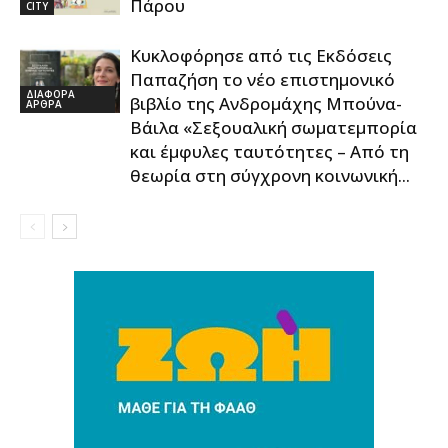
Πάρου
CITY
Κυκλοφόρησε από τις Εκδόσεις
Παπαζήση το νέο επιστημονικό
ΔΙΑΦΟΡΑ
βιβλίο της Ανδρομάχης Μπούνα-
ΑΡΘΡΑ
Βάιλα «Σεξουαλική σωματεμπορία
και έμφυλες ταυτότητες – Από τη
θεωρία στη σύγχρονη κοινωνική...