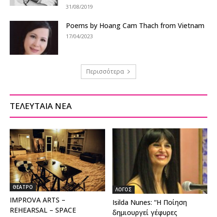
31/08/2019
Poems by Hoang Cam Thach from Vietnam
17/04/2023
Περισσότερα
ΤΕΛΕΥΤΑΙΑ ΝΕΑ
ΘΕΑΤΡΟ
ΛΟΓΟΣ
IMPROVA ARTS –
Isilda Nunes: “Η Ποίηση
REHEARSAL – SPACE
δημιουργεί γέφυρες