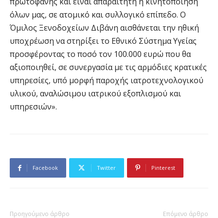
πρωτοφανής και είναι απαραίτητη η κινητοποίηση
όλων μας, σε ατομικό και συλλογικό επίπεδο. Ο
Όμιλος Ξενοδοχείων Διβάνη αισθάνεται την ηθική
υποχρέωση να στηρίξει το Εθνικό Σύστημα Υγείας
προσφέροντας το ποσό τον 100.000 ευρώ που θα
αξιοποιηθεί, σε συνεργασία με τις αρμόδιες κρατικές
υπηρεσίες, υπό μορφή παροχής ιατροτεχνολογικού
υλικού, αναλώσιμου ιατρικού εξοπλισμού και
υπηρεσιών».
Facebook
Twitter
Pinterest
Προηγούμενο άρθρο
Επόμενο άρθρο