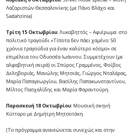
Λαζαριστών Θεσσαλονίκης (με Πάνο Βλάχο και
Sadahzinia)
Τρίτη 15 Οκτωβρίου
: Λυκαβηττός – Αφιέρωμα στο
πολιτικό τραγούδι «Τίποτα δεν πάει χαμένο: 50
χρόνια τραγούδια για έναν καλύτερο κόσμο» σε
επιμέλεια του Οδυσσέα Ιωάννου. Συμμετέχουν (με
αλφαβητική σειρά) οι Σπύρος Γραμμένος, Φοίβος
Δεληβοριάς, Μανώλης Μητσιάς, Γιώργος Νταλάρας,
Μαρία Παπαγεωργίου, Βασίλης Παπακωνσταντίνου,
Μίλτος Πασχαλίδης και Μαρία Φαραντούρη.
Παρασκευή 18 Οκτωβρίου
: Μουσική σκηνή
Κύτταρο με Δημήτρη Μητσοτάκη
(Το πρόγραμμα ανανεώνεται συνεχώς και στην