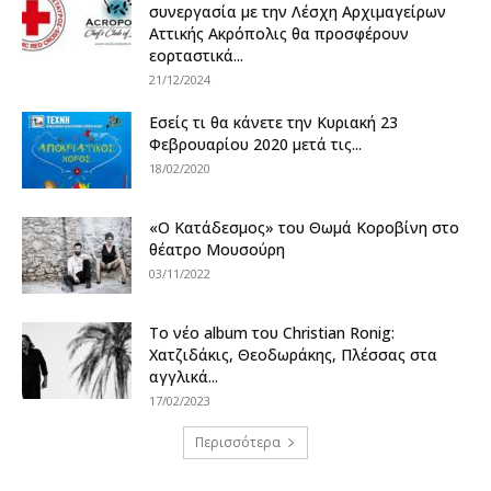
συνεργασία με την Λέσχη Αρχιμαγείρων
Αττικής Ακρόπολις θα προσφέρουν
εορταστικά...
21/12/2024
Εσείς τι θα κάνετε την Κυριακή 23
Φεβρουαρίου 2020 μετά τις...
18/02/2020
«Ο Κατάδεσμος» του Θωμά Κοροβίνη στο
θέατρο Μουσούρη
03/11/2022
Το νέο album του Christian Ronig:
Χατζιδάκις, Θεοδωράκης, Πλέσσας στα
αγγλικά...
17/02/2023
Περισσότερα