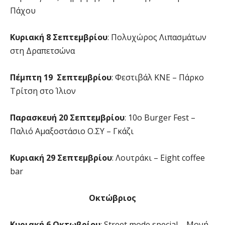
Πάχου
Κυριακή 8 Σεπτεμβρίου
: Πολυχώρος Λιπασμάτων
στη Δραπετσώνα
Πέμπτη 19 Σεπτεμβρίου
: Φεστιβάλ ΚΝΕ – Πάρκο
Τρίτση στο Ίλιον
Παρασκευή 20 Σεπτεμβρίου
: 10o Burger Fest –
Παλιό Αμαξοστάσιο Ο.ΣΥ – Γκάζι
Κυριακή 29 Σεπτεμβρίου
: Λουτράκι – Eight coffee
bar
Οκτώβριος
Κυριακή 6 Οκτωβρίου
: Street mode special – Μονή