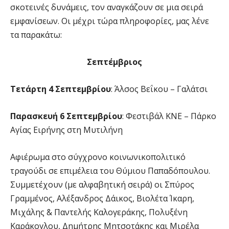
σκοτεινές δυνάμεις, τον αναγκάζουν σε μια σειρά
εμφανίσεων. Οι μέχρι τώρα πληροφορίες, μας λένε
τα παρακάτω:
Σεπτέμβριος
Τετάρτη 4 Σεπτεμβρίου
: Άλσος Βεΐκου – Γαλάτσι
Παρασκευή 6 Σεπτεμβρίου
: Φεστιβάλ ΚΝΕ – Πάρκο
Αγίας Ειρήνης στη Μυτιλήνη
Αφιέρωμα στο σύγχρονο κοινωνικοπολιτικό
τραγούδι σε επιμέλεια του Θύμιου Παπαδόπουλου.
Συμμετέχουν (με αλφαβητική σειρά) οι Σπύρος
Γραμμένος, Αλέξανδρος Δάικος, Βιολέτα Ίκαρη,
Μιχάλης & Παντελής Καλογεράκης, Πολυξένη
Καράκογλου, Δημήτρης Μητσοτάκης και Μιρέλα