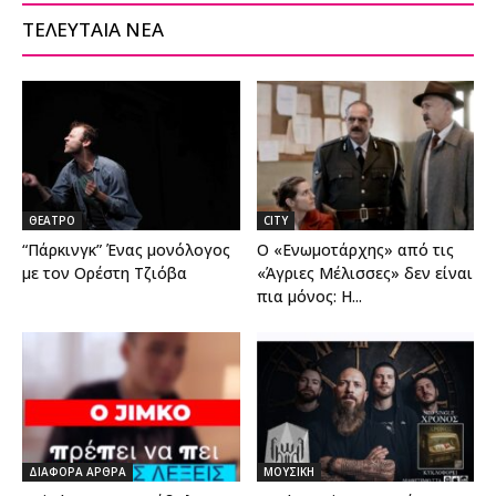
ΤΕΛΕΥΤΑΙΑ ΝΕΑ
ΘΕΑΤΡΟ
CITY
“Πάρκινγκ” Ένας μονόλογος
O «Eνωμοτάρχης» από τις
με τον Ορέστη Τζιόβα
«Άγριες Μέλισσες» δεν είναι
πια μόνος: Η...
ΔΙΑΦΟΡΑ ΑΡΘΡΑ
ΜΟΥΣΙΚΗ