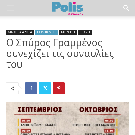
ΔΙΑΦΟΡΑ ΑΡΘΡΑ
ΠΟΛΙΤΙΣΜΟΣ
ΜΟΥΣΙΚΗ
ΤΕΧΝΗ
Ο Σπύρος Γραμμένος
συνεχίζει τις συναυλίες
του