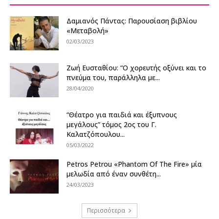
Δαμιανός Πάντας: Παρουσίαση βιβλίου
«Μεταβολή»
02/03/2023
Ζωή Ευσταθίου: “Ο χορευτής οξύνει και το
πνεύμα του, παράλληλα με...
28/04/2020
“Θέατρο για παιδιά και έξυπνους
μεγάλους” τόμος 2ος του Γ.
Καλατζόπουλου...
05/03/2022
Petros Petrou «Phantom Of The Fire» μία
μελωδία από έναν συνθέτη...
24/03/2023
Περισσότερα