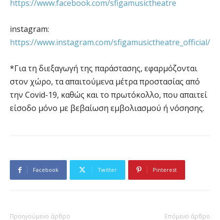
https://www.facebook.com/sfigamusictheatre
instagram:
https://www.instagram.com/sfigamusictheatre_official/
*Για τη διεξαγωγή της παράστασης, εφαρμόζονται
στον χώρο, τα απαιτούμενα μέτρα προστασίας από
την Covid-19, καθώς και το πρωτόκολλο, που απαιτεί
είσοδο μόνο με βεβαίωση εμβολιασμού ή νόσησης.
Facebook
Twitter
Pinterest
Προηγούμενο άρθρο
Επόμενο άρθρο