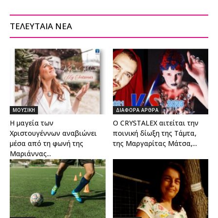
ΤΕΛΕΥΤΑΙΑ ΝΕΑ
ΜΟΥΣΙΚΗ
ΔΙΑΦΟΡΑ ΑΡΘΡΑ
Η μαγεία των
Ο CRYSTALEX αιτείται την
Χριστουγέννων αναβιώνει
ποινική δίωξη της Τάμτα,
μέσα από τη φωνή της
της Μαργαρίτας Μάτσα,...
Μαριάννας...