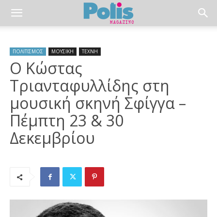
ΠΟΛΙΤΙΣΜΟΣ
ΜΟΥΣΙΚΗ
ΤΕΧΝΗ
Ο Κώστας
Τριανταφυλλίδης στη
μουσική σκηνή Σφίγγα –
Πέμπτη 23 & 30
Δεκεμβρίου