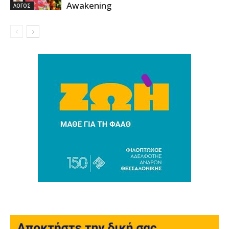
Awakening
ΛΟΓΟΣ