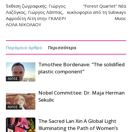
Έκθεση ζωγραφικής: Γιώργος
“Forest Quartet” Νέα
Λαζόγκας, Γιώργος Λάππας,
κυκλοφορία από τη Subways
Αφροδίτη Λίτη στην ΓΚΑΛΕΡΙ
Music
ΛΟΛΑ ΝΙΚΟΛΑΟΥ
Παρόμοια άρθρα
Περισσότερα
Timothee Bordenave: “The solidified
plastic component”
ΛΟΓΟΣ
Nobel Committee: Dr. Maja Herman
Sekulic
ΛΟΓΟΣ
The Sacred Lan Xin A Global Light
Illuminating the Path of Women’s