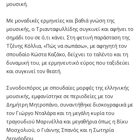
μουσική.
Με μοναδικές ερμηνείες και βαθιά γνώση της
μουσικής, ο Τριανταφυλλίδης συγκινεί και αφήνει το
σημάδι του σε ό,τι κάνει. Στη φετινή παράσταση της
Τζένης Κόλλια, «Πώς να σωπάσω», με αφηγητή τον
σπουδαίο Κώστα Καζάκο, δείχνει το ταλέντο και τη
δυναμική του, με ερμηνευτικό εύρος που ταξιδεύει
και συγκινεί τον θεατή.
Συνοδοιπόρος με σπουδαίες μορφές της ελληνικής
μουσικής, εμφανίστηκε σε περιοδείες με τον
Δημήτρη Μητροπάνο, συναντήθηκε δισκογραφικά με
τον Γιώργο Νταλάρα και τη μεγάλη κυρία του
τραγουδιού Μαρινέλλα και μεγαθήρια όπως η Βίκυ
Μοσχολιού, ο Γιάννης Σπανός και η Σωτηρία
Λεονάρδου.