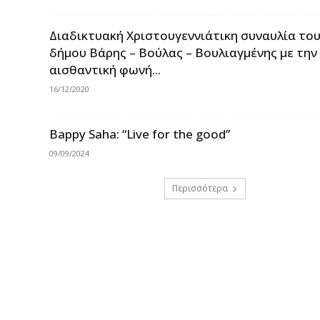
Διαδικτυακή Χριστουγεννιάτικη συναυλία το
δήμου Βάρης – Βούλας – Βουλιαγμένης με την
αισθαντική φωνή...
16/12/2020
Bappy Saha: “Live for the good”
09/09/2024
Περισσότερα