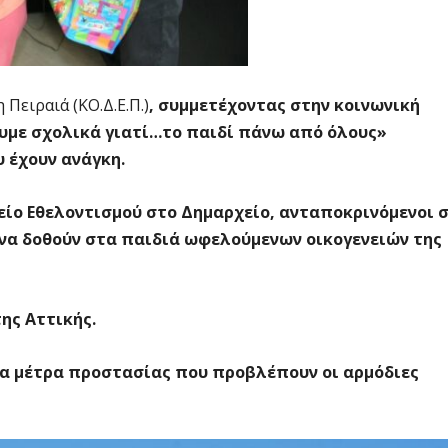
Πειραιά (ΚΟ.Δ.Ε.Π.)
, συμμετέχοντας στην κοινωνική
υμε σχολικά γιατί…το παιδί πάνω από όλους»
 έχουν ανάγκη.
είο Εθελοντισμού στο Δημαρχείο, ανταποκρινόμενοι 
 να δοθούν στα παιδιά ωφελούμενων οικογενειών της
ης Αττικής.
τα μέτρα προστασίας που προβλέπουν οι αρμόδιες