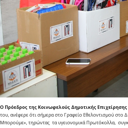
Ο Πρόεδρος της Κοινωφελούς Δημοτικής Επιχείρησης Πε
του, ανέφερε ότι σήμερα στο Γραφείο Εθελοντισμού στο Δη
Μπορούμε», τηρώντας τα υγειονομικά Πρωτόκολλα, συγκε