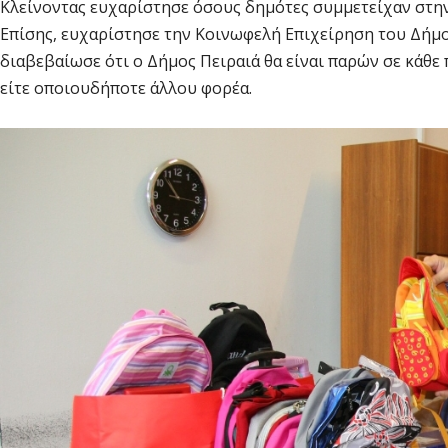
Κλείνοντας ευχαρίστησε όσους δημότες συμμετείχαν στη
Επίσης, ευχαρίστησε την Κοινωφελή Επιχείρηση του Δήμου
διαβεβαίωσε ότι ο Δήμος Πειραιά θα είναι παρών σε κάθ
είτε οποιουδήποτε άλλου φορέα.