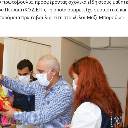
ν πρωτοβουλία, προσφέροντας σχολικά είδη στους μαθητέ
 Πειραιά (ΚΟ.Δ.Ε.Π.), η οποία συμμετείχε ουσιαστικά και
ε παρόμοια πρωτοβουλία, είτε στο «Όλοι Μαζί Μπορούμε»