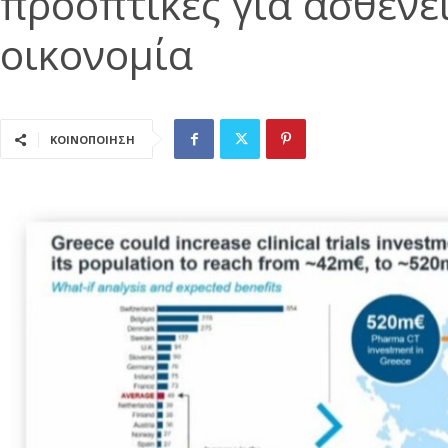
προοπτικές για ασθενεί
οικονομία
ΚΟΙΝΟΠΟΙΗΣΗ