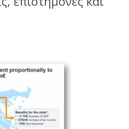
ς, επιστήμονες και