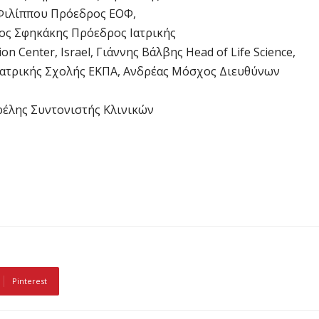
 Φιλίππου Πρόεδρος ΕΟΦ,
ρος Σφηκάκης Πρόεδρος Ιατρικής
n Center, Israel, Γιάννης Βάλβης Head of Life Science,
ς Ιατρικής Σχολής ΕΚΠΑ, Ανδρέας Μόσχος Διευθύνων
ρέλης Συντονιστής Κλινικών
Pinterest