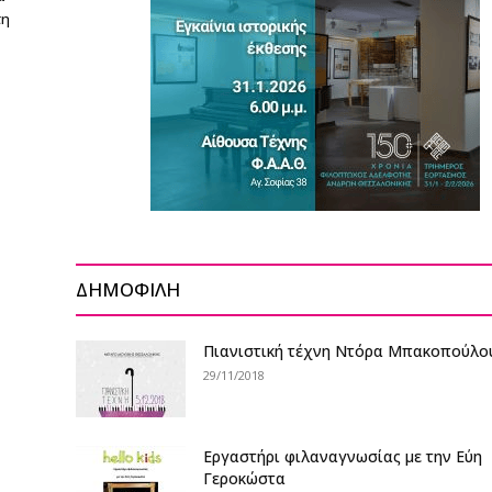
τη
ΔΗΜΟΦΙΛΗ
Πιανιστική τέχνη Ντόρα Μπακοπούλο
29/11/2018
Eργαστήρι φιλαναγνωσίας με την Εύη
Γεροκώστα