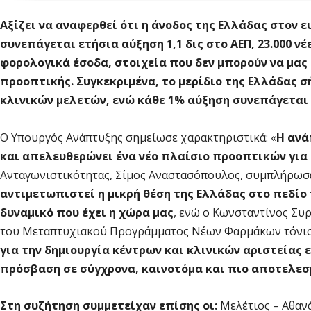
Αξίζει να αναφερθεί ότι η άνοδος της Ελλάδας στον 
συνεπάγεται ετήσια αύξηση 1,1 δις στο ΑΕΠ, 23.000 νέ
φορολογικά έσοδα, στοιχεία που δεν μπορούν να μα
προοπτικής. Συγκεκριμένα, το μερίδιο της Ελλάδας 
κλινικών μελετών, ενώ κάθε 1% αύξηση συνεπάγεται μ
Ο Υπουργός Ανάπτυξης σημείωσε χαρακτηριστικά: «
Η ανά
και απελευθερώνει ένα νέο πλαίσιο προοπτικών για
Ανταγωνιστικότητας, Σίμος Αναστασόπουλος, συμπλήρωσ
αντιμετωπιστεί η μικρή θέση της Ελλάδας στο πεδίο
δυναμικό που έχει η χώρα μας
, ενώ ο Κωνσταντίνος Συρ
του Μεταπτυχιακού Προγράμματος Νέων Φαρμάκων τόνισ
για την δημιουργία κέντρων και κλινικών αριστείας
πρόσβαση σε σύγχρονα, καινοτόμα και πιο αποτελε
Στη συζήτηση συμμετείχαν επίσης οι:
Μελέτιος – Αθαν