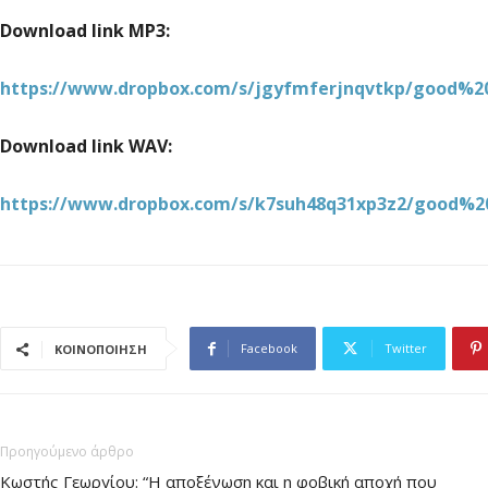
Download link MP3:
https://www.dropbox.com/s/jgyfmferjnqvtkp/good%2
Download link WAV:
https://www.dropbox.com/s/k7suh48q31xp3z2/good%2
Facebook
Twitter
ΚΟΙΝΟΠΟΙΗΣΗ
Προηγούμενο άρθρο
Κωστής Γεωργίου: “Η αποξένωση και η φοβική αποχή που