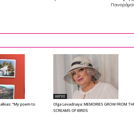
Πανοράμα
ΛΟΓΟΣ
alkias: “My poem to
Olga Levadnaya: MEMORIES GROW FROM TH
SCREAMS OF BIRDS