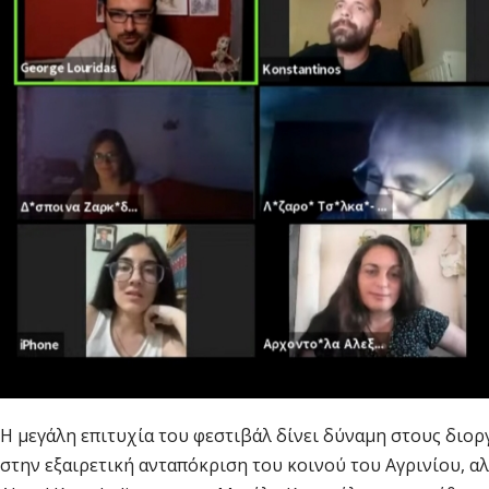
Η μεγάλη επιτυχία του φεστιβάλ δίνει δύναμη στους διοργ
στην εξαιρετική ανταπόκριση του κοινού του Αγρινίου, 