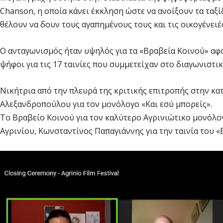
Chanson, η οποία κάνει έκκληση ώστε να ανοίξουν τα ταξί
θέλουν να δουν τους αγαπημένους τους και τις οικογένει
Ο ανταγωνισμός ήταν υψηλός για τα «Βραβεία Κοινού» αφ
ψήφοι για τις 17 ταινίες που συμμετείχαν στο διαγωνιστικ
Νικήτρια από την πλευρά της κριτικής επιτροπής στην κ
Αλεξανδροπούλου για τον μονόλογο «Και εσύ μπορείς».
Το Βραβείο Κοινού για τον καλύτερο Αγρινιώτικο μονόλο
Αγρινίου, Κωνσταντίνος Παπαγιάννης για την ταινία του «B