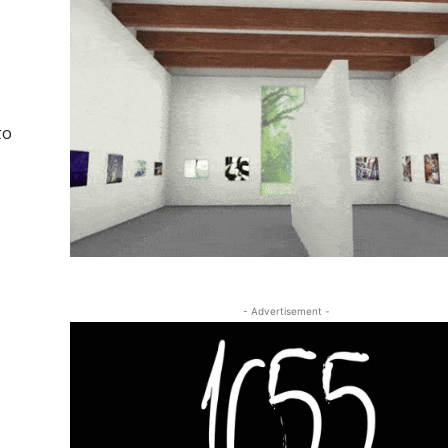
το
- Advertisement -