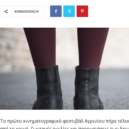
ΚΟΙΝΟΠΟΙΗΣΗ
To πρώτο κινηματογραφικό φεστιβάλ Αγρινίου πήρε τέλος
από το κοινό, ζωντανές ομιλίες και παρουσιάσεις των δη