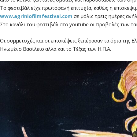
Το φεστιβάλ είχε πρωτοφανή επιτυχία, καθώς η επισκεψι
www.agriniofilmfestival.com
σε μόλις τρεις ημέρες ανήλ
Στο κανάλι του φεστιβάλ στο youtube οι προβολές των ται
Οι συμμετοχές και οι επισκέψεις ξεπέρασαν τα όρια της Ε
Ηνωμένο Βασίλειο αλλά και το Τέξας των Η.Π.Α.