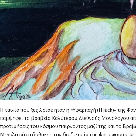
Η ταινία που ξεχώρισε ήταν η «Υφαρπαγή (Hijack)» της Φα
παμψηφεί το βραβείο Καλύτερου Διεθνούς Μονολόγου από 
προτιμήσεις του κόσμου παίρνοντας μαζί της και το Βραβ
Μεγάλη μάχη δόθηκε στην διαδικασία της ψηφοφορίας με τ