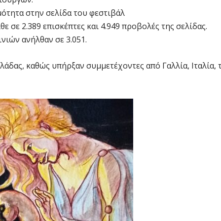
μότητα στην σελίδα του φεστιβάλ
θε σε 2.389 επισκέπτες και 4.949 προβολές της σελίδας.
νιών ανήλθαν σε 3.051.
λλάδας, καθώς υπήρξαν συμμετέχοντες από Γαλλία, Ιταλία, 