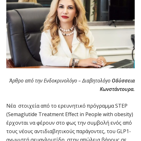
Άρθρο από την Ενδοκρινολόγο – Διαβητολόγο
Οδύσσεια
Κωνστάντουρα.
Νέα στοιχεία από το ερευνητικό πρόγραμμα STEP
(Semaglutide Treatment Effect in People with obesity)
έρχονται να φέρουν στο φως την συμβολή ενός από
τους νέους αντιδιαβητικούς παράγοντες, του GLP1-
αγωνιστή σεμαγλουτίδη, στην απώλεια βάρους σε