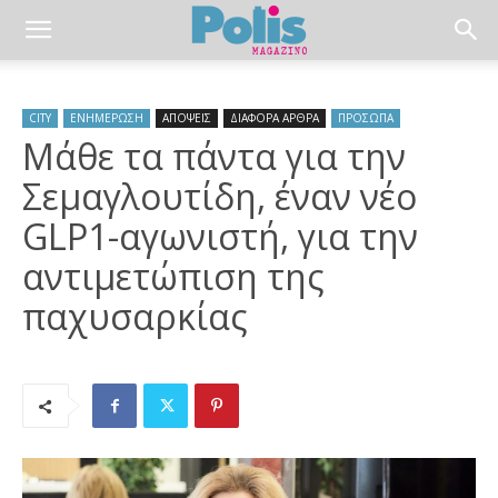
CITY
ΕΝΗΜΕΡΩΣΗ
ΑΠΟΨΕΙΣ
ΔΙΑΦΟΡΑ ΑΡΘΡΑ
ΠΡΟΣΩΠΑ
Μάθε τα πάντα για την
Σεμαγλουτίδη, έναν νέο
GLP1-αγωνιστή, για την
αντιμετώπιση της
παχυσαρκίας