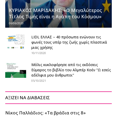
ΚΥΡΙΑΚΟΣ ΜΑΡΙΔΑΚΗΣ: «Ο Μεγαλύτερος
Τίτλος Τιμής είναι η Αγάπη του Κόσμου»
06/06/2020
LIDL ΕΛΛΑΣ – 40 πρόσωπα ενώνουν τις
φωνές τους υπέρ της ζωής χωρίς πλαστικά
μιας χρήσης
10/11/2020
Μόλις κυκλοφόρησε από τις εκδόσεις
Εύμαρος το βιβλίο του Αλμπέρ Κοέν “Ω εσείς
αδέλφια μου άνθρωποι”
05/10/2021
ΑΞΙΖΕΙ ΝΑ ΔΙΑΒΑΣΕΙΣ
Νίκος Παλλάδιος: «Τα βράδια στις 8»