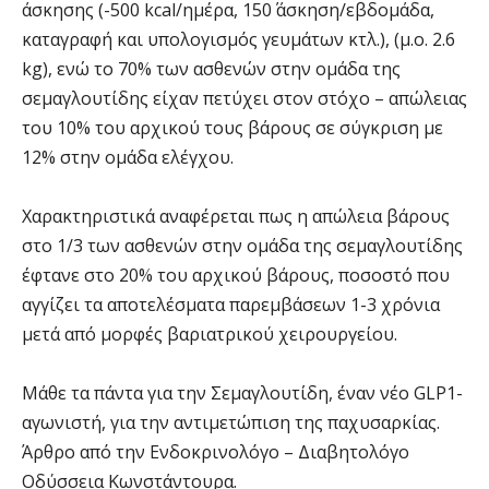
άσκησης (-500 kcal/ημέρα, 150΄ άσκηση/εβδομάδα,
καταγραφή και υπολογισμός γευμάτων κτλ.), (μ.ο. 2.6
kg), ενώ το 70% των ασθενών στην ομάδα της
σεμαγλουτίδης είχαν πετύχει στον στόχο – απώλειας
του 10% του αρχικού τους βάρους σε σύγκριση με
12% στην ομάδα ελέγχου.
Χαρακτηριστικά αναφέρεται πως η απώλεια βάρους
στο 1/3 των ασθενών στην ομάδα της σεμαγλουτίδης
έφτανε στο 20% του αρχικού βάρους, ποσοστό που
αγγίζει τα αποτελέσματα παρεμβάσεων 1-3 χρόνια
μετά από μορφές βαριατρικού χειρουργείου.
Μάθε τα πάντα για την Σεμαγλουτίδη, έναν νέο GLP1-
αγωνιστή, για την αντιμετώπιση της παχυσαρκίας.
Άρθρο από την Ενδοκρινολόγο – Διαβητολόγο
Οδύσσεια Κωνστάντουρα.