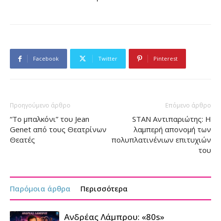
Facebook
Twitter
Pinterest
Προηγούμενο άρθρο
Επόμενο άρθρο
“Το μπαλκόνι” του Jean
STAN Αντιπαριώτης: Η
Genet από τους Θεατρίνων
λαμπερή απονομή των
Θεατές
πολυπλατινένιων επιτυχιών
του
Παρόμοια άρθρα
Περισσότερα
Ανδρέας Λάμπρου: «80s»