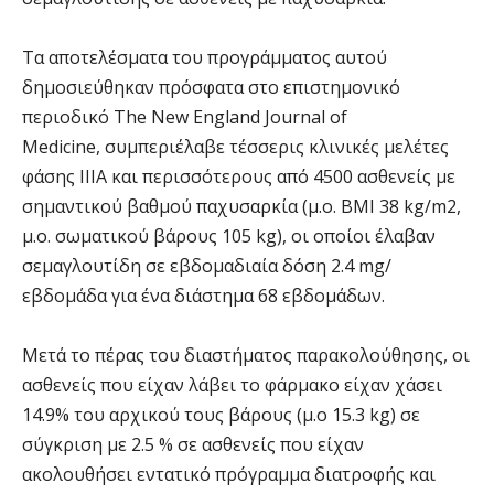
Τα αποτελέσματα του προγράμματος αυτού
δημοσιεύθηκαν πρόσφατα στο επιστημονικό
περιοδικό The New England Journal of
Medicine, συμπεριέλαβε τέσσερις κλινικές μελέτες
φάσης IIIA και περισσότερους από 4500 ασθενείς με
σημαντικού βαθμού παχυσαρκία (μ.ο. BMI 38 kg/m2,
μ.ο. σωματικού βάρους 105 kg), οι οποίοι έλαβαν
σεμαγλουτίδη σε εβδομαδιαία δόση 2.4 mg/
εβδομάδα για ένα διάστημα 68 εβδομάδων.
Μετά το πέρας του διαστήματος παρακολούθησης, οι
ασθενείς που είχαν λάβει το φάρμακο είχαν χάσει
14.9% του αρχικού τους βάρους (μ.ο 15.3 kg) σε
σύγκριση με 2.5 % σε ασθενείς που είχαν
ακολουθήσει εντατικό πρόγραμμα διατροφής και