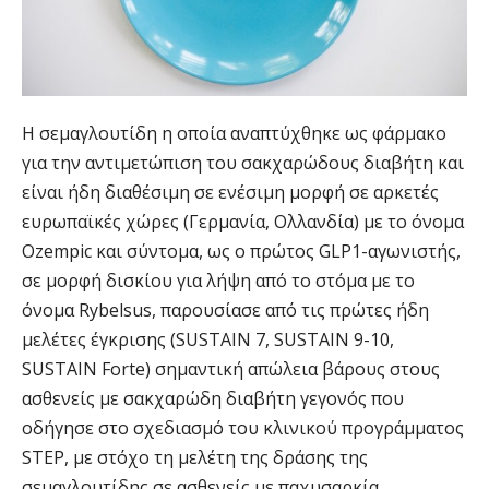
Η σεμαγλουτίδη η οποία αναπτύχθηκε ως φάρμακο
για την αντιμετώπιση του σακχαρώδους διαβήτη και
είναι ήδη διαθέσιμη σε ενέσιμη μορφή σε αρκετές
ευρωπαϊκές χώρες (Γερμανία, Ολλανδία) με το όνομα
Ozempic και σύντομα, ως ο πρώτος GLP1-αγωνιστής,
σε μορφή δισκίου για λήψη από το στόμα με το
όνομα Rybelsus, παρουσίασε από τις πρώτες ήδη
μελέτες έγκρισης (SUSTAIN 7, SUSTAIN 9-10,
SUSTAIN Forte) σημαντική απώλεια βάρους στους
ασθενείς με σακχαρώδη διαβήτη γεγονός που
οδήγησε στο σχεδιασμό του κλινικού προγράμματος
STEP, με στόχο τη μελέτη της δράσης της
σεμαγλουτίδης σε ασθενείς με παχυσαρκία.