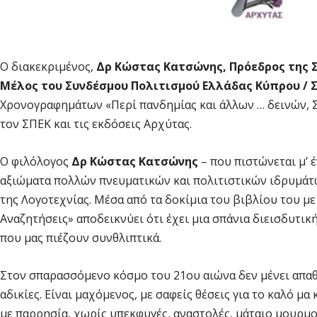
Ο διακεκριμένος,
Δρ Κώστας Κατσώνης, Πρόεδρος της Σ
Μέλος του Συνδέσμου Πολιτισμού Ελλάδας Κύπρου / Σ
Χρονογραφημάτων «Περί πανδημίας και άλλων … δεινών, Σ
τον ΣΠΕΚ και τις εκδόσεις Αρχύτας.
Ο φιλόλογος
Δρ Κώστας Κατσώνης
– που πιστώνεται μ’ 
αξιώματα πολλών πνευματικών και πολιτιστικών ιδρυμάτω
της Λογοτεχνίας. Μέσα από τα δοκίμια του βιβλίου του μ
Αναζητήσεις» αποδεικνύει ότι έχει μια σπάνια διεισδυτική
που μας πιέζουν συνθλιπτικά.
Στον σπαρασσόμενο κόσμο του 21ου αιώνα δεν μένει απαθή
αδικίες. Είναι μαχόμενος, με σαφείς θέσεις για το καλό μ
με παρρησία, χωρίς υπεκφυγές, αναστολές, μάταιο μουρμο