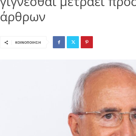
γίγνεσθαι μετράει προ
άρθρων
ΚΟΙΝΟΠΟΙΗΣΗ