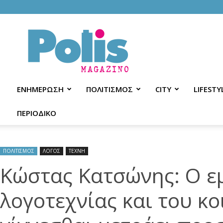
Polis
Magazino
ΕΝΗΜΕΡΩΣΗ
ΠΟΛΙΤΙΣΜΟΣ
CITY
LIFESTY
ΠΕΡΙΟΔΙΚΟ
ΠΟΛΙΤΙΣΜΟΣ
ΛΟΓΟΣ
ΤΕΧΝΗ
Κώστας Κατσώνης: Ο ε
λογοτεχνίας και του κ