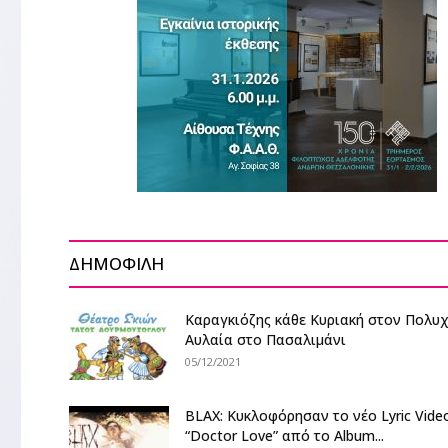
ΔΗΜΟΦΙΛΗ
Καραγκιόζης κάθε Κυριακή στον Πολυ
Αυλαία στο Πασαλιμάνι
05/12/2021
BLAX: Κυκλοφόρησαν το νέο Lyric Vide
“Doctor Love” από το Album...