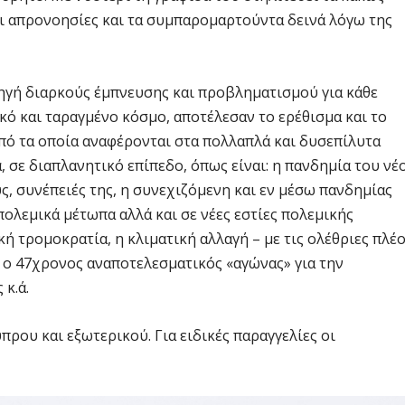
οι απρονοησίες και τα συμπαρομαρτούντα δεινά λόγω της
πηγή διαρκούς έμπνευσης και προβληματισμού για κάθε
ό και ταραγμένο κόσμο, αποτέλεσαν το ερέθισμα και το
πό τα οποία αναφέρονται στα πολλαπλά και δυσεπίλυτα
σε διαπλανητικό επίπεδο, όπως είναι: η πανδημία του νέ
υς, συνέπειές της, η συνεχιζόμενη και εν μέσω πανδημίας
πολεμικά μέτωπα αλλά και σε νέες εστίες πολεμικής
κή τρομοκρατία, η κλιματική αλλαγή – με τις ολέθριες πλέ
 ο 47χρονος αναποτελεσματικός «αγώνας» για την
κ.ά.
πρου και εξωτερικού. Για ειδικές παραγγελίες οι