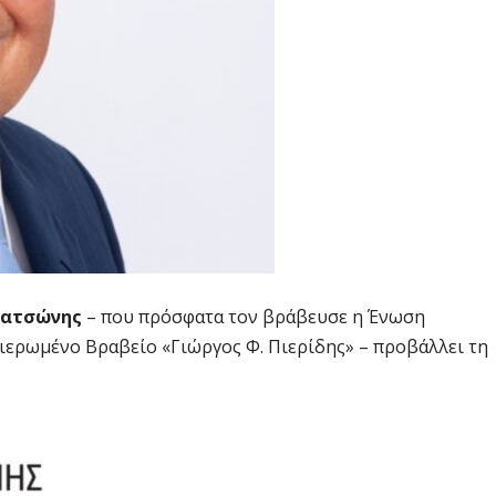
Κατσώνης
– που πρόσφατα τον βράβευσε η Ένωση
ιερωμένο Βραβείο «Γιώργος Φ. Πιερίδης» – προβάλλει τη