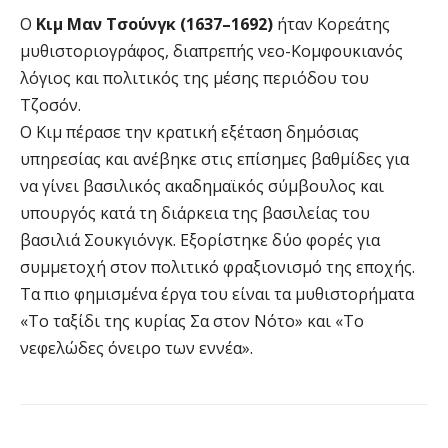
Ο
Κιμ Μαν Τσούνγκ (1637–1692)
ήταν Κορεάτης
μυθιστοριογράφος, διαπρεπής νεο-Κομφουκιανός
λόγιος και πολιτικός της μέσης περιόδου του
Τζοσόν.
Ο Κιμ πέρασε την κρατική εξέταση δημόσιας
υπηρεσίας και ανέβηκε στις επίσημες βαθμίδες για
να γίνει βασιλικός ακαδημαϊκός σύμβουλος και
υπουργός κατά τη διάρκεια της βασιλείας του
βασιλιά Σουκγιόνγκ. Εξορίστηκε δύο φορές για
συμμετοχή στον πολιτικό φραξιονισμό της εποχής.
Τα πιο φημισμένα έργα του είναι τα μυθιστορήματα
«Το ταξίδι της κυρίας Σα στον Νότο» και «Το
νεφελώδες όνειρο των εννέα».