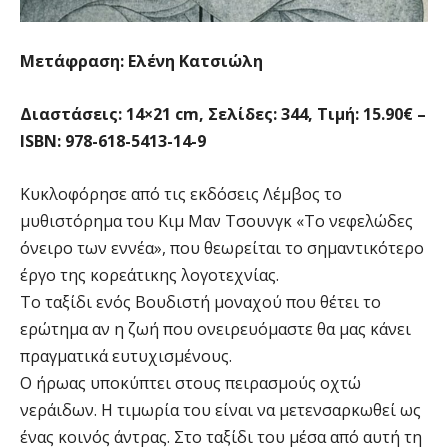
Μετάφραση: Ελένη Κατσιώλη
Διαστάσεις: 14×21 cm, Σελίδες: 344, Τιµή: 15.90€ –
ISBN: 978-618-5413-14-9
Κυκλοφόρησε από τις εκδόσεις Λέμβος το
μυθιστόρημα του Κιμ Μαν Τσουνγκ «Το νεφελώδες
όνειρο των εννέα», που θεωρείται το σημαντικότερο
έργο της κορεάτικης λογοτεχνίας.
Το ταξίδι ενός Βουδιστή μοναχού που θέτει το
ερώτημα αν η ζωή που ονειρευόμαστε θα μας κάνει
πραγματικά ευτυχισμένους.
Ο ήρωας υποκύπτει στους πειρασμούς οχτώ
νεράιδων. Η τιμωρία του είναι να μετενσαρκωθεί ως
ένας κοινός άντρας. Στο ταξίδι του μέσα από αυτή τη