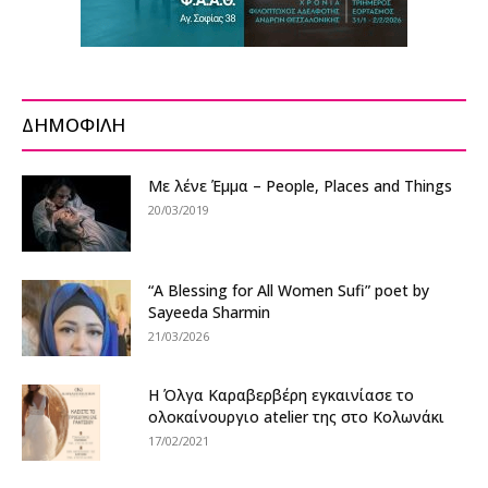
ΔΗΜΟΦΙΛΗ
Με λένε Έμμα – People, Places and Things
20/03/2019
“A Blessing for All Women Sufi” poet by
Sayeeda Sharmin
21/03/2026
Η Όλγα Καραβερβέρη εγκαινίασε το
ολοκαίνουργιο atelier της στο Κολωνάκι
17/02/2021