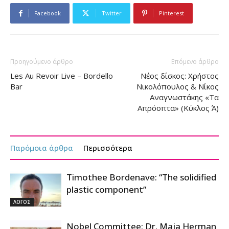
Facebook
Twitter
Pinterest
Προηγούμενο άρθρο
Επόμενο άρθρο
Les Au Revoir Live – Bordello
Νέος δίσκος: Χρήστος
Bar
Νικολόπουλος & Νίκος
Αναγνωστάκης «Τα
Απρόοπτα» (Κύκλος Ά)
Παρόμοια άρθρα
Περισσότερα
Timothee Bordenave: “The solidified
plastic component”
ΛΟΓΟΣ
Nobel Committee: Dr. Maja Herman