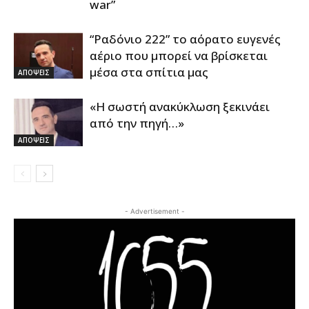
war”
“Ραδόνιο 222” το αόρατο ευγενές
αέριο που μπορεί να βρίσκεται
μέσα στα σπίτια μας
ΑΠΟΨΕΙΣ
«Η σωστή ανακύκλωση ξεκινάει
από την πηγή…»
ΑΠΟΨΕΙΣ
- Advertisement -