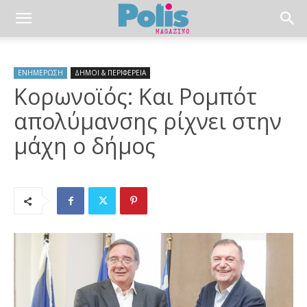
ΕΝΗΜΕΡΩΣΗ
ΔΗΜΟΙ & ΠΕΡΙΦΕΡΕΙΑ
Κορωνοϊός: Και Ρομπότ
απολύμανσης ρίχνει στην
μάχη ο δήμος