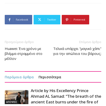
Facebook
Twitter
Pinterest
Προηγούμενο άρθρο
Επόμενο άρθρο
Huawei: Ένα χρόνο με
Τελικά υπάρχει “μαγικό χάπι”
βλέμμα στραμμένο στο
για την απώλεια του βάρους;
μέλλον
Παρόμοια άρθρα
Περισσότερα
Article by His Excellency Prince
Ahmad AL Samad: “The breath of the
ancient East burns under the fire of
ΑΠΟΨΕΙΣ