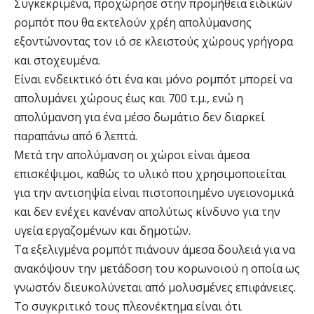
Συγκεκριμένα, προχώρησε στην προμήθεια ειδικών
ρομπότ που θα εκτελούν χρέη απολύμανσης
εξοντώνοντας τον ιό σε κλειστούς χώρους γρήγορα
και στοχευμένα.
Είναι ενδεικτικό ότι ένα και μόνο ρομπότ μπορεί να
απολυμάνει χώρους έως και 700 τ.μ., ενώ η
απολύμανση για ένα μέσο δωμάτιο δεν διαρκεί
παραπάνω από 6 λεπτά.
Μετά την απολύμανση οι χώροι είναι άμεσα
επισκέψιμοι, καθώς το υλικό που χρησιμοποιείται
για την αντισηψία είναι πιστοποιημένο υγειονομικά
και δεν ενέχει κανέναν απολύτως κίνδυνο για την
υγεία εργαζομένων και δημοτών.
Τα εξελιγμένα ρομπότ πιάνουν άμεσα δουλειά για να
ανακόψουν την μετάδοση του κορωνοιού η οποία ως
γνωστόν διευκολύνεται από μολυσμένες επιφάνειες.
Το συγκριτικό τους πλεονέκτημα είναι ότι