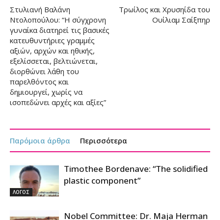
Στυλιανή Βαλάνη
Τρωίλος και Χρυσηίδα του
Ντολοπούλου: “Η σύγχρονη
Ουίλιαμ Σαίξπηρ
γυναίκα διατηρεί τις βασικές
κατευθυντήριες γραμμές
αξιών, αρχών και ηθικής,
εξελίσσεται, βελτιώνεται,
διορθώνει λάθη του
παρελθόντος και
δημιουργεί, χωρίς να
ισοπεδώνει αρχές και αξίες”
Παρόμοια άρθρα
Περισσότερα
Timothee Bordenave: “The solidified
plastic component”
ΛΟΓΟΣ
Nobel Committee: Dr. Maja Herman