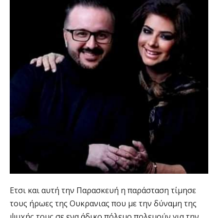
Ετσι και αυτή την Παρασκευή η παράσταση τίμησε
τους ήρωες της Ουκρανιας που με την δύναμη της
ψυχής τους σε ενα άδικο πόλεμο πολεμούν για την