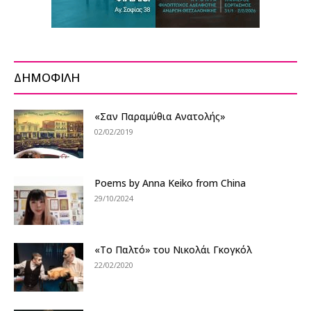
ΔΗΜΟΦΙΛΗ
«Σαν Παραμύθια Ανατολής»
02/02/2019
Poems by Anna Keiko from China
29/10/2024
«Το Παλτό» του Νικολάι Γκογκόλ
22/02/2020