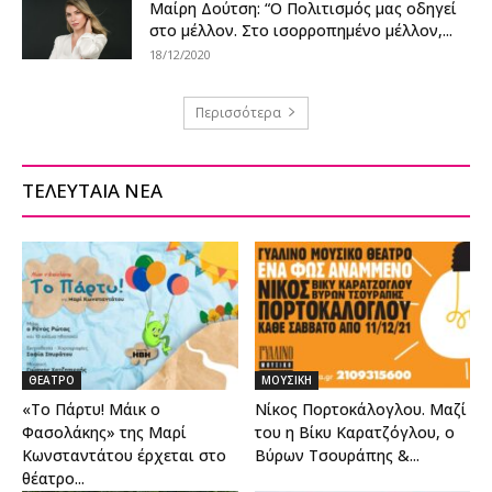
Μαίρη Δούτση: “Ο Πολιτισμός μας οδηγεί
στο μέλλον. Στο ισορροπημένο μέλλον,...
18/12/2020
Περισσότερα
ΤΕΛΕΥΤΑΙΑ ΝΕΑ
ΘΕΑΤΡΟ
ΜΟΥΣΙΚΗ
«Το Πάρτυ! Μάικ ο
Νίκος Πορτοκάλογλου. Μαζί
Φασολάκης» της Μαρί
του η Βίκυ Καρατζόγλου, ο
Κωνσταντάτου έρχεται στο
Βύρων Τσουράπης &...
θέατρο...