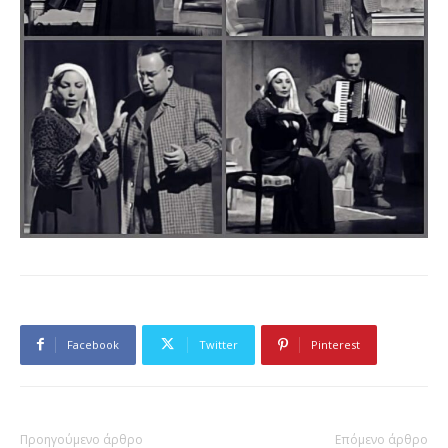
Facebook
Twitter
Pinterest
Προηγούμενο άρθρο
Επόμενο άρθρο