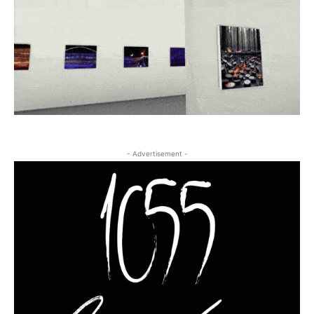
- Advertisement -