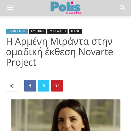
ΠΟΛΙΤΙΣΜΟΣ
ΓΛΥΠΤΙΚΗ
ΖΩΓΡΑΦΙΚΗ
ΤΕΧΝΗ
Η Αρμένη Μιράντα στην
ομαδική έκθεση Novarte
Project