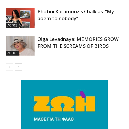
Photini Karamouzis Chalkias: “My
poem to nobody”
ΛΟΓΟΣ
Olga Levadnaya: MEMORIES GROW
FROM THE SCREAMS OF BIRDS
ΛΟΓΟΣ