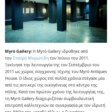
Myró Gallery:
Η Myró Gallery ιδρύθηκε από
τον
Σταύρο Μυρωνίδη
τον Ιούνιο του 2011.
Ξεκίνησε την λειτουργία της τον Σεπτέμβριο του
2011 ως χώρος σύγχρονης τέχνης του Myró Antiques
House. Ο ίδιος χώρος επί πολλά χρόνια στέγασε μία
από τις αντικερί της οικογένειας στο κέντρο της
πόλης. Κατά τον πρώτον χρόνο της λειτουργίας της,
τη Myró Gallery διαχειριζόταν συμβουλευτική
επιτροπή καλλιτεχνών σε συνεργασία με τον ιδρυτή