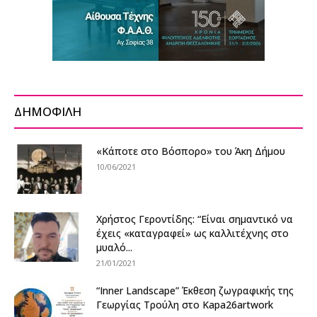
ΔΗΜΟΦΙΛΗ
«Κάποτε στο Βόσπορο» του Άκη Δήμου
10/06/2021
Χρήστος Γεροντίδης: “Είναι σημαντικό να
έχεις «καταγραφεί» ως καλλιτέχνης στο
μυαλό...
21/01/2021
“Inner Landscape” Έκθεση ζωγραφικής της
Γεωργίας Τρούλη στο Kapa26artwork