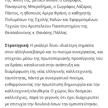
της. Μέλη της, μεταξύ άλλων, ο ζωγράφος
Παναγιώτης Μπερεδήμας, ο ζωγράφος Λάζαρος
Πάντος, η ηθοποιός Αμίρα Φράνη, ο καθηγητής
Πολυμέσων της Σχολής Καλών και Εφαρμοσμένων
Τεχνών του Αριστελείου Πανεπιστημίου της
Θεσσαλονίκης κ. Θανάσης Πάλλας.
Στρατηγική:
Η γκαλερί δίνει ιδιαίτερη σημασία
στον αλληλοσεβασμό και το πνεύμα συνεργασίας, και
στοχεύει μέσω της πρωτοποριακής προσέγγισης του
να δράσει καταλυτικά στην ανάπτυξη και
διαμόρφωση της νέας ελληνικής καλλιτεχνικής
ταυτότητας, πάντα με συνεργατικό πνεύμα,
ενθαρρύνοντας την πρωτότυπη δημιουργία και την
καλλιτεχνική ελευθερία. Ο χώρος δεν δεσμεύει
καλλιτέχνες, παρά το γεγονός ότι έχει διαχειριστεί
με επιτυχία την δουλειά όσων την εμπιστεύτηκαν,