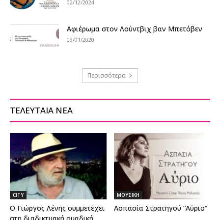
02/12/2024
Αφιέρωμα στον Λούντβιχ βαν Μπετόβεν
09/01/2020
Περισσότερα
ΤΕΛΕΥΤΑΙΑ ΝΕΑ
CITY
ΜΟΥΣΙΚΗ
Ο Γιώργος Λένης συμμετέχει
Ασπασία Στρατηγού “Αύριο”
στη διαδικτυακή ομαδική