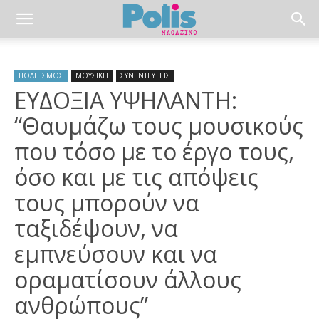
ΠΟΛΙΤΙΣΜΟΣ
ΜΟΥΣΙΚΗ
ΣΥΝΕΝΤΕΥΞΕΙΣ
ΕΥΔΟΞΙΑ ΥΨΗΛΑΝΤΗ:
“Θαυμάζω τους μουσικούς
που τόσο με το έργο τους,
όσο και με τις απόψεις
τους μπορούν να
ταξιδέψουν, να
εμπνεύσουν και να
οραματίσουν άλλους
ανθρώπους”