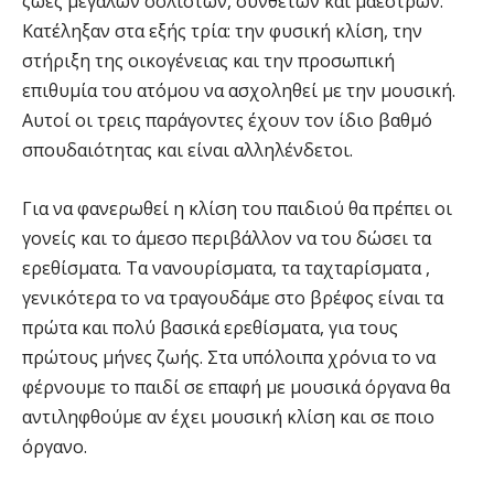
ζωές μεγάλων σολιστών, συνθετών και μαέστρων.
Κατέληξαν στα εξής τρία: την φυσική κλίση, την
στήριξη της οικογένειας και την προσωπική
επιθυμία του ατόμου να ασχοληθεί με την μουσική.
Αυτοί οι τρεις παράγοντες έχουν τον ίδιο βαθμό
σπουδαιότητας και είναι αλληλένδετοι.
Για να φανερωθεί η κλίση του παιδιού θα πρέπει οι
γονείς και το άμεσο περιβάλλον να του δώσει τα
ερεθίσματα. Τα νανουρίσματα, τα ταχταρίσματα ,
γενικότερα το να τραγουδάμε στο βρέφος είναι τα
πρώτα και πολύ βασικά ερεθίσματα, για τους
πρώτους μήνες ζωής. Στα υπόλοιπα χρόνια το να
φέρνουμε το παιδί σε επαφή με μουσικά όργανα θα
αντιληφθούμε αν έχει μουσική κλίση και σε ποιο
όργανο.