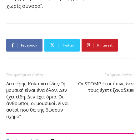
χωρίς σύνορα”.
Facebook
Twitter
Pinterest
Προηγούμενο άρθρο
Επόμενο άρθρο
Λευτέρης Καλπακτσίδης: “η
Οι STOMP έτσι όπως δεν
μουσική είναι ένα όλον. Δεν
τους έχετε ξαναδεί!!!!
έχει είδη. Δεν έχει όρια. Οι
άνθρωποι, οι μουσικοί, είναι
αυτοί που θα της δώσουν
σχήμα”