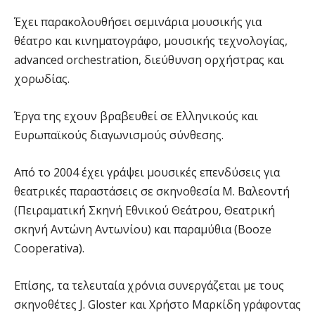
Έχει παρακολουθήσει σεμινάρια μουσικής για
θέατρο και κινηματογράφο, μουσικής τεχνολογίας,
advanced orchestration, διεύθυνση ορχήστρας και
χορωδίας.
Έργα της εχουν βραβευθεί σε Ελληνικούς και
Ευρωπαϊκούς διαγωνισμούς σύνθεσης.
Από το 2004 έχει γράψει μουσικές επενδύσεις για
θεατρικές παραστάσεις σε σκηνοθεσία Μ. Βαλεοντή
(Πειραματική Σκηνή Εθνικού Θεάτρου, Θεατρική
σκηνή Αντώνη Αντωνίου) και παραμύθια (Booze
Cooperativa).
Επίσης, τα τελευταία χρόνια συνεργάζεται με τους
σκηνοθέτες J. Gloster και Χρήστο Μαρκίδη γράφοντας