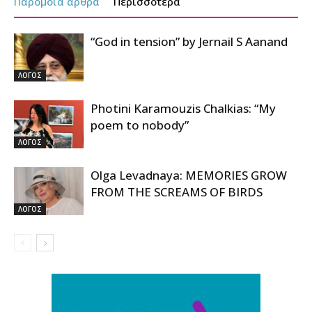
Παρόμοια άρθρα
Περισσότερα
“God in tension” by Jernail S Aanand
ΛΟΓΟΣ
Photini Karamouzis Chalkias: “My
poem to nobody”
ΛΟΓΟΣ
Olga Levadnaya: MEMORIES GROW
FROM THE SCREAMS OF BIRDS
ΛΟΓΟΣ