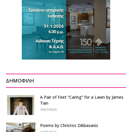
ΔΗΜΟΦΙΛΗ
A Pair of Feet “Caring” for a Lawn by James
Tian
19/07/2025
Poems by Christos Dikbasanis
24/09/2023