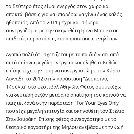
το δεύτερο έτος είμαι ενεργός στον χώρο και
αποκτώ βάσεις για να μπορέσω να γίνω ένας καλός
ηθοποιός. Από το 2011 μέχρι και σήμερα
συνεργάζομαι με την σκηνοθέτη Ιρινα Μποικο σε
παιδικές παραστάσεις και παραστάσεις ενηλίκων.
Αγαπώ πολύ ότι σχετίζεται με τα παιδιά γιατί από
αυτά παίρνω μεγάλη ενέργεια και αλήθεια. Καθώς
επίσης είχα την τιμή να συνεργαστώ με τον Κύριο
Λιγναδη το 2012 στην παράσταση “Δεσποινις
Τζούλια” στο φεστιβάλ Αθηνών. Φέτος συμμετέχω
για δεύτερη σεζόν μετά από απαίτηση του κοινού να
παιχτεί ξανά στην παράσταση “For Your Eyes Only”
που είχε μεγάλη επιτυχία και σκηνοθέτη τον Στέλιο
Σπινθουράκη. Επίσης φέτος συνεργάστηκα με το
θεατρικό εργαστήρι της Μήλου ανεβάσαμε την ζωή