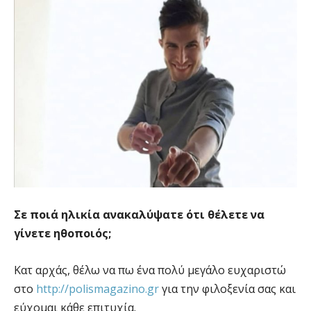
Σε ποιά ηλικία ανακαλύψατε ότι θέλετε να
γίνετε ηθοποιός;
Κατ αρχάς, θέλω να πω ένα πολύ μεγάλο ευχαριστώ
στο
http://polismagazino.gr
για την φιλοξενία σας και
εύχομαι κάθε επιτυχία.