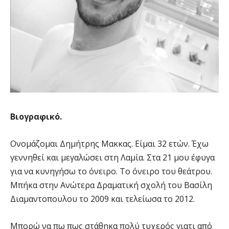
Βιογραφικό.
Ονομάζομαι Δημήτρης Μακκας. Είμαι 32 ετών. Έχω
γεννηθεί και μεγαλώσει στη Λαμία. Στα 21 μου έφυγα
για να κυνηγήσω το όνειρο. Το όνειρο του θεάτρου.
Μπήκα στην Ανώτερα Δραματική σχολή του Βασίλη
Διαμαντοπουλου το 2009 και τελείωσα το 2012.
Μπορώ να πω πως στάθηκα πολύ τυχερός γιατι από