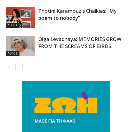
Photini Karamouzis Chalkias: “My
poem to nobody”
ΛΟΓΟΣ
Olga Levadnaya: MEMORIES GROW
FROM THE SCREAMS OF BIRDS
ΛΟΓΟΣ