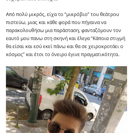
Από πολύ μικρός, είχα το “μικρόβιο” του θεάτρου
πιστεύω, μιας και κάθε φορά που πήγαινα να
παρακολουθήσω μια παράσταση, φανταζόμουν τον
εαυτό μου πανω στη σκηνή και έλεγα “Κάποια στιγμή
θα είσαι και εσύ εκεί πάνω και θα σε χειροκροτάει ο
κόσμος” και έτσι το όνειρο έγινε πραγματικότητα..