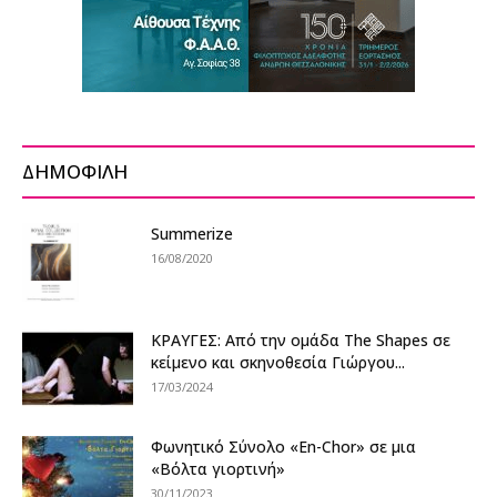
ΔΗΜΟΦΙΛΗ
Summerize
16/08/2020
ΚΡΑΥΓΕΣ: Από την ομάδα The Shapes σε
κείμενο και σκηνοθεσία Γιώργου...
17/03/2024
Φωνητικό Σύνολο «En-Chor» σε μια
«Βόλτα γιορτινή»
30/11/2023