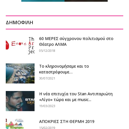
ΔΗΜΟΦΙΛΗ
60 ΜΕΡΕΣ σύγχρονου πολιτισμού στο
Θέατρο ΑΛΜΑ
05/12/2018
Το κληρονομήσαμε και το
καταστρέφουμε…
30/07/2021
Η νέα επιτυχία του Stan Αντιπαριώτη
«Λίγο» τώρα και με music...
19/03/2023
ΑΠΟΚΡΙΕΣ ΣΤΗ ΘΕΡΜΗ 2019
15/02/2019