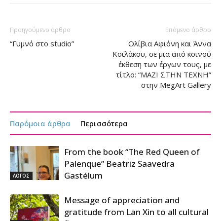
Προηγούμενο άρθρο
Επόμενο άρθρο
“Γυμνό στο studio”
Ολίβια Αφιόνη και Άννα
Κοιλάκου, σε μια από κοινού
έκθεση των έργων τους, με
τίτλο: “ΜΑΖΙ ΣΤΗΝ ΤΕΧΝΗ”
στην MegArt Gallery
Παρόμοια άρθρα
Περισσότερα
From the book “The Red Queen of
Palenque” Beatriz Saavedra
Gastélum
ΛΟΓΟΣ
Message of appreciation and
gratitude from Lan Xin to all cultural