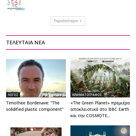
Περισσότερα
ΤΕΛΕΥΤΑΙΑ ΝΕΑ
ΛΟΓΟΣ
ΚΙΝΗΜΑΤΟΓΡΑΦΟΣ
Timothee Bordenave: “The
«The Green Planet» πρεμιέρα
solidified plastic component”
αποκλειστικά στο BBC Earth
και την COSMOTE...