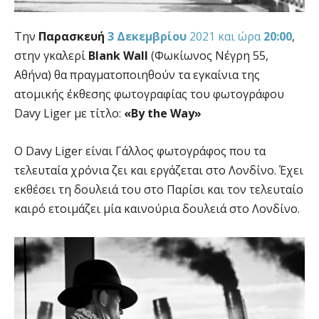
Την
Παρασκευή
3 Δεκεμβρίου
2021 και ώρα
20:00
,
στην γκαλερί
Blank Wall
(Φωκίωνος Νέγρη 55,
Αθήνα) θα πραγματοποιηθούν τα εγκαίνια της
ατομικής έκθεσης φωτογραφίας του φωτογράφου
Davy Liger με τίτλο:
«By the Way»
Ο Davy Liger είναι Γάλλος φωτογράφος που τα
τελευταία χρόνια ζει και εργάζεται στο Λονδίνο. Έχει
εκθέσει τη δουλειά του στο Παρίσι και τον τελευταίο
καιρό ετοιμάζει μία καινούρια δουλειά στο Λονδίνο.