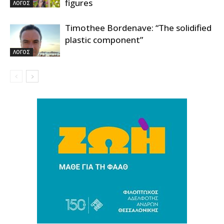
figures
ΛΟΓΟΣ
Timothee Bordenave: “The solidified
plastic component”
ΛΟΓΟΣ