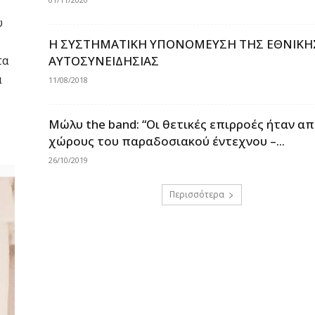
ω
Η ΣΥΣΤΗΜΑΤΙΚΗ ΥΠΟΝΟΜΕΥΣΗ ΤΗΣ ΕΘΝΙΚΗ
τα
ΑΥΤΟΣΥΝΕΙΔΗΣΙΑΣ
α
11/08/2018
Μώλυ the band: “Οι θετικές επιρροές ήταν α
χώρους του παραδοσιακού έντεχνου –...
26/10/2019
Περισσότερα