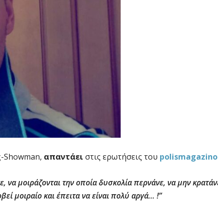
ς-Showman,
απαντάει
στις ερωτήσεις του
polismagazino
ε, να μοιράζονται την οποία δυσκολία περνάνε, να μην κρατάν
οβεί μοιραίο και έπειτα να είναι πολύ αργά… !”