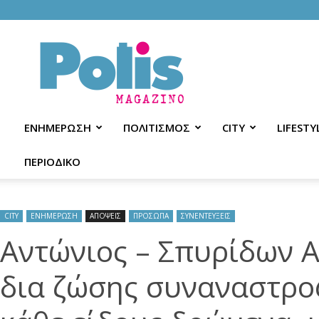
Polis
Magazino
ΕΝΗΜΕΡΩΣΗ
ΠΟΛΙΤΙΣΜΟΣ
CITY
LIFESTY
ΠΕΡΙΟΔΙΚΟ
CITY
ΕΝΗΜΕΡΩΣΗ
ΑΠΟΨΕΙΣ
ΠΡΟΣΩΠΑ
ΣΥΝΕΝΤΕΥΞΕΙΣ
Αντώνιος – Σπυρίδων Α
δια ζώσης συναναστρο