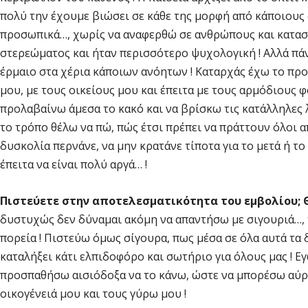
πολύ την έχουμε βιώσει σε κάθε της μορφή από κάποιους 
προσωπικά…, χωρίς να αναφερθώ σε ανθρώπους και καταστ
στερεώματος και ήταν περισσότερο ψυχολογική ! Αλλά πάντ
έρμαιο στα χέρια κάποιων ανόητων ! Καταρχάς έχω το προ
μου, με τους οικείους μου και έπειτα με τους αρμόδιους 
προλαβαίνω άμεσα το κακό και να βρίσκω τις κατάλληλες 
το τρόπο θέλω να πώ, πώς έτσι πρέπει να πράττουν όλοι α
δυσκολία περνάνε, να μην κρατάνε τίποτα για το μετά ή το
έπειτα να είναι πολύ αργά… !
Πιστεύετε στην αποτελεσματικότητα του εμβολίου; Θ
δυστυχώς δεν δύναμαι ακόμη να απαντήσω με σιγουριά…, το
πορεία ! Πιστεύω όμως σίγουρα, πως μέσα σε όλα αυτά τα
καταλήξει κάτι ελπιδοφόρο και σωτήριο για όλους μας ! Ε
προσπαθήσω αισιόδοξα να το κάνω, ώστε να μπορέσω αύρι
οικογένειά μου και τους γύρω μου !