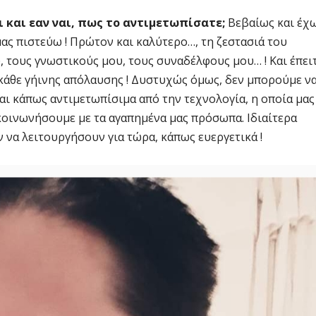
ι και εαν ναι, πως το αντιμετωπίσατε;
Βεβαίως και έχ
ας πιστεύω ! Πρώτον και καλύτερο…, τη ζεστασιά του
, τους γνωστικούς μου, τους συναδέλφους μου… ! Και έπει
η κάθε γήινης απόλαυσης ! Δυστυχώς όμως, δεν μπορούμε ν
αι κάπως αντιμετωπίσιμα από την τεχνολογία, η οποία μας
ικοινωνήσουμε με τα αγαπημένα μας πρόσωπα. Ιδιαίτερα
 να λειτουργήσουν για τώρα, κάπως ευεργετικά !