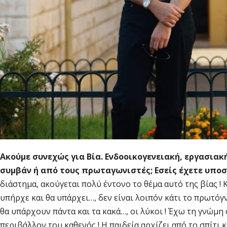
Ακούμε συνεχώς για Βία. Ενδοοικογενειακή, εργασια
συμβάν ή από τους πρωταγωνιστές; Εσείς έχετε υποσ
διάστημα, ακούγεται πολύ έντονο το θέμα αυτό της βίας !
υπήρχε και θα υπάρχει…, δεν είναι λοιπόν κάτι το πρωτόγν
θα υπάρχουν πάντα και τα κακά…, οι λύκοι ! Έχω τη γνώμη
περιβάλλον του καθενός ! Η παιδεία αρχίζει από το σπίτι κ