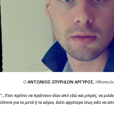
Ο
ΑΝΤΩΝΙΟΣ-ΣΠΥΡΙΔΩΝ ΑΡΓΥΡΟΣ,
Ηθοποιό
“…Έτσι πρέπει να πράττουν όλοι από εδώ και μπρός, να μιλάν
τίποτα για το μετά ή το αύριο, διότι αργότερα ίσως κάτι να απ