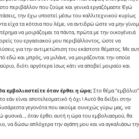
στο περιβάλλον που ζούμε και γενικά εργαζόμαστε !Εγώ
άσεις, την έχω υποστεί μέσω του καλλιτεχνικού κυρίως
α είχα τα κότσια που λέμε, να αντιδρώ ώστε να μην γίνομ
τέρημα να μοιράζομαι τα πάντα, πρώτα με την οικογένειά
φορείς του εργασιακού μου περιβάλλοντος, ώστε να
λύσεις για την αντιμετώπιση του εκάστοτε θέματος. Με αυ
πό εδώ και μπρός, να μιλάνε, να μοιράζονται την οποία
 αύριο, διότι αργότερα ίσως κάτι να αποβεί μοιραίο και
α εμβολιαστείτε όταν έρθει η ώρα;
Στο θέμα “εμβόλιο”
 εάν είναι αποτελεσματικό ή όχι ! Αυτό θα δείξει στην
 δυσάρεστα γεγονότα που ακούμε συνεχώς γύρω μας, να
γώ φυσικά…, όταν έρθει αυτή η ώρα του εμβολιασμού, θα
ο, να δώσω απλόχερα την αγάπη μου και να αγκαλιάσω τη