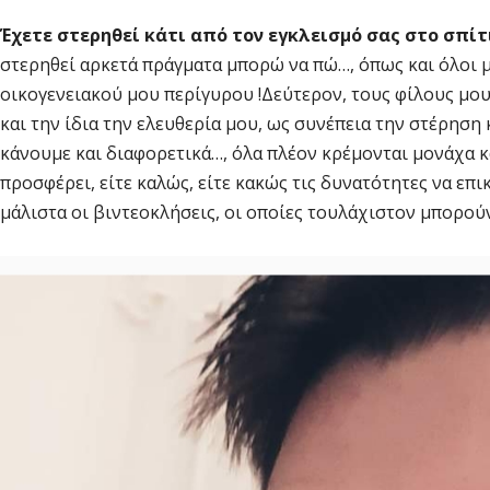
Έχετε στερηθεί κάτι από τον εγκλεισμό σας στο σπίτ
στερηθεί αρκετά πράγματα μπορώ να πώ…, όπως και όλοι μ
οικογενειακού μου περίγυρου !Δεύτερον, τους φίλους μου
και την ίδια την ελευθερία μου, ως συνέπεια την στέρησ
κάνουμε και διαφορετικά…, όλα πλέον κρέμονται μονάχα κ
προσφέρει, είτε καλώς, είτε κακώς τις δυνατότητες να επ
μάλιστα οι βιντεοκλήσεις, οι οποίες τουλάχιστον μπορούν