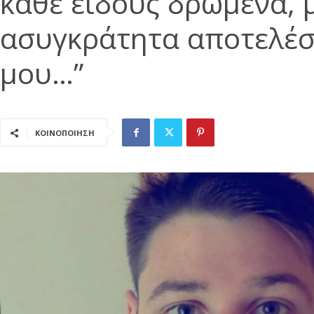
κάθε είδους δρώμενα, 
ασυγκράτητα αποτελέσ
μου…”
ΚΟΙΝΟΠΟΙΗΣΗ