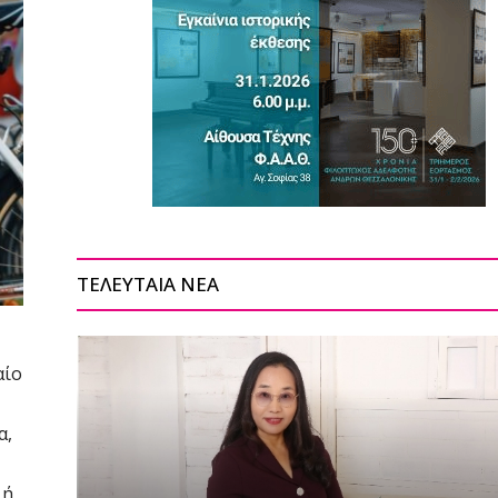
ΤΕΛΕΥΤΑΙΑ ΝΕΑ
αίο
α,
 ή