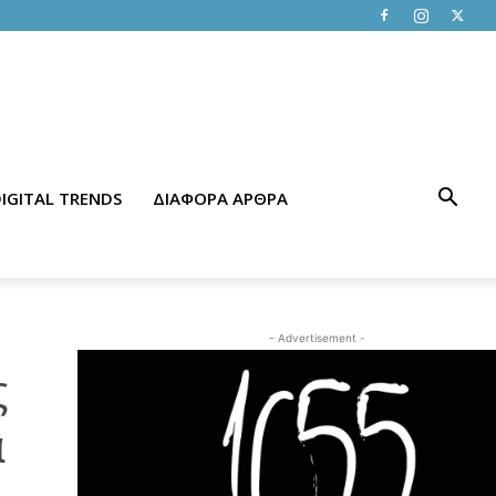
IGITAL TRENDS
ΔΙΑΦΟΡΑ ΑΡΘΡΑ
- Advertisement -
ς
α