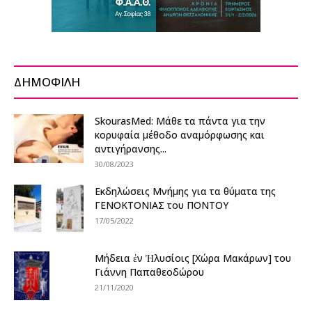
ΔΗΜΟΦΙΛΗ
SkourasMed: Μάθε τα πάντα για την
κορυφαία μέθοδο αναμόρφωσης και
αντιγήρανσης...
30/08/2023
Εκδηλώσεις Μνήμης για τα θύματα της
ΓΕΝΟΚΤΟΝΙΑΣ του ΠΟΝΤΟΥ
17/05/2022
Μήδεια ἐν Ἠλυσίοις [Χώρα Μακάρων] του
Γιάννη Παπαθεοδώρου
21/11/2020