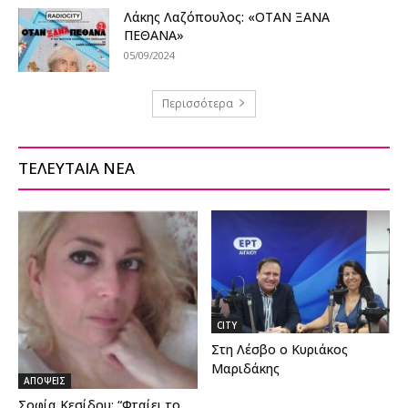
Λάκης Λαζόπουλος: «ΟΤΑΝ ΞΑΝΑ
ΠΕΘΑΝΑ»
05/09/2024
Περισσότερα
ΤΕΛΕΥΤΑΙΑ ΝΕΑ
CITY
Στη Λέσβο ο Κυριάκος
Μαριδάκης
ΑΠΟΨΕΙΣ
Σοφία Κεσίδου: “Φταίει το