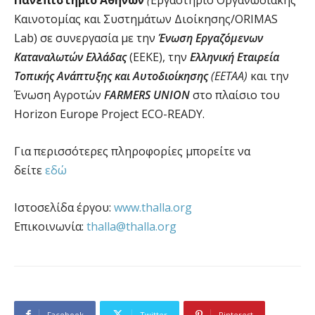
Καινοτομίας και Συστημάτων Διοίκησης/ORIMAS
Lab) σε συνεργασία με την
Ένωση Εργαζόμενων
Καταναλωτών Ελλάδας
(ΕΕΚΕ), την
Ελληνική Εταιρεία
Τοπικής Ανάπτυξης και Αυτοδιοίκησης
(ΕΕΤΑΑ)
και την
Ένωση Αγροτών
FARMERS UNION
στο πλαίσιο του
Horizon Europe Project ECO-READY.
Για περισσότερες πληροφορίες μπορείτε να
δείτε
εδώ
Ιστοσελίδα έργου:
www.thalla.org
Επικοινωνία:
thalla@thalla.org
Facebook
Twitter
Pinterest