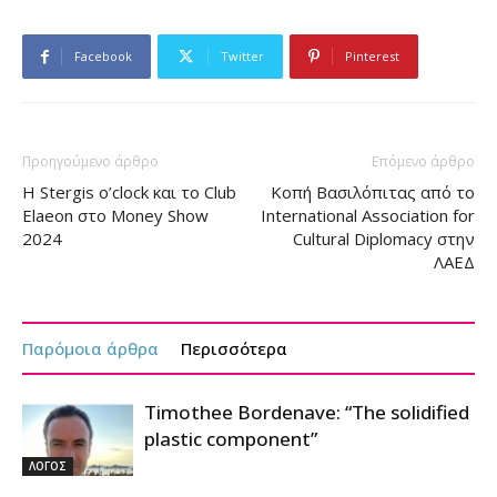
Facebook
Twitter
Pinterest
Προηγούμενο άρθρο
Επόμενο άρθρο
Η Stergis o’clock και το Club
Κοπή Βασιλόπιτας από το
Elaeon στο Money Show
International Association for
2024
Cultural Diplomacy στην
ΛΑΕΔ
Παρόμοια άρθρα
Περισσότερα
Timothee Bordenave: “The solidified
plastic component”
ΛΟΓΟΣ