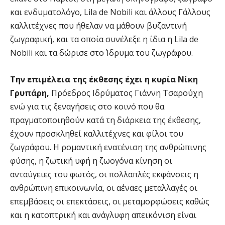
και ενδυματολόγο, Lila de Nobili και άλλους Γάλλους
καλλιτέχνες που ήθελαν να μάθουν βυζαντινή
ζωγραφική, και τα οποία συνέλεξε η ίδια η Lila de
Nobili και τα δώρισε στο Ίδρυμα του ζωγράφου.
Την επιμέλεια της έκθεσης έχει η κυρία Νίκη
Γρυπάρη,
Πρόεδρος Ιδρύματος Γιάννη Τσαρούχη
ενώ για τις ξεναγήσεις στο κοινό που θα
πραγματοποιηθούν κατά τη διάρκεια της έκθεσης,
έχουν προσκληθεί καλλιτέχνες και φίλοι του
ζωγράφου. Η ρομαντική ενατένιση της ανθρώπινης
φύσης, η ζωτική υφή η ζωογόνα κίνηση οι
ανταύγειες του φωτός, οι πολλαπλές εκφάνσεις η
ανθρώπινη επικοινωνία, οι αέναες μεταλλαγές οι
επεμβάσεις οι επεκτάσεις, οι μεταμορφώσεις καθώς
και η κατοπτρική και ανάγλυφη απεικόνιση είναι