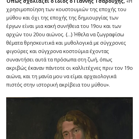
Όπως σχολιάζει ο ίδιος ο Γιάννης Τσαρούχης,
«Η
χρησιμοποίηση των κουστουμιών της εποχής του
μύθου και όχι της εποχής της δημιουργίας των
έργων είναι μια κακή συνήθεια του 19ου και των
αρχών του 20ου αιώνος. {…} Ήθελα να ζωγραφίσω
θέματα θρησκευτικά και μυθολογικά με σύγχρονες
φιγούρες και σύγχρονα κοστούμια έχοντας
συναντήσει αυτά τα πρόσωπα στη ζωή, όπως
ακριβώς έκαναν πάντοτε οι καλλιτέχνες πριν τον 19ο
αιώνα, και τη μανία μου να είμαι αρχαιολογικά
πιστός στην ιστορική ακρίβεια του μύθου».