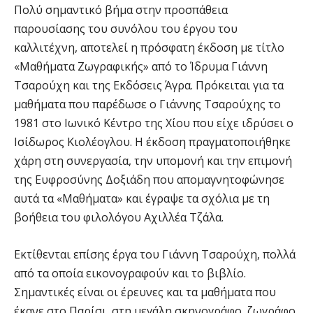
Πολύ σημαντικό βήμα στην προσπάθεια
παρουσίασης του συνόλου του έργου του
καλλιτέχνη, αποτελεί η πρόσφατη έκδοση με τίτλο
«Μαθήματα Ζωγραφικής» από το Ίδρυμα Γιάννη
Τσαρούχη και της Εκδόσεις Άγρα. Πρόκειται για τα
μαθήματα που παρέδωσε ο Γιάννης Τσαρούχης το
1981 στο Ιωνικό Κέντρο της Χίου που είχε ιδρύσει ο
Ισίδωρος Κιολέογλου. Η έκδοση πραγματοποιήθηκε
χάρη στη συνεργασία, την υπομονή και την επιμονή
της Ευφροσύνης Δοξιάδη που απομαγνητοφώνησε
αυτά τα «Μαθήματα» και έγραψε τα σχόλια με τη
βοήθεια του φιλολόγου Αχιλλέα Τζάλα.
Εκτίθενται επίσης έργα του Γιάννη Τσαρούχη, πολλά
από τα οποία εικονογραφούν και το βιβλίο.
Σημαντικές είναι οι έρευνες και τα μαθήματα που
έκανε στο Παρίσι, στη μεγάλη σκηνογράφο, ζωγράφο