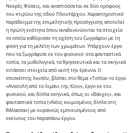
Νεκρές Φύσεις, και αναπτύσσεται σε δύο ορόφους
του κτιρίου της οδού Πλουτάρχου. Χαρακτηριστικό
παράδειγμα της επιμελητικής προσέγγισης αποτελεί
η πρώτη ενότητα όπου αναδεικνύονται τα στοιχεία
τα οποία καθόρισαν τη σχέση του ζωγράφου με τη
φύση για τη μελέτη των χρωμάτων. Υπάρχουν έργα
που τα ζωγράφισε εκ του φυσικού· στα φανταστικά
τοπία, τα μυθολογικά, τα θρησκευτικά και τα σκηνικά
εντάσσει στοιχεία από αυτή την έρευνα. Ο
επισκέπτης λοιπόν, βλέπει στο θέμα «Τοπία» το έργο
«Ανατολή από το λιμάνι της Χίου», έργο εκ του
φυσικού, και δίπλα σκηνικά, όπως οι «Βάκχες», και
φανταστικά τοπία («Νέος κοιμισμένος δίπλα στη
θάλασσα») με ουρανούς εμπνευσμένους από
εκείνους του παραπάνω έργου.