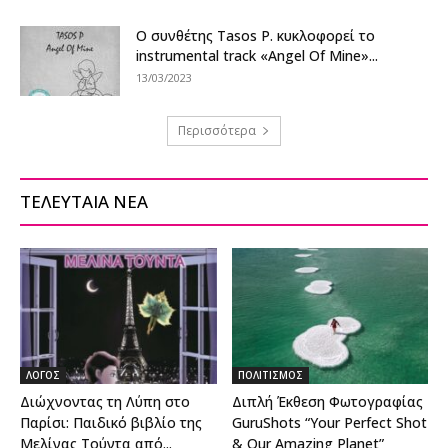
Ο συνθέτης Tasos P. κυκλοφορεί το
instrumental track «Angel Of Mine»...
13/03/2023
Περισσότερα
ΤΕΛΕΥΤΑΙΑ ΝΕΑ
ΛΟΓΟΣ
ΠΟΛΙΤΙΣΜΟΣ
Διώχνοντας τη Λύπη στο
Διπλή Έκθεση Φωτογραφίας
Παρίσι: Παιδικό βιβλίο της
GuruShots “Your Perfect Shot
Μελίνας Τούντα από...
& Our Amazing Planet”