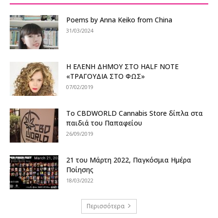
Poems by Anna Keiko from China
31/03/2024
Η ΕΛΕΝΗ ΔΗΜΟΥ ΣΤΟ HALF NOTE
«ΤΡΑΓΟΥΔΙΑ ΣΤΟ ΦΩΣ»
07/02/2019
Το CBDWORLD Cannabis Store δίπλα στα
παιδιά του Παπαφείου
26/09/2019
21 του Μάρτη 2022, Παγκόσμια Ημέρα
Ποίησης
18/03/2022
Περισσότερα