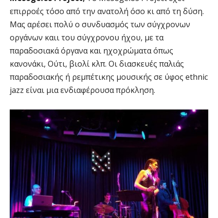
επιρροές τόσο από την ανατολή όσο κι από τη δύση.
Μας αρέσει πολύ ο συνδυασμός των σύγχρονων
οργάνων καιι του σύγχρονου ήχου, με τα
παραδοσιακά όργανα και ηχοχρώματα όπως
κανονάκι, Ούτι, βιολί κλπ. Οι διασκευές παλιάς
παραδοσιακής ή ρεμπέτικης μουσικής σε ύφος ethnic
jazz είναι μια ενδιαφέρουσα πρόκληση.