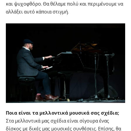
και ψυχοφθόρο. Θα θέλαμε πολύ και περιμένουμε να
αλλάξει αυτό κάποια στιγμή.
Ποια είναι τα μελλοντικά μουσικά σας σχέδια;
Στα μελλοντικά μας σχέδια είναι σίγουρα ένας
δίσκος με δικές μας μουσικές συνθέσεις. Επίσης, θα