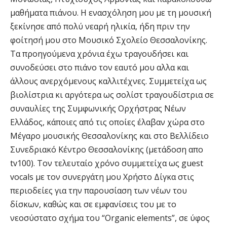
μαθήματα πιάνου. Η ενασχόληση μου με τη μουσική
ξεκίνησε από πολύ νεαρή ηλικία, ήδη πριν την
φοίτησή μου στο Μουσικό Σχολείο Θεσσαλονίκης.
Τα προηγούμενα χρόνια έχω τραγουδήσει και
συνοδεύσει στο πιάνο τον εαυτό μου αλλα και
άλλους ανερχόμενους καλλιτέχνες. Συμμετείχα ως
βιολίστρια κι αργότερα ως σολίστ τραγουδίστρια σε
συναυλίες της Συμφωνικής Ορχήστρας Νέων
Ελλάδος, κάποιες από τις οποίες έλαβαν χώρα στο
Μέγαρο μουσικής Θεσσαλονίκης και στο Βελλίδειο
Συνεδριακό Κέντρο Θεσσαλονίκης (μετάδοση απο
tv100). Τον τελευταίο χρόνο συμμετείχα ως guest
vocals με τον συνεργάτη μου Χρήστο Δίγκα στις
περιοδείες για την παρουσίαση των νέων του
δίσκων, καθώς και σε εμφανίσεις του με το
νεοσύστατο σχήμα του “Organic elements”, σε ύφος