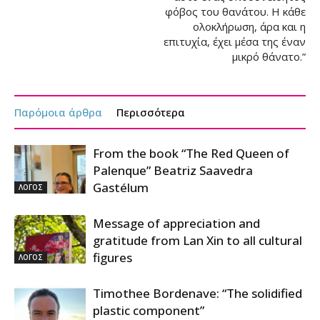
φόβος του θανάτου. Η κάθε
ολοκλήρωση, άρα και η
επιτυχία, έχει μέσα της έναν
μικρό θάνατο.”
Παρόμοια άρθρα
Περισσότερα
From the book “The Red Queen of
Palenque” Beatriz Saavedra
Gastélum
ΛΟΓΟΣ
Message of appreciation and
gratitude from Lan Xin to all cultural
figures
ΛΟΓΟΣ
Timothee Bordenave: “The solidified
plastic component”