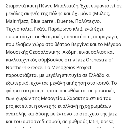
Σιαμαντά και η Πέννυ Μπαλτατζή. Έχει εμφανιστεί σε
μεγάλες σκηνές της πόλης και όχι μόνο (Μύλος,
Malt’n’jazz, Blue barrel, Duente, Πολύτεχνο,
Τεχνόπολις, Γκάζι, Παράφωνο κλπ), ενώ έχει
συμμετάσχει σε θεατρικές παραστάσεις /παραγωγές
που έλαβαν χώρα στο θέατρο Βεργίνα και το Μέγαρο
Μουσικής Θεσσαλονίκης. Ακόμη, ειναι σολίστ και
καλλιτεχνικός σύμβουλος στην Jazz Orchestra of
Northern Greece. Το Mesogeios Project
παρουσιάζεται με μεγάλη επιτυχία σε Ελλάδα κι
εξωτερικό, έχοντας μεγάλη απήχηση στο κοινό. Το
φάσμα του ρεπερτορίου απευθύνεται σε μουσικές
των χωρών της Μεσογείου. Χαρακτηριστικό του
project είναι η συνεχής εναλλαγή ηχοχρωμάτων
ανατολής και δύσης με έντονο το στοιχείο της jazz
και του αυτοσχεδιασμού, σε ρυθμούς latin, bossa,