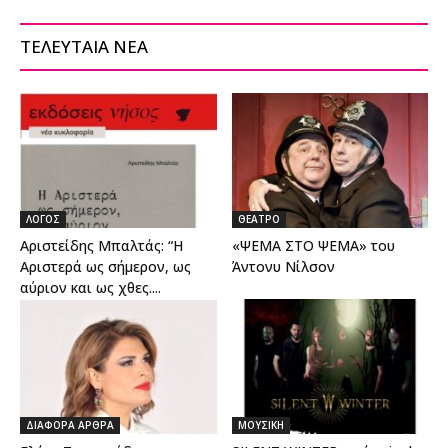
ΤΕΛΕΥΤΑΙΑ ΝΕΑ
ΛΟΓΟΣ
ΘΕΑΤΡΟ
Αριστείδης Μπαλτάς: “Η
«ΨΕΜΑ ΣΤΟ ΨΕΜΑ» του
Αριστερά ως σήμερον, ως
Άντονυ Νίλσον
αύριον και ως χθες....
ΔΙΑΦΟΡΑ ΑΡΘΡΑ
ΜΟΥΣΙΚΗ