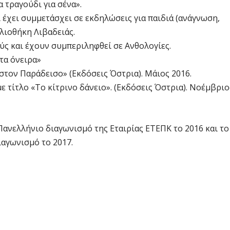
 τραγούδι για σένα».
έχει συμμετάσχει σε εκδηλώσεις για παιδιά (ανάγνωση,
λιοθήκη Λιβαδειάς.
ύς και έχουν συμπεριληφθεί σε Ανθολογίες.
τα όνειρα»
στον Παράδεισο» (Εκδόσεις Όστρια). Μάιος 2016.
τίτλο «Το κίτρινο δάνειο». (Εκδόσεις Όστρια). Νοέμβριο
Πανελλήνιο διαγωνισμό της Εταιρίας ΕΤΕΠΚ το 2016 και το
ιαγωνισμό το 2017.