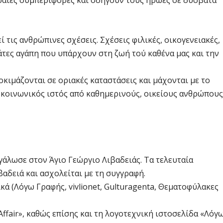
κραίες συμπεριφορές και οδηγούν τους ήρωες σε δύσβατα
τις ανθρώπινες σχέσεις. Σχέσεις φιλικές, οικογενειακές,
μάτες αγάπη που υπάρχουν στη ζωή τού καθένα μας και την
κιμάζονται σε οριακές καταστάσεις και μάχονται με το
 κοινωνικός ιστός από καθημερινούς, οικείους ανθρώπους
άλωσε στον Άγιο Γεώργιο Λιβαδειάς. Τα τελευταία
βαδειά και ασχολείται με τη συγγραφή.
ά (Λόγω Γραφής, vivlionet, Gulturagenta, Θεματοφύλακες
ffair», καθώς επίσης και τη λογοτεχνική ιστοσελίδα «Λόγ