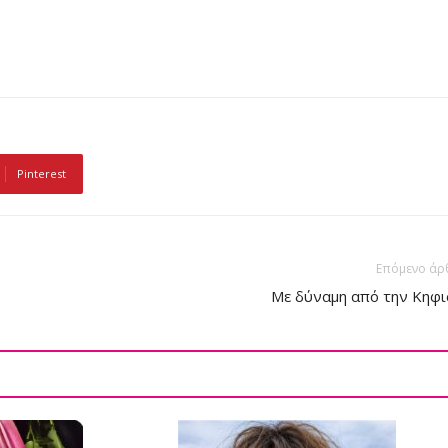
Pinterest
Επόμενο άρ
Με δύναμη από την Κηφι