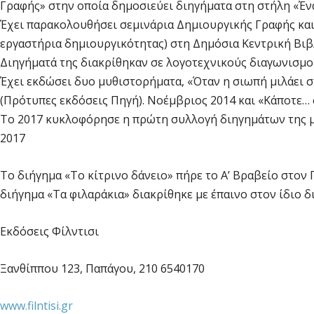
Γραφής» στην οποία δημοσιεύει διηγήματα στη στήλη «Ένα
Έχει παρακολουθήσει σεμινάρια Δημιουργικής Γραφής και 
εργαστήρια δημιουργικότητας) στη Δημόσια Κεντρική Βιβ
Διηγήματά της διακρίθηκαν σε λογοτεχνικούς διαγωνισμο
Έχει εκδώσει δυο μυθιστορήματα, «Όταν η σιωπή μιλάει σ
(Πρότυπες εκδόσεις Πηγή). Νοέμβριος 2014 και «Κάποτε… 
Το 2017 κυκλοφόρησε η πρώτη συλλογή διηγημάτων της με 
2017
Το διήγημα «Το κίτρινο δάνειο» πήρε το Α’ Βραβείο στον 
διήγημα «Τα φιλαράκια» διακρίθηκε με έπαινο στον ίδιο δ
Εκδόσεις Φίλντισι
Ξανθίππου 123, Παπάγου, 210 6540170
www.filntisi.gr