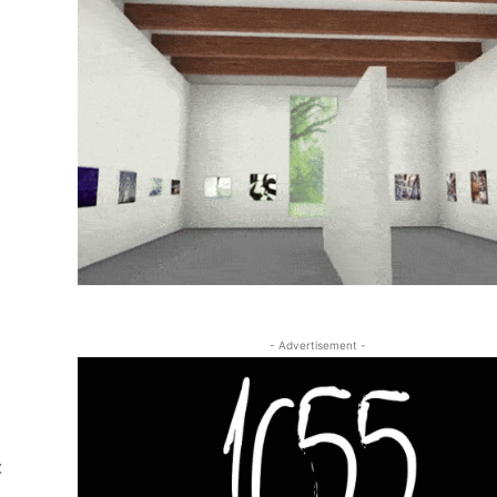
- Advertisement -
ε