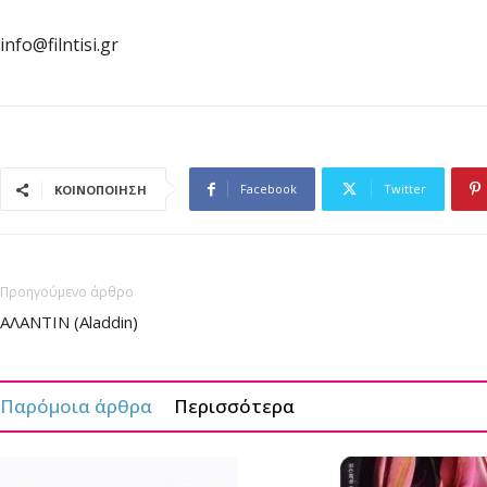
info@filntisi.gr
Facebook
Twitter
ΚΟΙΝΟΠΟΙΗΣΗ
Προηγούμενο άρθρο
ΑΛΑΝΤΙΝ (Aladdin)
Παρόμοια άρθρα
Περισσότερα