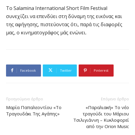
Το Salamina International Short Film Festival
συνεχίζει να επενδύει στη δύναμη της εικόνας και
της αφήγησης, πιστεύοντας ότι, παρά τις διαφορές
μας, ο κινηματογράφος μάς ενώνει.
Facebook
Twitter
Pinterest
Προηγούμενο άρθρο
Επόμενο άρθρο
Μαρία Παπαλεοντίου «Το
«Παραλιακή» Το νέο
Τραγουδάκι Της Αγάπης»
τραγούδι του Μάριου
Τσιλιγιάννη – Κυκλοφορεί
από την Orion Music