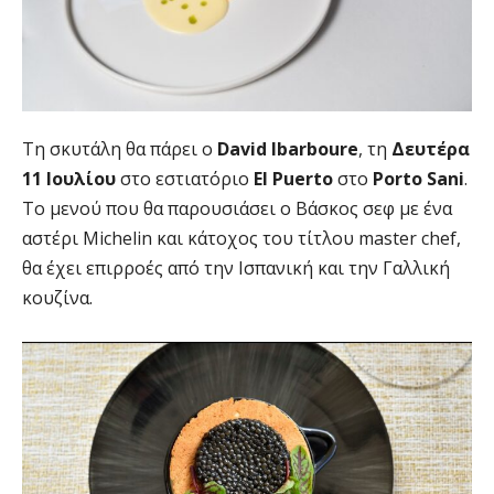
Τη σκυτάλη θα πάρει ο
David
Ibarboure
, τη
Δευτέρα
11 Ιουλίου
στο εστιατόριο
El
Puerto
στο
Porto
Sani
.
To μενού που θα παρουσιάσει ο Βάσκος σεφ με ένα
αστέρι Michelin και κάτοχος του τίτλου master chef,
θα έχει επιρροές από την Ισπανική και την Γαλλική
κουζίνα.