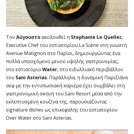
Τον
Αύγουστο
ακολουθεί η
Stephanie Le Quellec
,
Executive Chef του εστιατορίου La Scène στη γνωστή
Avenue Matignon στο Παρίσι, δημιουργώντας ένα
πολλά υποσχόμενο μενού υψηλής γαστρονομίας,
στο εστιατόριο
Water
, στο ειδυλλιακό περιβάλλον
του
Sani
Asterias
. Παράλληλα, η δυναμική Παριζιάνα
σεφ με την εντυπωσιακή καριέρα έχει συμβάλει στη
γαστρονομική σκηνή του Sani Resort μέσα από την
εκλεπτυσμένη κουζίνα της, παρουσιάζοντας
signature dishes ως επικεφαλής του εστιατορίου
Over Water στο Sani Asterias.