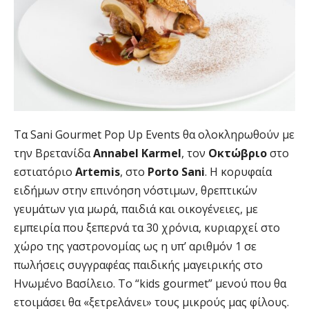
Τα Sani Gourmet Pop Up Events θα ολοκληρωθούν με
την Βρετανίδα
Annabel
Karmel
, τον
Οκτώβριο
στο
εστιατόριο
Artemis
, στο
Porto
Sani
. Η κορυφαία
ειδήμων στην επινόηση νόστιμων, θρεπτικών
γευμάτων για μωρά, παιδιά και οικογένειες, με
εμπειρία που ξεπερνά τα 30 χρόνια, κυριαρχεί στο
χώρο της γαστρονομίας ως η υπ’ αριθμόν 1 σε
πωλήσεις συγγραφέας παιδικής μαγειρικής στο
Ηνωμένο Βασίλειο. Το “kids gourmet” μενού που θα
ετοιμάσει θα «ξετρελάνει» τους μικρούς μας φίλους.