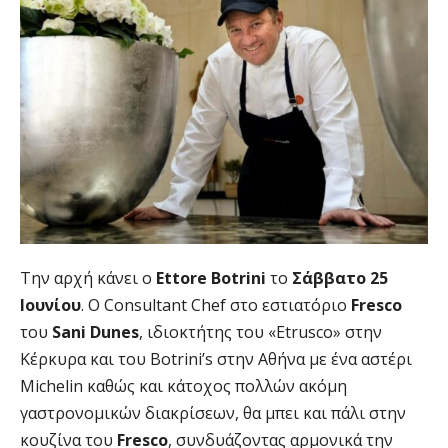
Την αρχή κάνει ο
Ettore
Botrini
το
Σάββατο 25
Ιουνίου
. Ο Consultant Chef στο εστιατόριο
Fresco
του
Sani
Dunes
, ιδιοκτήτης του «Etrusco» στην
Κέρκυρα και του Botrini’s στην Αθήνα με ένα αστέρι
Michelin καθώς και κάτοχος πολλών ακόμη
γαστρονομικών διακρίσεων, θα μπει και πάλι στην
κουζίνα του
Fresco
, συνδυάζοντας αρμονικά την