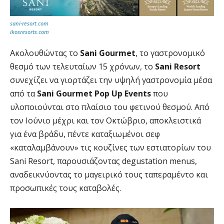
sani-resort.com
ikosresorts.com
Ακολουθώντας το
Sani Gourmet
, το γαστρονομικό
θεσμό των τελευταίων 15 χρόνων, το
Sani Resort
συνεχίζει να γιορτάζει την υψηλή γαστρονομία μέσα
από τα
Sani Gourmet Pop Up Events
που
υλοποιούνται στο πλαίσιο του φετινού θεσμού. Από
τον Ιούνιο μέχρι και τον Οκτώβριο, αποκλειστικά
για ένα βράδυ, πέντε καταξιωμένοι σεφ
«καταλαμβάνουν» τις κουζίνες των εστιατορίων του
Sani Resort, παρουσιάζοντας degustation menus,
αναδεικνύοντας το μαγειρικό τους ταπεραμέντο και
προσωπικές τους καταβολές.