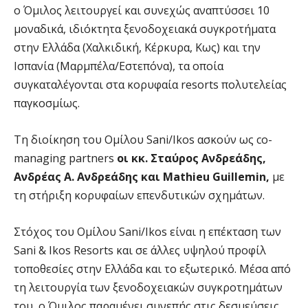
o Όμιλος λειτουργεί και συνεχώς αναπτύσσει 10
μοναδικά, ιδιόκτητα ξενοδοχειακά συγκροτήματα
στην Ελλάδα (Χαλκιδική, Κέρκυρα, Κως) και την
Ισπανία (Μαρμπέλα/Εστεπόνα), τα οποία
συγκαταλέγονται στα κορυφαία resorts πολυτελείας
παγκοσμίως.
Τη διοίκηση του Ομίλου Sani/Ikos ασκούν ως co-
managing partners
οι κκ. Σταύρος Ανδρεάδης,
Ανδρέας Α. Ανδρεάδης και Mathieu Guillemin,
με
τη στήριξη κορυφαίων επενδυτικών σχημάτων.
Στόχος του Ομίλου Sani/Ikos είναι η επέκταση των
Sani & Ikos Resorts και σε άλλες υψηλού προφίλ
τοποθεσίες στην Ελλάδα και το εξωτερικό. Μέσα από
τη λειτουργία των ξενοδοχειακών συγκροτημάτων
του, ο Όμιλος παραμένει συνεπής στις δεσμεύσεις