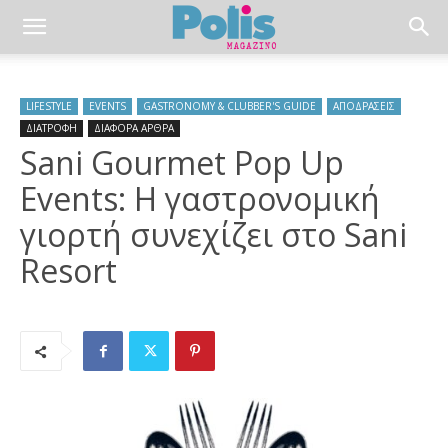
LIFESTYLE
EVENTS
GASTRONOMY & CLUBBER'S GUIDE
ΑΠΟΔΡΑΣΕΙΣ
ΔΙΑΤΡΟΦΗ
ΔΙΑΦΟΡΑ ΑΡΘΡΑ
Sani Gourmet Pop Up
Events: Η γαστρονομική
γιορτή συνεχίζει στο Sani
Resort