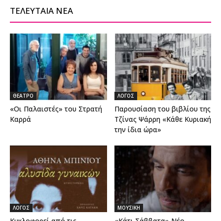
ΤΕΛΕΥΤΑΙΑ ΝΕΑ
ΘΕΑΤΡΟ
ΛΟΓΟΣ
«Οι Παλαιστές» του Στρατή
Παρουσίαση του βιβλίου της
Καρρά
Τζίνας Ψάρρη «Κάθε Κυριακή
την ίδια ώρα»
ΛΟΓΟΣ
ΜΟΥΣΙΚΗ
Κυκλοφορεί από τις
«Κάτι Σάββατα» Νέο