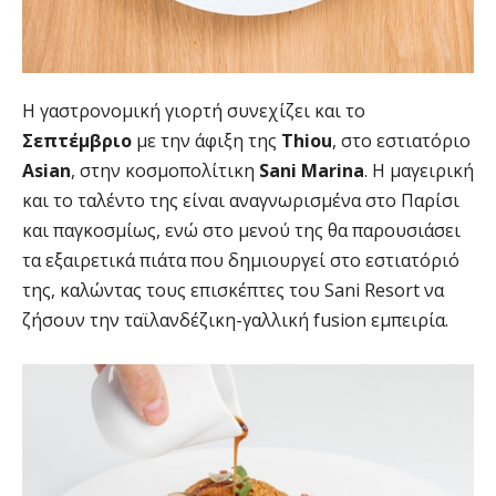
Η γαστρονομική γιορτή συνεχίζει και το
Σεπτέμβριο
με την άφιξη της
Thiou
, στο εστιατόριο
Asian
, στην κοσμοπολίτικη
Sani
Marina
. Η μαγειρική
και το ταλέντο της είναι αναγνωρισμένα στο Παρίσι
και παγκοσμίως, ενώ στο μενού της θα παρουσιάσει
τα εξαιρετικά πιάτα που δημιουργεί στο εστιατόριό
της, καλώντας τους επισκέπτες του Sani Resort να
ζήσουν την ταϊλανδέζικη-γαλλική fusion εμπειρία.