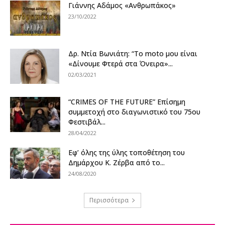
Γιάννης Αδάμος «Ανθρωπάκος»
23/10/2022
Δρ. Ντία Βωνιάτη: “Το moto μου είναι
«Δίνουμε Φτερά στα Όνειρα»...
02/03/2021
“CRIMES OF THE FUTURE” Επίσημη
συμμετοχή στο διαγωνιστικό του 75ου
Φεστιβάλ...
28/04/2022
Εφ’ όλης της ύλης τοποθέτηση του
Δημάρχου Κ. Ζέρβα από το...
24/08/2020
Περισσότερα