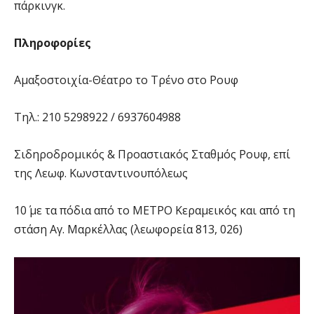
πάρκινγκ.
Πληροφορίες
Αμαξοστοιχία-Θέατρο το Τρένο στο Ρουφ
Τηλ.:
210 5298922
/
6937604988
Σιδηροδρομικός & Προαστιακός Σταθμός Ρουφ, επί
της Λεωφ. Κωνσταντινουπόλεως
10΄ με τα πόδια από το ΜΕΤΡΟ Κεραμεικός και από τη
στάση Αγ. Μαρκέλλας (λεωφορεία 813, 026)