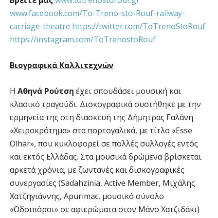
www.facebook.com/To-Treno-sto-Rouf-railway-
carriage-theatre
https://twitter.com/ToTrenoStoRouf
https://instagram.com/ToTrenostoRouf
Βιογραφικά Καλλιτεχνών
Η
Αθηνά Ρούτση
έχει σπουδάσει μουσική και
κλασικό τραγούδι. Δισκογραφικά συστήθηκε με την
ερμηνεία της στη διασκευή της Δήμητρας Γαλάνη
«Χειροκρότημα» στα πορτογαλικά, με τίτλο «Esse
Olhar», που κυκλοφορεί σε πολλές συλλογές εντός
και εκτός Ελλάδας. Στα μουσικά δρώμενα βρίσκεται
αρκετά χρόνια, με ζωντανές και δισκογραφικές
συνεργασίες (Sadahzinia, Active Member, Μιχάλης
Χατζηγιάννης, Apurimac, μουσικό σύνολο
«Οδοιπόροι» σε αφιερώματα στον Μάνο Χατζιδάκι)