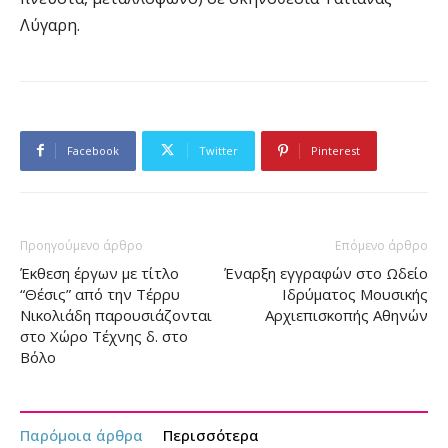
Λύγαρη.
Facebook
Twitter
Pinterest
Προηγούμενο άρθρο
Επόμενο άρθρο
Έκθεση έργων με τίτλο
Έναρξη εγγραφών στο Ωδείο
“Θέσις” από την Τέρρυ
Ιδρύματος Μουσικής
Νικολιάδη παρουσιάζονται
Αρχιεπισκοπής Αθηνών
στο Χώρο Τέχνης δ. στο
Βόλο
Παρόμοια άρθρα
Περισσότερα