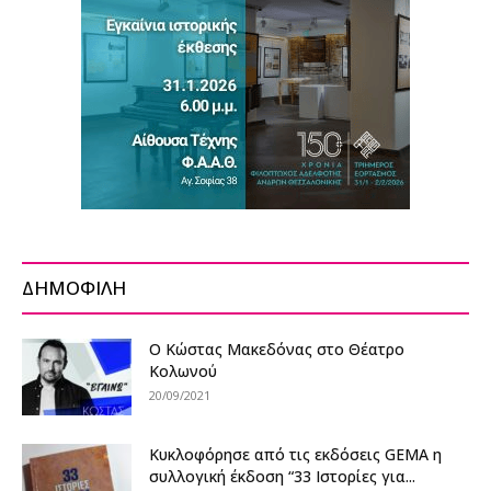
ΔΗΜΟΦΙΛΗ
Ο Κώστας Μακεδόνας στο Θέατρο
Κολωνού
20/09/2021
Κυκλοφόρησε από τις εκδόσεις GEMA η
συλλογική έκδοση “33 Ιστορίες για...