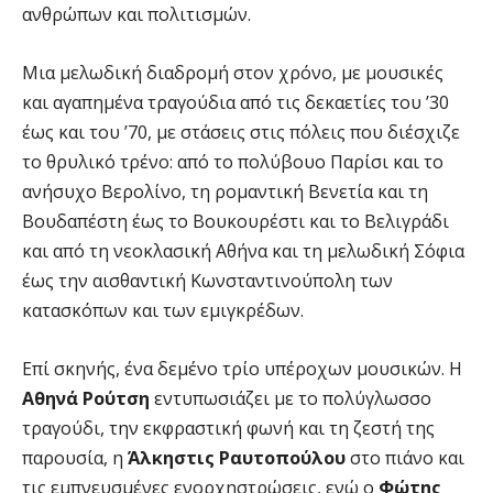
ανθρώπων και πολιτισμών.
Μια μελωδική διαδρομή στον χρόνο, με μουσικές
και αγαπημένα τραγούδια από τις δεκαετίες του ’30
έως και του ’70, με στάσεις στις πόλεις που διέσχιζε
το θρυλικό τρένο: από το πολύβουο Παρίσι και το
ανήσυχο Βερολίνο, τη ρομαντική Βενετία και τη
Βουδαπέστη έως το Βουκουρέστι και το Βελιγράδι
και από τη νεοκλασική Αθήνα και τη μελωδική Σόφια
έως την αισθαντική Κωνσταντινούπολη των
κατασκόπων και των εμιγκρέδων.
Επί σκηνής, ένα δεμένο τρίο υπέροχων μουσικών. Η
Αθηνά Ρούτση
εντυπωσιάζει με το πολύγλωσσο
τραγούδι, την εκφραστική φωνή και τη ζεστή της
παρουσία, η
Άλκηστις Ραυτοπούλου
στο πιάνο και
τις εμπνευσμένες ενορχηστρώσεις, ενώ ο
Φώτης