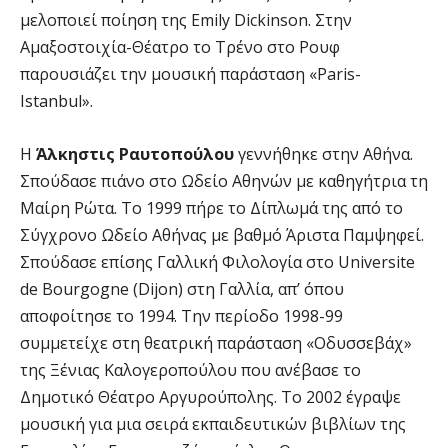
μελοποιεί ποίηση της Emily Dickinson. Στην
Αμαξοστοιχία-Θέατρο το Τρένο στο Ρουφ
παρουσιάζει την μουσική παράσταση «Paris-
Istanbul».
Η
Άλκηστις Ραυτοπούλου
γεννήθηκε στην Αθήνα.
Σπούδασε πιάνο στο Ωδείο Αθηνών με καθηγήτρια τη
Μαίρη Ρώτα. Το 1999 πήρε το Δίπλωμά της από το
Σύγχρονο Ωδείο Αθήνας με βαθμό Άριστα Παμψηφεί.
Σπούδασε επίσης Γαλλική Φιλολογία στο Universite
de Bourgogne (Dijon) στη Γαλλία, απ’ όπου
αποφοίτησε το 1994. Την περίοδο 1998-99
συμμετείχε στη θεατρική παράσταση «Οδυσσεβάχ»
της Ξένιας Καλογεροπούλου που ανέβασε το
Δημοτικό Θέατρο Αργυρούπολης. Το 2002 έγραψε
μουσική για μια σειρά εκπαιδευτικών βιβλίων της