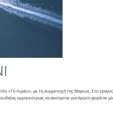
τίτλο «Το Λιμάνι», με τη συμμετοχή της Μαριώς. Στο τραγο
πουδαίας ερμηνεύτριας να ακούγεται για πρώτη φορά σε μί