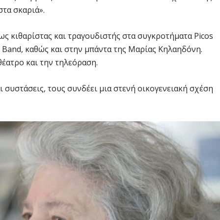
στα σκαριά».
 ως κιθαρίστας και τραγουδιστής στα συγκροτήματα Picos
te Band, καθώς και στην μπάντα της Μαρίας Κηλαηδόνη.
θέατρο και την τηλεόραση.
ι συστάσεις, τους συνδέει μια στενή οικογενειακή σχέση