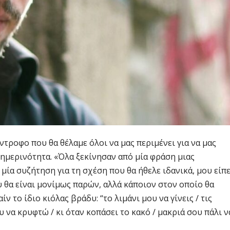
ντροφο που θα θέλαμε όλοι να μας περιμένει για να μας
ημερινότητα. «Όλα ξεκίνησαν από μία φράση μιας
ε μία συζήτηση για τη σχέση που θα ήθελε ιδανικά, μου είπ
υ θα είναι μονίμως παρών, αλλά κάποιον στον οποίο θα
ίν το ίδιο κιόλας βράδυ: “το λιμάνι μου να γίνεις / τις
να κρυφτώ / κι όταν κοπάσει το κακό / μακριά σου πάλι ν