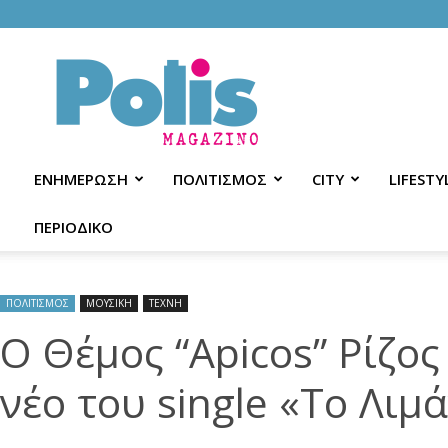
Polis
Magazino
ΕΝΗΜΕΡΩΣΗ
ΠΟΛΙΤΙΣΜΟΣ
CITY
LIFESTY
ΠΕΡΙΟΔΙΚΟ
ΠΟΛΙΤΙΣΜΟΣ
ΜΟΥΣΙΚΗ
ΤΕΧΝΗ
O Θέμος “Apicos” Ρίζο
νέο του single «Το Λιμά