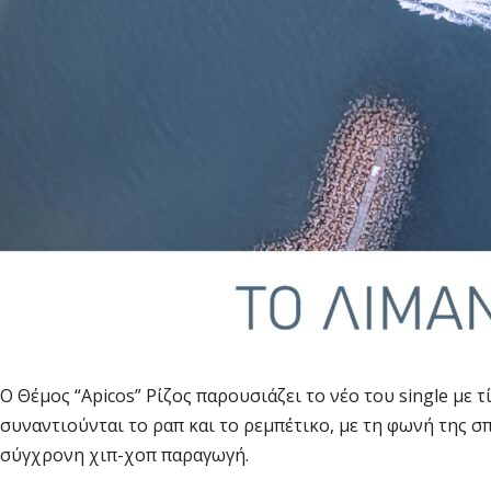
Ο Θέμος “Apicos” Ρίζος παρουσιάζει το νέο του single με 
συναντιούνται το ραπ και το ρεμπέτικο, με τη φωνή της σ
σύγχρονη χιπ-χοπ παραγωγή.