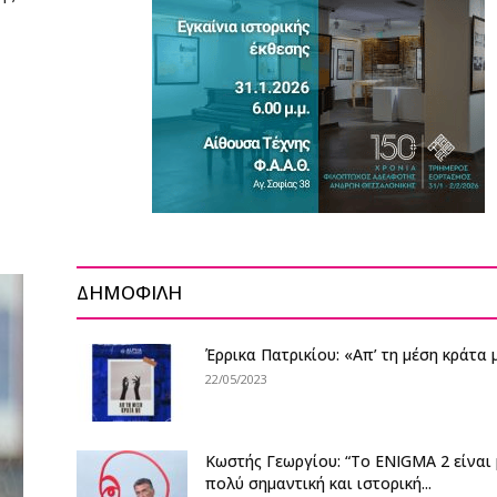
ΔΗΜΟΦΙΛΗ
Έρρικα Πατρικίου: «Απ’ τη μέση κράτα 
22/05/2023
Κωστής Γεωργίου: “Το ENIGMA 2 είναι 
πολύ σημαντική και ιστορική...