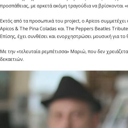
προσπάθειας, με αρκετά ακόμη τραγούδια να βρίσκονται «
Εκτός από τα προσωπικά του project, ο Apicos συμμετέχει
Apicos & The Pina Coladas και The Peppers Beatles Tribu
Επίσης, έχει συνθέσει και ενορχηστρώσει μουσική για το 
Με την «τελευταία ρεμπέτισσα» Μαριώ, που δεν χρειάζετα
δεκαετιών.