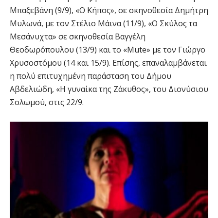
Μπαξεβάνη (9/9), «Ο Κήπος», σε σκηνοθεσία Δημήτρη
Μυλωνά, με τον Στέλιο Μάινα (11/9), «Ο Σκύλος τα
Μεσάνυχτα» σε σκηνοθεσία Βαγγέλη
Θεοδωρόπουλου (13/9) και το «Mute» με τον Γιώργο
Χρυσοστόμου (14 και 15/9). Επίσης, επαναλαμβάνεται
η πολύ επιτυχημένη παράσταση του Δήμου
Αβδελιώδη, «Η γυναίκα της Ζάκυθος», του Διονύσιου
Σολωμού, στις 22/9.