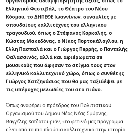
οργανισμούς αδιαμφισβήτητης αξίας, όπως το
Ελληνικό Φεστιβάλ, το Θέατρο του Νέου
Κόσμου, το ΔΗΠΕΘΕ Ιωαννίνων, συναυλίες με
σπουδαίους καλλιτέχνες του ελληνικού
τραγουδιού, όπως ο Στέφανος Κορκολής, ο
Κώστας Μακεδόνας, ο Νίκος Πορτοκάλογλου, η
Ελλη Πασπαλά και ο Γιώργος Περρής, ο Παντελής
Θαλασσινός, αλλά και αφιέρωματα σε
μουσικούς που άφησαν το στίγμα τους στον
ελληνικό καλλιτεχνικό χώρο, όπως ο συνθέτης
Γιώργος Χατζηνάσιος που θα μας ταξιδέψει με
τις υπέροχες μελωδίες του στο πιάνο.
Όπως αναφέρει ο πρόεδρος του Πολιτιστικού
Οργανισμού του Δήμου Νέας Νέας Σμύρνης,
Βαγγέλης Χατζατουριάν, «το φετινό μας πρόγραμμα
είναι από τα πιο πλούσια καλλιτεχνικά στην ιστορία