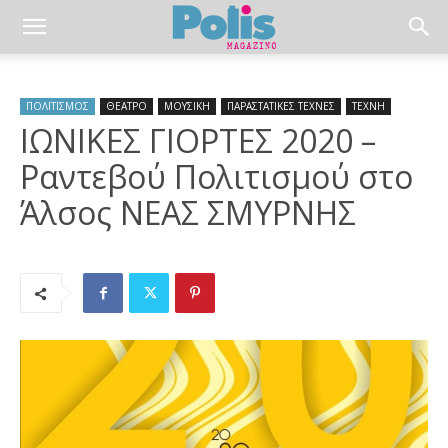
ΠΟΛΙΤΙΣΜΟΣ
ΘΕΑΤΡΟ
ΜΟΥΣΙΚΗ
ΠΑΡΑΣΤΑΤΙΚΕΣ ΤΕΧΝΕΣ
ΤΕΧΝΗ
IΩNIKEΣ ΓIOΡTEΣ 2020 –
Ραντεβού Πολιτισμού στο
Άλσος ΝΕΑΣ ΣΜΥΡΝΗΣ