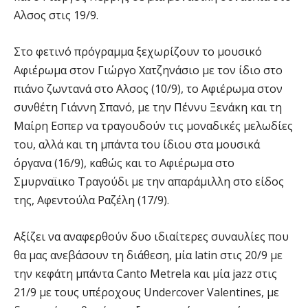
Αλσος στις 19/9.
Στο φετινό πρόγραμμα ξεχωρίζουν το μουσικό
Αφιέρωμα στον Γιώργο Χατζηνάσιο με τον ίδιο στο
πιάνο ζωντανά στο Αλσος (10/9), το Αφιέρωμα στον
συνθέτη Γιάννη Σπανό, με την Πέννυ Ξενάκη και τη
Μαίρη Εσπερ να τραγουδούν τις μοναδικές μελωδίες
του, αλλά και τη μπάντα του ίδιου στα μουσικά
όργανα (16/9), καθώς και το Αφιέρωμα στο
Σμυρναϊικο Τραγούδι με την απαράμιλλη στο είδος
της, Αφεντούλα Ραζέλη (17/9).
Αξίζει να αναφερθούν δυο ιδιαίτερες συναυλίες που
θα μας ανεβάσουν τη διάθεση, μία latin στις 20/9 με
την κεφάτη μπάντα Canto Metrela και μία jazz στις
21/9 με τους υπέροχους Undercover Valentines, με