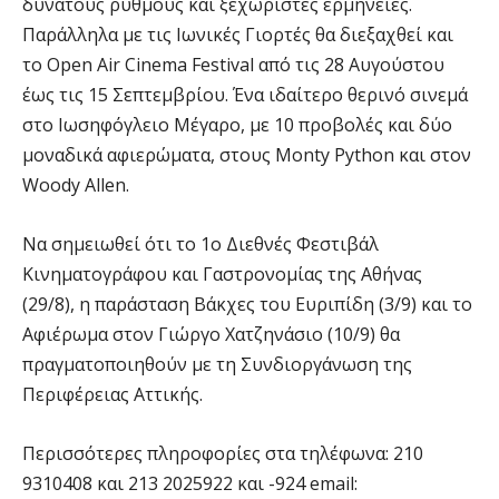
δυνατούς ρυθμούς και ξεχωριστές ερμηνείες.
Παράλληλα με τις Ιωνικές Γιορτές θα διεξαχθεί και
το Open Air Cinema Festival από τις 28 Αυγούστου
έως τις 15 Σεπτεμβρίου. Ένα ιδαίτερο θερινό σινεμά
στο Ιωσηφόγλειο Μέγαρο, με 10 προβολές και δύο
μοναδικά αφιερώματα, στους Monty Python και στον
Woody Allen.
Να σημειωθεί ότι το 1ο Διεθνές Φεστιβάλ
Κινηματογράφου και Γαστρονομίας της Αθήνας
(29/8), η παράσταση Βάκχες του Ευριπίδη (3/9) και το
Αφιέρωμα στον Γιώργο Χατζηνάσιο (10/9) θα
πραγματοποιηθούν με τη Συνδιοργάνωση της
Περιφέρειας Αττικής.
Περισσότερες πληροφορίες στα τηλέφωνα: 210
9310408 και 213 2025922 και -924 email: