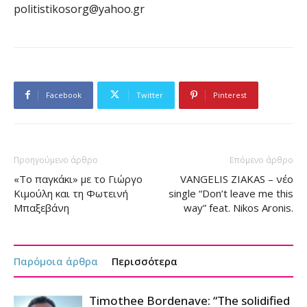
politistikosorg@yahoo.gr
Facebook
Twitter
Pinterest
Προηγούμενο άρθρο
Επόμενο άρθρο
«Το παγκάκι» με το Γιώργο
VANGELIS ZIAKAS – νέο
Κιμούλη και τη Φωτεινή
single “Don’t leave me this
Μπαξεβάνη
way” feat. Nikos Aronis.
Παρόμοια άρθρα
Περισσότερα
Timothee Bordenave: “The solidified