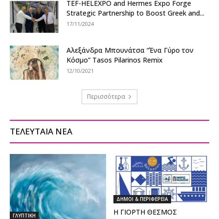
TEF-HELEXPO and Hermes Expo Forge
Strategic Partnership to Boost Greek and...
17/11/2024
Αλεξάνδρα Μπουνάτσα “Ένα Γύρο τον
Κόσμο” Tasos Pilarinos Remix
12/10/2021
Περισσότερα
ΤΕΛΕΥΤΑΙΑ ΝΕΑ
ΔΗΜΟΙ & ΠΕΡΙΦΕΡΕΙΑ
Η ΓΙΟΡΤΗ ΘΕΣΜΟΣ
ΓΛΥΠΤΙΚΗ