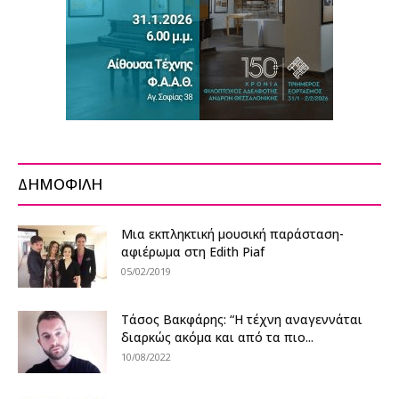
ΔΗΜΟΦΙΛΗ
Mια εκπληκτική μουσική παράσταση-
αφιέρωμα στη Edith Piaf
05/02/2019
Τάσος Βακφάρης: “Η τέχνη αναγεννάται
διαρκώς ακόμα και από τα πιο...
10/08/2022