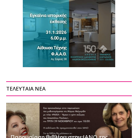
ΤΕΛΕΥΤΑΙΑ ΝΕΑ
Παρουσίαση βιβλίου στον ΙΑΝΟ της