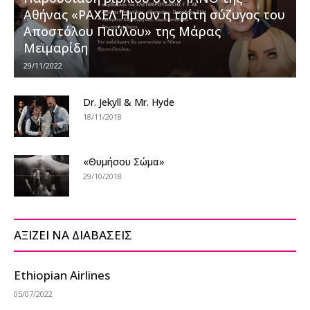
Αθήνας «ΡΑΧΕΛ Ήμουν η τρίτη σύζυγος του
Αποστόλου Παύλου» της Μάρας
Μεϊμαρίδη
29/11/2022
Dr. Jekyll & Mr. Hyde
18/11/2018
«Θυμήσου Σώμα»
29/10/2018
ΑΞΙΖΕΙ ΝΑ ΔΙΑΒΑΣΕΙΣ
Ethiopian Airlines
05/07/2022