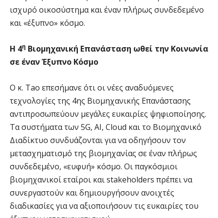
ισχυρό οικοσύστημα και έναν πλήρως συνδεδεμένο
και «έξυπνο» κόσμο.
η
Η 4
Βιομηχανική Επανάσταση ωθεί την Κοινωνία
σε έναν Έξυπνο Κόσμο
Ο κ. Tao επεσήμανε ότι οι νέες αναδυόμενες
τεχνολογίες της 4ης Βιομηχανικής Επανάστασης
αντιπροσωπεύουν μεγάλες ευκαιρίες ψηφιοποίησης.
Τα συστήματα των 5G, AI, Cloud και το Βιομηχανικό
Διαδίκτυο συνδυάζονται για να οδηγήσουν τον
μετασχηματισμό της βιομηχανίας σε έναν πλήρως
συνδεδεμένο, «ευφυή» κόσμο. Οι παγκόσμιοι
βιομηχανικοί εταίροι και stakeholders πρέπει να
συνεργαστούν και δημιουργήσουν ανοιχτές
διαδικασίες για να αξιοποιήσουν τις ευκαιρίες του