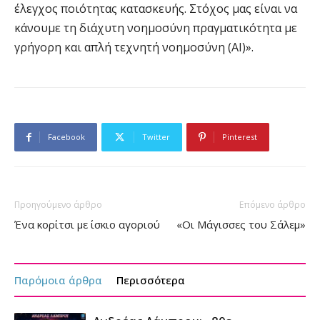
έλεγχος ποιότητας κατασκευής. Στόχος μας είναι να
κάνουμε τη διάχυτη νοημοσύνη πραγματικότητα με
γρήγορη και απλή τεχνητή νοημοσύνη (ΑΙ)».
Facebook
Twitter
Pinterest
Προηγούμενο άρθρο
Επόμενο άρθρο
Ένα κορίτσι με ίσκιο αγοριού
«Οι Μάγισσες του Σάλεμ»
Παρόμοια άρθρα
Περισσότερα