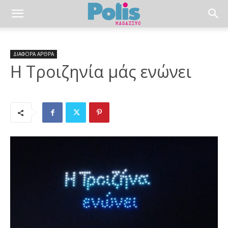
ΔΙΑΦΟΡΑ ΑΡΘΡΑ
H Τροιζηνία μάς ενώνει