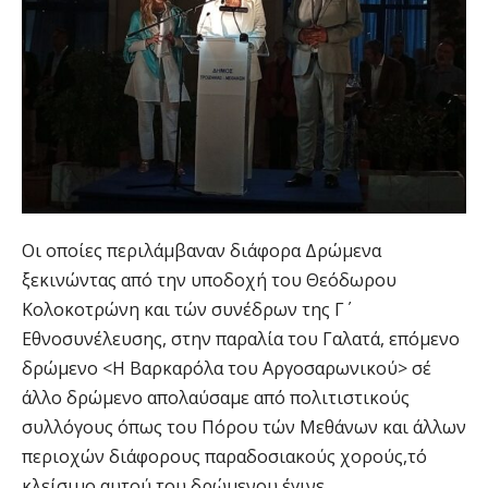
Οι οποίες περιλάμβαναν διάφορα Δρώμενα
ξεκινώντας από την υποδοχή του Θεόδωρου
Κολοκοτρώνη και τών συνέδρων της Γ΄
Εθνοσυνέλευσης, στην παραλία του Γαλατά, επόμενο
δρώμενο <Η Βαρκαρόλα του Αργοσαρωνικού> σέ
άλλο δρώμενο απολαύσαμε από πολιτιστικούς
συλλόγους όπως του Πόρου τών Μεθάνων και άλλων
περιοχών διάφορους παραδοσιακούς χορούς,τό
κλείσιμο αυτού του δρώμενου έγινε