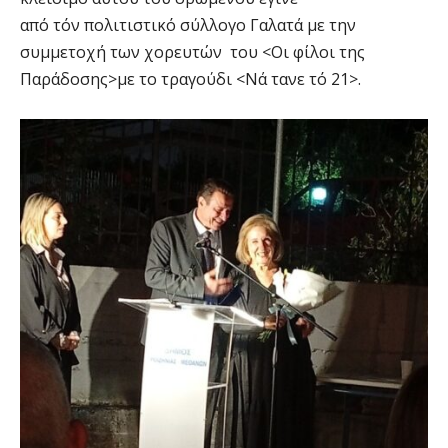
από τόν πολιτιστικό σύλλογο Γαλατά με την
συμμετοχή των χορευτών του <Οι φίλοι της
Παράδοσης>με το τραγούδι <Νά τανε τό 21>.