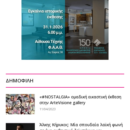
ΔΗΜΟΦΙΛΗ
«#NOSTALGIΑ» ομαδική εικαστική έκθεση
στην ArteVisione gallery
11/04/2023
Άλκης Kήρυκος: Μία σπουδαία λαϊκή φωνή