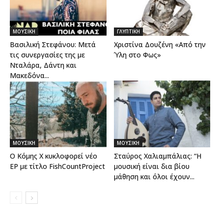
ΜΟΥΣΙΚΗ
ΓΛΥΠΤΙΚΗ
Βασιλική Στεφάνου: Μετά
Χριστίνα Δουζένη «Από την
τις συνεργασίες της με
Ύλη στο Φως»
Νταλάρα, Δάντη και
Μακεδόνα...
ΜΟΥΣΙΚΗ
ΜΟΥΣΙΚΗ
Ο Κόμης Χ κυκλοφορεί νέο
Σταύρος Χαλιαμπάλιας: “Η
EP με τίτλο FishCountProject
μουσική είναι δια βίου
μάθηση και όλοι έχουν...