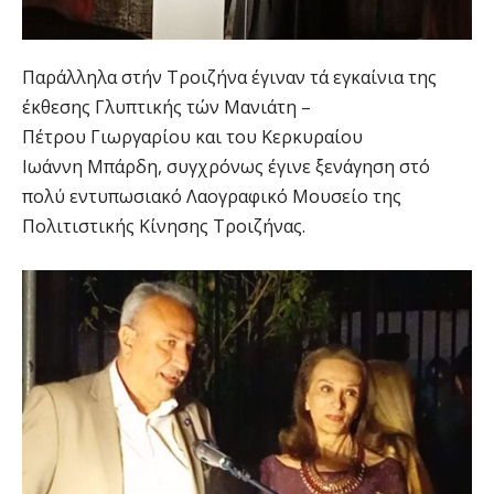
Παράλληλα στήν Τροιζήνα έγιναν τά εγκαίνια της
έκθεσης Γλυπτικής τών Μανιάτη –
Πέτρου Γιωργαρίου και του Κερκυραίου
Ιωάννη Μπάρδη, συγχρόνως έγινε ξενάγηση στό
πολύ εντυπωσιακό Λαογραφικό Μουσείο της
Πολιτιστικής Κίνησης Τροιζήνας.