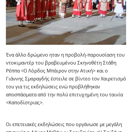
Ένα άλλο δρώμενο ηταν η προβολή-παρουσίαση του
ντοκιμαντέρ του βραβευμένου Σκηνοθέτη Στάθη
Ρέππα <Ο Λόρδος Μπάιρον στην Ατική> και ο
Γιάννης Σμαραγδής έστειλε σε βίντεο τον Χαιρετισμό
του για τις εκδηλώσεις ενώ προβλήθηκαν
αποσπάσματα από την πολύ επιτυχημένη του ταινία
<Καποδίστριας>.
Οι επετειακές εκδηλώσεις που οργάνωσε με μεγάλη