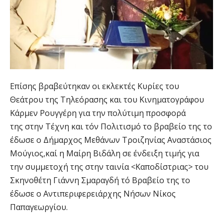
Επίσης βραβεύτηκαν οι εκλεκτές Κυρίες του
Θεάτρου της Τηλεόρασης και του Κινηματογράφου
Κάρμεν Ρουγγέρη για την πολύτιμη προσφορά
της στην Τέχνη και τόν Πολιτισμό το βραβείο της το
έδωσε ο Δήμαρχος Μεθάνων Τροιζηνίας Αναστάσιος
Μούγιος,καί η Μαίρη Βιδάλη σε ένδειξη τιμής για
την συμμετοχή της στην ταινία <Καποδίστριας> του
Σκηνοθέτη Γιάννη Σμαραγδή τό Βραβείο της το
έδωσε ο Αντιπεριφερειάρχης Νήσων Νίκος
Παπαγεωργίου.