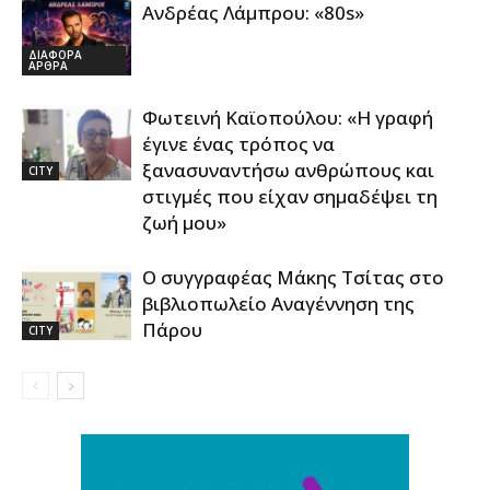
Ανδρέας Λάμπρου: «80s»
ΔΙΑΦΟΡΑ
ΑΡΘΡΑ
Φωτεινή Καϊοπούλου: «Η γραφή
έγινε ένας τρόπος να
ξανασυναντήσω ανθρώπους και
CITY
στιγμές που είχαν σημαδέψει τη
ζωή μου»
Ο συγγραφέας Μάκης Τσίτας στο
βιβλιοπωλείο Αναγέννηση της
Πάρου
CITY